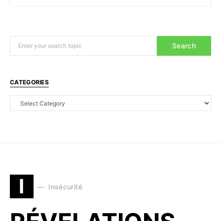
Search
CATEGORIES
I
Insécurité