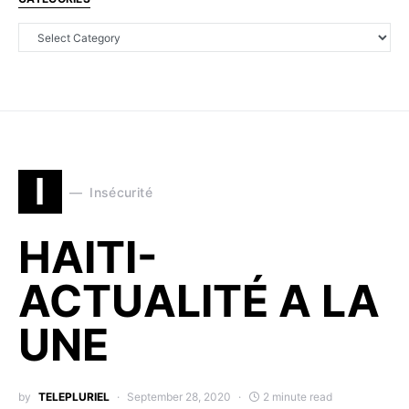
I
Insécurité
HAITI-
ACTUALITÉ A LA
UNE
by
TELEPLURIEL
September 28, 2020
2 minute read