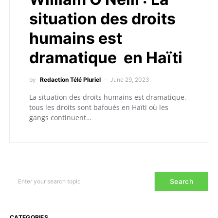
situation des droits
humains est
dramatique en Haïti
by
Redaction Télé Pluriel
June 29, 2023
La situation des droits humains est dramatique,
tous les droits sont bafoués en Haïti où les
gangs continuent…
Search
CATEGORIES