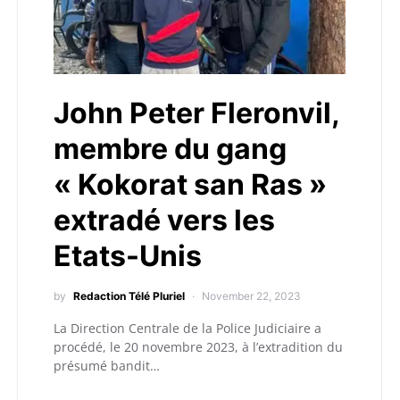
John Peter Fleronvil,
membre du gang
« Kokorat san Ras »
extradé vers les
Etats-Unis
by
Redaction Télé Pluriel
November 22, 2023
La Direction Centrale de la Police Judiciaire a
procédé, le 20 novembre 2023, à l’extradition du
présumé bandit…