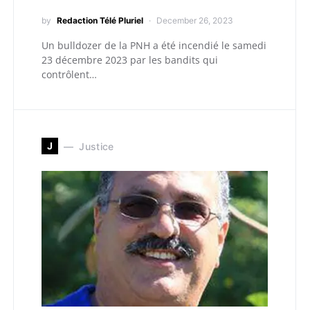
by
Redaction Télé Pluriel
December 26, 2023
Un bulldozer de la PNH a été incendié le samedi
23 décembre 2023 par les bandits qui
contrôlent…
J
Justice