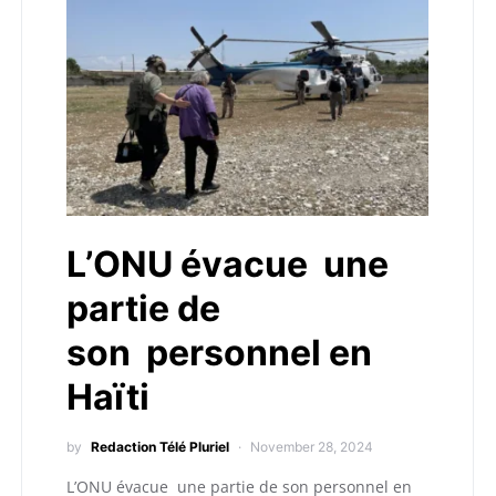
L’ONU évacue une
partie de
son personnel en
Haïti
by
Redaction Télé Pluriel
November 28, 2024
L’ONU évacue une partie de son personnel en