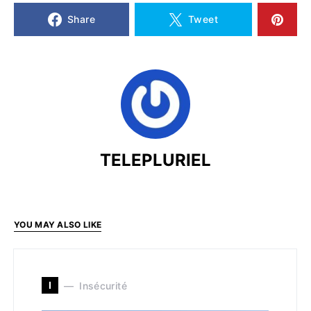
Share
Tweet
TELEPLURIEL
YOU MAY ALSO LIKE
I
Insécurité