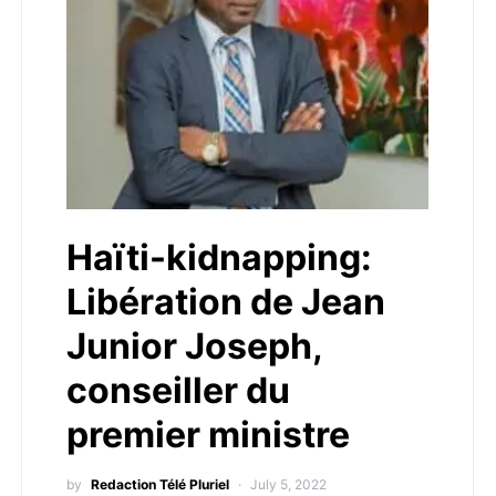
Haïti-kidnapping:
Libération de Jean
Junior Joseph,
conseiller du
premier ministre
by
Redaction Télé Pluriel
July 5, 2022