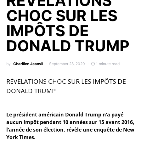
RÉVELATIONS
CHOC SUR LES
IMPÔTS DE
DONALD TRUMP
by
Charilien Jeanvil
September 28, 2020
1 minute read
RÉVELATIONS CHOC SUR LES IMPÔTS DE
DONALD TRUMP
Le président américain Donald Trump n’a payé
aucun impôt pendant 10 années sur 15 avant 2016,
l’année de son élection, révèle une enquête de New
York Times.