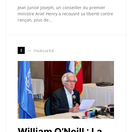
Jean Junior Joseph, un conseiller du premier
ministre Ariel Henry a recouvré sa liberté contre
rançon, plus de…
I
Insécurité
William O’Neill : La