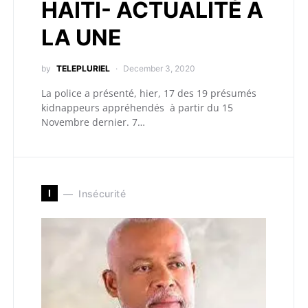
HAITI- ACTUALITÉ A
LA UNE
by
TELEPLURIEL
December 3, 2020
La police a présenté, hier, 17 des 19 présumés
kidnappeurs appréhendés à partir du 15
Novembre dernier. 7…
I
Insécurité