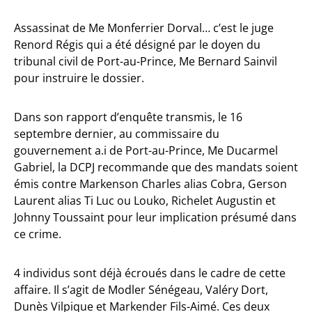
Assassinat de Me Monferrier Dorval… c’est le juge
Renord Régis qui a été désigné par le doyen du
tribunal civil de Port-au-Prince, Me Bernard Sainvil
pour instruire le dossier.
Dans son rapport d’enquête transmis, le 16
septembre dernier, au commissaire du
gouvernement a.i de Port-au-Prince, Me Ducarmel
Gabriel, la DCPJ recommande que des mandats soient
émis contre Markenson Charles alias Cobra, Gerson
Laurent alias Ti Luc ou Louko, Richelet Augustin et
Johnny Toussaint pour leur implication présumé dans
ce crime.
4 individus sont déjà écroués dans le cadre de cette
affaire. Il s’agit de Modler Sénégeau, Valéry Dort,
Dunès Vilpique et Markender Fils-Aimé. Ces deux