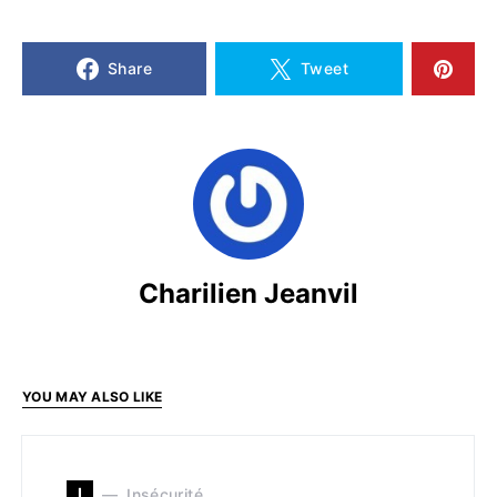
Share
Tweet
Charilien Jeanvil
YOU MAY ALSO LIKE
I
Insécurité