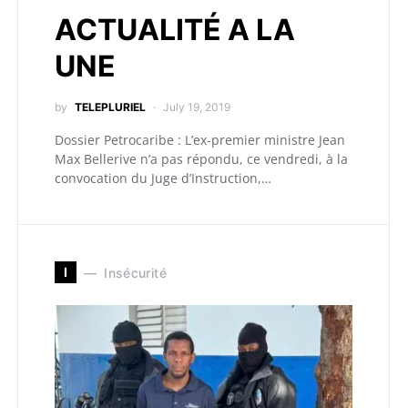
ACTUALITÉ A LA
UNE
by
TELEPLURIEL
July 19, 2019
Dossier Petrocaribe : L’ex-premier ministre Jean
Max Bellerive n’a pas répondu, ce vendredi, à la
convocation du Juge d’Instruction,…
I
Insécurité