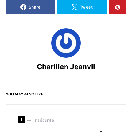
Share
Tweet
Charilien Jeanvil
YOU MAY ALSO LIKE
I
Insécurité