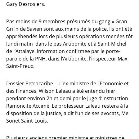
Gary Desrosiers.
Pas moins de 9 membres présumés du gang « Gran
Grif » de Savien sont aux mains de la police. Ils ont été
appréhendés lors de plusieurs opérations menées tôt
lundi matin dans le bas Artibonite et à Saint-Michel
de l’Attalaye. Information confirmée par le porte-
parole de la PNH, dans l’Artibonite, l’inspecteur Max
Saint-Preux.
Dossier Petrocaribe…..L’ex-ministre de l’Economie et
des Finances, Wilson Laleau a été entendu hier,
pendant environ 2h et demi par le Juge d’instruction
Ramoncite Accimé. Le professeur Laleau restera à la
disposition de la justice, a dit l’un de ses avocats, Me
Sonet Saint-Louis.
Plusieurs anciens premier ministre et ministres de