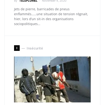
by
TELEPLURIEL
November 4, 2020
Jets de pierre, barricades de pneus
enflammés……une situation de tension régnait,
hier, lors d’un sit-in des organisations
sociopolitiques…
I
Insécurité