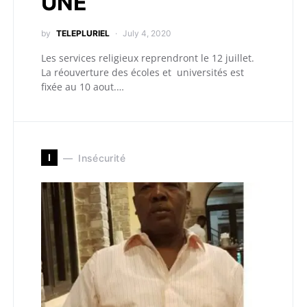
UNE
by
TELEPLURIEL
July 4, 2020
Les services religieux reprendront le 12 juillet.
La réouverture des écoles et universités est
fixée au 10 aout.…
I
Insécurité