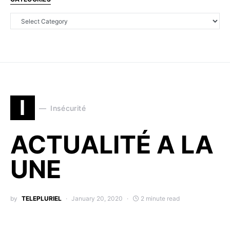
I
Insécurité
ACTUALITÉ A LA
UNE
by
TELEPLURIEL
January 20, 2020
2 minute read