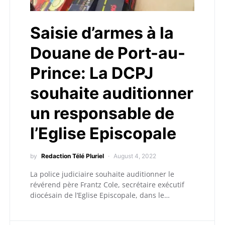
Saisie d’armes à la
Douane de Port-au-
Prince: La DCPJ
souhaite auditionner
un responsable de
l’Eglise Episcopale
by
Redaction Télé Pluriel
August 4, 2022
La police judiciaire souhaite auditionner le
révérend père Frantz Cole, secrétaire exécutif
diocésain de l’Eglise Episcopale, dans le…