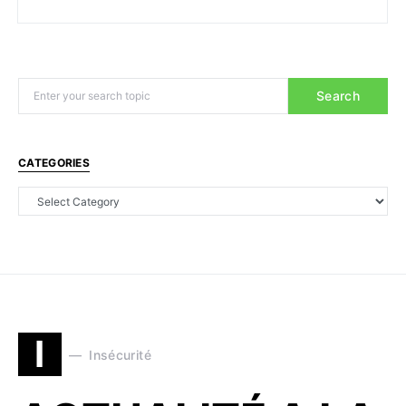
Search
CATEGORIES
I
Insécurité