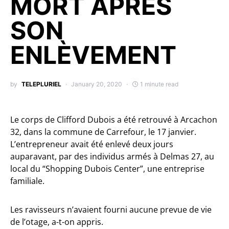
MORT APRÈS
SON
ENLÈVEMENT
by
TELEPLURIEL
January 20, 2020
1 minute read
Le corps de Clifford Dubois a été retrouvé à Arcachon
32, dans la commune de Carrefour, le 17 janvier.
L’entrepreneur avait été enlevé deux jours
auparavant, par des individus armés à Delmas 27, au
local du “Shopping Dubois Center”, une entreprise
familiale.
Les ravisseurs n’avaient fourni aucune prevue de vie
de l’otage, a-t-on appris.