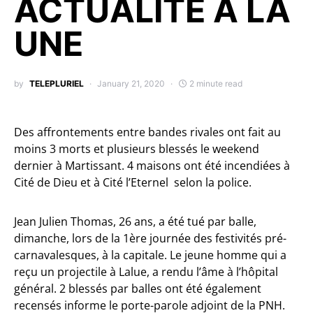
ACTUALITÉ A LA
UNE
by
TELEPLURIEL
January 21, 2020
2 minute read
Des affrontements entre bandes rivales ont fait au
moins 3 morts et plusieurs blessés le weekend
dernier à Martissant. 4 maisons ont été incendiées à
Cité de Dieu et à Cité l’Eternel selon la police.
Jean Julien Thomas, 26 ans, a été tué par balle,
dimanche, lors de la 1ère journée des festivités pré-
carnavalesques, à la capitale. Le jeune homme qui a
reçu un projectile à Lalue, a rendu l’âme à l’hôpital
général. 2 blessés par balles ont été également
recensés informe le porte-parole adjoint de la PNH.