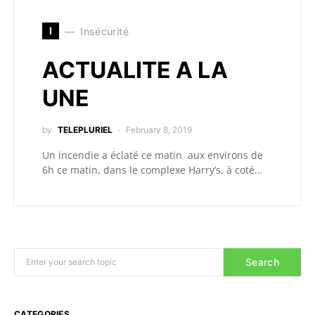
I
Insécurité
ACTUALITE A LA
UNE
by
TELEPLURIEL
February 8, 2019
Un incendie a éclaté ce matin aux environs de
6h ce matin, dans le complexe Harry’s, à coté…
Search
CATEGORIES