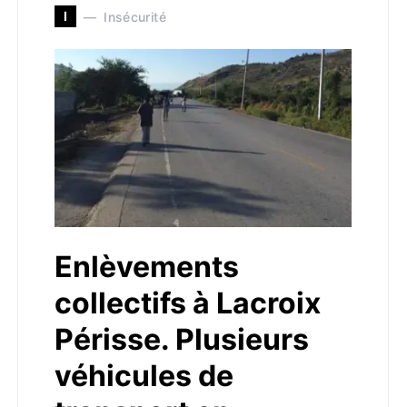
I
Insécurité
Enlèvements
collectifs à Lacroix
Périsse. Plusieurs
véhicules de