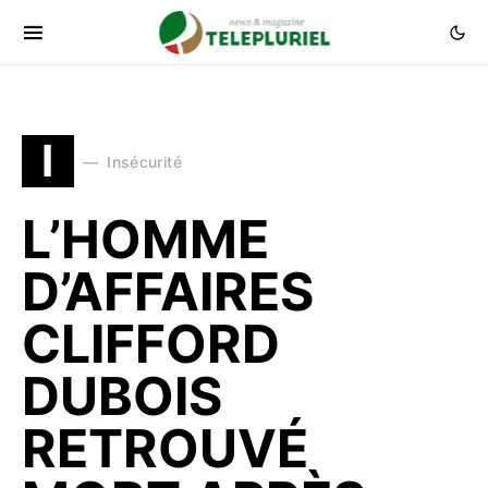
I
Insécurité
L’HOMME
D’AFFAIRES
CLIFFORD
DUBOIS
RETROUVÉ