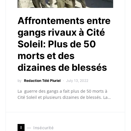
Affrontements entre
gangs rivaux à Cité
Soleil: Plus de 50
morts et des
dizaines de blessés
by
Redaction Télé Pluriel
July 13, 2022
La guerre des gangs a fait plus de 50 morts à
Cité Soleil et plusieurs dizaines de blessés. La…
I
Insécurité