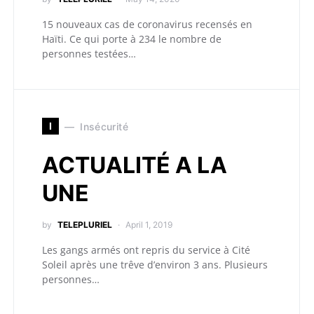
15 nouveaux cas de coronavirus recensés en
Haïti. Ce qui porte à 234 le nombre de
personnes testées…
I
Insécurité
ACTUALITÉ A LA
UNE
by
TELEPLURIEL
April 1, 2019
Les gangs armés ont repris du service à Cité
Soleil après une trêve d’environ 3 ans. Plusieurs
personnes…