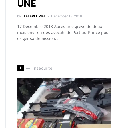
UNE
by
TELEPLURIEL
December 18, 2018
17 Décembre 2018 Après une grève de deux
mois environ des avocats de Port-au-Prince pour
exiger sa démission,…
I
Insécurité