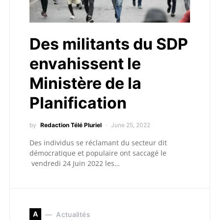
Des militants du SDP
envahissent le
Ministère de la
Planification
by
Redaction Télé Pluriel
June 25, 2022
Des individus se réclamant du secteur dit
démocratique et populaire ont saccagé le
vendredi 24 Juin 2022 les…
A
Actualités