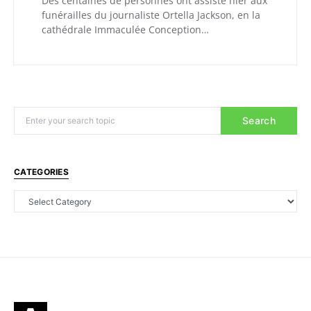
Des centaines de personnes ont assisté hier aux
funérailles du journaliste Ortella Jackson, en la
cathédrale Immaculée Conception…
Search
CATEGORIES