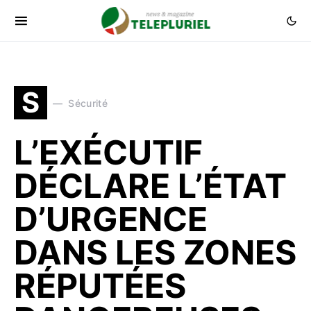
S
Sécurité
L’EXÉCUTIF
DÉCLARE L’ÉTAT
D’URGENCE
DANS LES ZONES
RÉPUTÉES