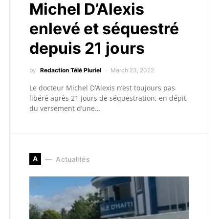
Michel D’Alexis
enlevé et séquestré
depuis 21 jours
by
Redaction Télé Pluriel
March 23, 2022
Le docteur Michel D’Alexis n’est toujours pas
libéré après 21 jours de séquestration, en dépit
du versement d’une…
A
Actualités