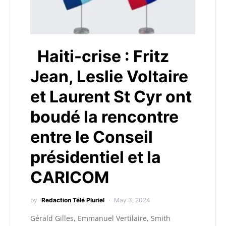
Haiti-crise : Fritz
Jean, Leslie Voltaire
et Laurent St Cyr ont
boudé la rencontre
entre le Conseil
présidentiel et la
CARICOM
by
Redaction Télé Pluriel
May 3, 2024
Gérald Gilles, Emmanuel Vertilaire, Smith