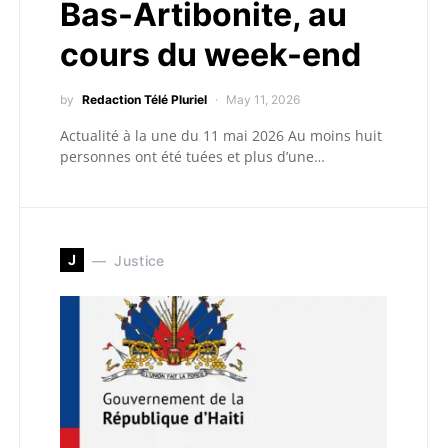
Bas-Artibonite, au
cours du week-end
by
Redaction Télé Pluriel
May 11, 2026
Actualité à la une du 11 mai 2026 Au moins huit
personnes ont été tuées et plus d’une…
J
Justice