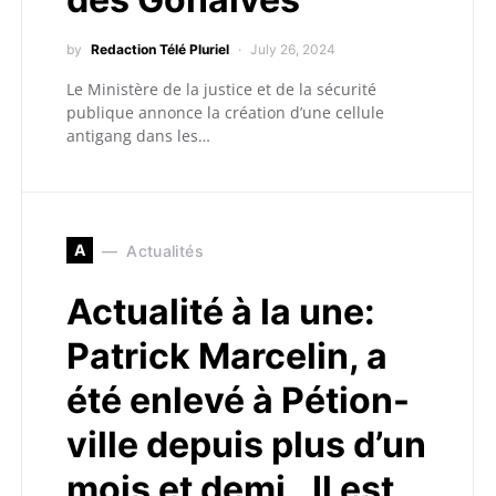
by
Redaction Télé Pluriel
July 26, 2024
Le Ministère de la justice et de la sécurité
publique annonce la création d’une cellule
antigang dans les…
A
Actualités
Actualité à la une:
Patrick Marcelin, a
été enlevé à Pétion-
ville depuis plus d’un
mois et demi. Il est