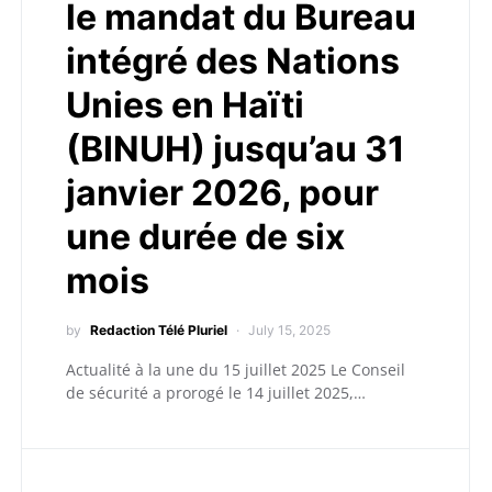
le mandat du Bureau
intégré des Nations
Unies en Haïti
(BINUH) jusqu’au 31
janvier 2026, pour
une durée de six
mois
by
Redaction Télé Pluriel
July 15, 2025
Actualité à la une du 15 juillet 2025 Le Conseil
de sécurité a prorogé le 14 juillet 2025,…