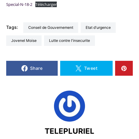
Special-N-18-2
Télécharger
Tags:
Conseil de Gouvernement
Etat d'urgence
Jovenel Moise
lutte contre l'insecurite
Share
Tweet
TELEPLURIEL