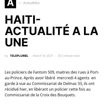
A
Actualités
HAITI-
ACTUALITÉ A LA
UNE
by
TELEPLURIEL
March 19, 2021
2 minute read
Les policiers de Fantom 509, maitres des rues à Port-
au-Prince. Après avoir libéré mercredi 4 agents en
garde à vue au Commissariat de Delmas 33, ils ont
récidivé hier, en libérant un policier cette fois au
Commissariat de la Croix des Bouquets.