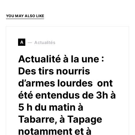
YOU MAY ALSO LIKE
A
Actualités
Actualité à la une :
Des tirs nourris
d’armes lourdes ont
été entendus de 3h à
5 h du matin à
Tabarre, à Tapage
notamment et à