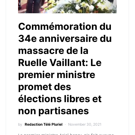
Commémoration du
34e anniversaire du
massacre de la
Ruelle Vaillant: Le
premier ministre
promet des
élections libres et
non partisanes
by
Redaction Télé Pluriel
November 30, 2021