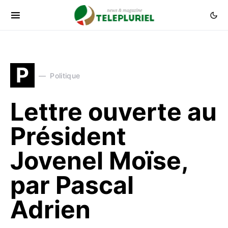
P
Politique
Lettre ouverte au
Président
Jovenel Moïse,
par Pascal
Adrien