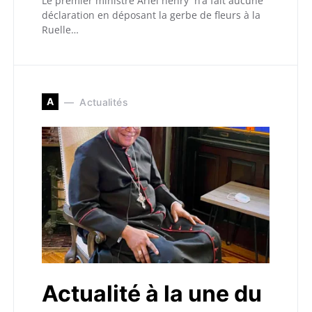
Le premier ministre Ariel henry n’a fait aucune
déclaration en déposant la gerbe de fleurs à la
Ruelle…
A
Actualités
Actualité à la une du