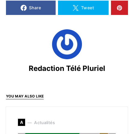
Share
Tweet
Redaction Télé Pluriel
YOU MAY ALSO LIKE
A
Actualités