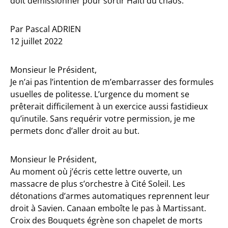
doit démissionner pour sortir Haïti du chaos.
Par Pascal ADRIEN
12 juillet 2022
Monsieur le Président,
Je n’ai pas l’intention de m’embarrasser des formules
usuelles de politesse. L’urgence du moment se
prêterait difficilement à un exercice aussi fastidieux
qu’inutile. Sans requérir votre permission, je me
permets donc d’aller droit au but.
Monsieur le Président,
Au moment où j’écris cette lettre ouverte, un
massacre de plus s’orchestre à Cité Soleil. Les
détonations d’armes automatiques reprennent leur
droit à Savien. Canaan emboîte le pas à Martissant.
Croix des Bouquets égrène son chapelet de morts