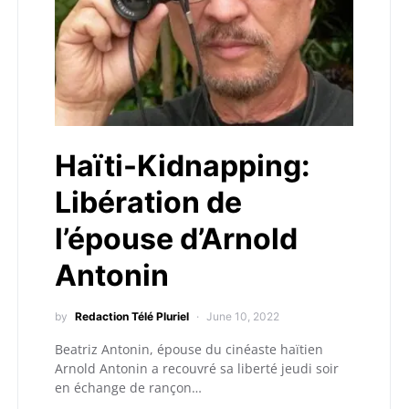
Haïti-Kidnapping:
Libération de
l’épouse d’Arnold
Antonin
by
Redaction Télé Pluriel
June 10, 2022
Beatriz Antonin, épouse du cinéaste haïtien
Arnold Antonin a recouvré sa liberté jeudi soir
en échange de rançon…