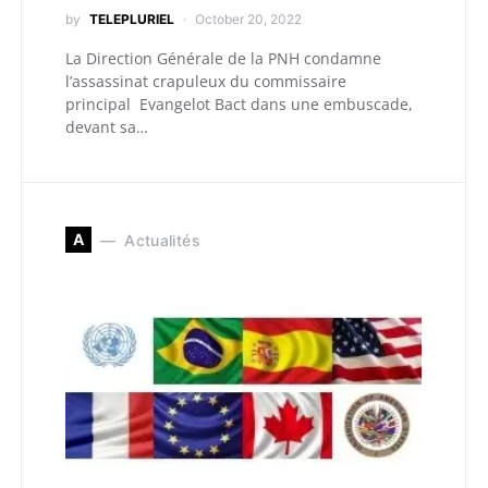
by
TELEPLURIEL
October 20, 2022
La Direction Générale de la PNH condamne
l’assassinat crapuleux du commissaire
principal Evangelot Bact dans une embuscade,
devant sa…
A
Actualités