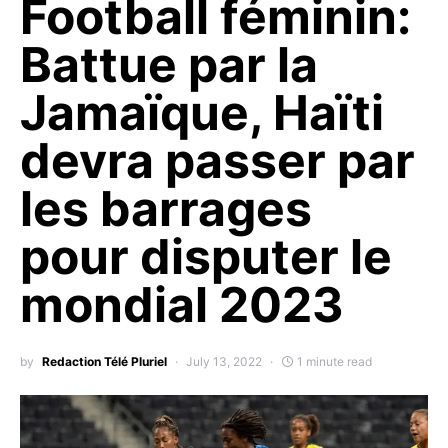
Football féminin:
Battue par la
Jamaïque, Haïti
devra passer par
les barrages
pour disputer le
mondial 2023
by
Redaction Télé Pluriel
July 13, 2022
1 minute read