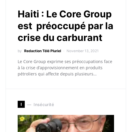
Haiti : Le Core Group
est préoccupé par la
crise du carburant
by
Redaction Télé Pluriel
November 13, 2021
Le Core Group exprime ses préoccupations face
à la crise d’approvisionnement en produits
pétroliers qui affecte depuis plusieurs…
I
Insécurité