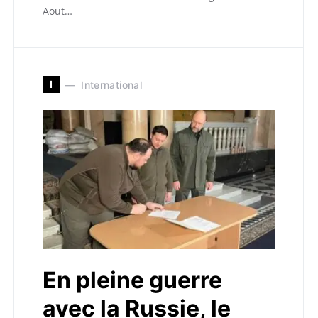
Aout…
I
International
En pleine guerre
avec la Russie, le