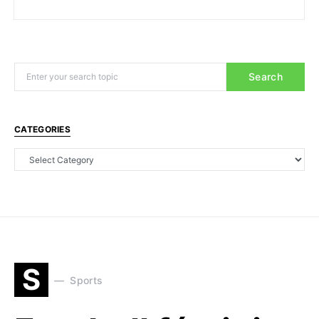
Search
CATEGORIES
S
Sports