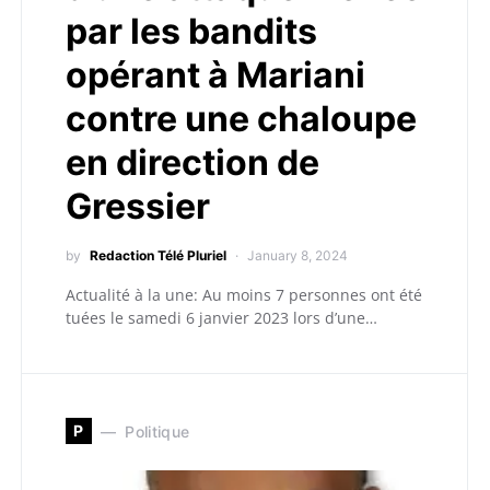
par les bandits
opérant à Mariani
contre une chaloupe
en direction de
Gressier
by
Redaction Télé Pluriel
January 8, 2024
Actualité à la une: Au moins 7 personnes ont été
tuées le samedi 6 janvier 2023 lors d’une…
P
Politique