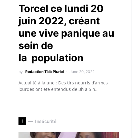
Torcel ce lundi 20
juin 2022, créant
une vive panique au
sein de
la population
by
Redaction Télé Pluriel
June 20, 2022
Actualité à la une : Des tirs nourris d’armes
lourdes ont été entendus de 3h à 5 h…
I
Insécurité