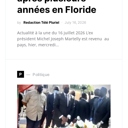
années en Floride
by
Redaction Télé Pluriel
July 16, 2026
Actualité à la une du 16 juillet 2026 L’ex
président Michel Joseph Martelly est revenu au
pays, hier, mercredi…
P
Politique