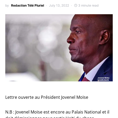
by
Redaction Télé Pluriel
July 13, 2022
3 minute read
Lettre ouverte au Président Jovenel Moïse
N.B : Jovenel Moïse est encore au Palais National et il