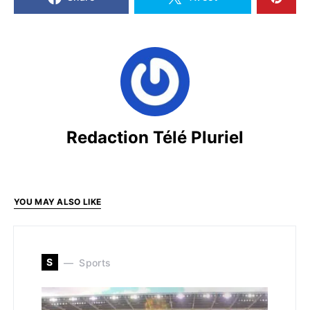
Redaction Télé Pluriel
YOU MAY ALSO LIKE
S
Sports