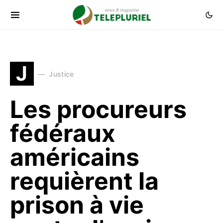
J
Justice
Les procureurs
fédéraux
américains
requièrent la
prison à vie