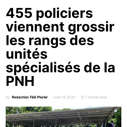
455 policiers
viennent grossir
les rangs des
unités
spécialisés de la
PNH
by
Redaction Télé Pluriel
June 19, 2024
1 minute read