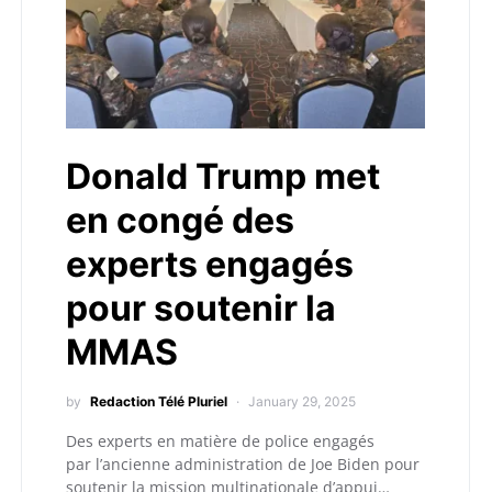
Donald Trump met
en congé des
experts engagés
pour soutenir la
MMAS
by
Redaction Télé Pluriel
January 29, 2025
Des experts en matière de police engagés
par l’ancienne administration de Joe Biden pour
soutenir la mission multinationale d’appui…