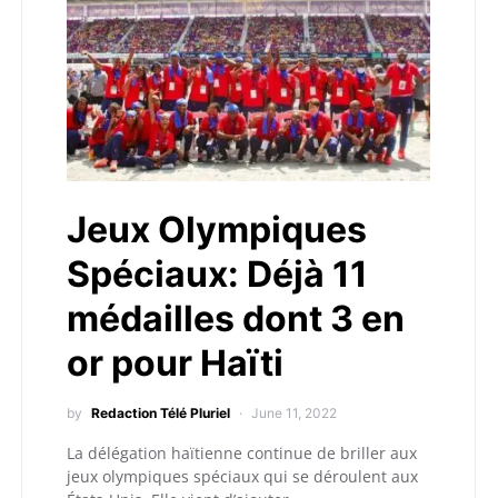
Jeux Olympiques
Spéciaux: Déjà 11
médailles dont 3 en
or pour Haïti
by
Redaction Télé Pluriel
June 11, 2022
La délégation haïtienne continue de briller aux
jeux olympiques spéciaux qui se déroulent aux