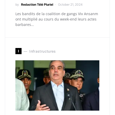
by
Redaction Télé Pluriel
October 21, 2024
Les bandits de la coalition de gangs Viv Ansanm
ont multiplié au cours du week-end leurs actes
barbares…
I
Infrastructures