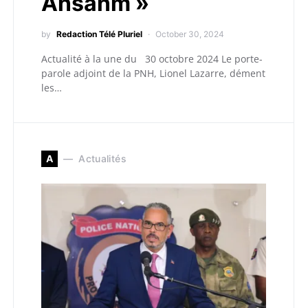
Ansanm »
by
Redaction Télé Pluriel
October 30, 2024
Actualité à la une du 30 octobre 2024 Le porte-
parole adjoint de la PNH, Lionel Lazarre, dément
les…
A
Actualités