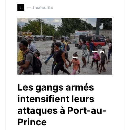
I
Insécurité
Les gangs armés
intensifient leurs
attaques à Port-au-
Prince