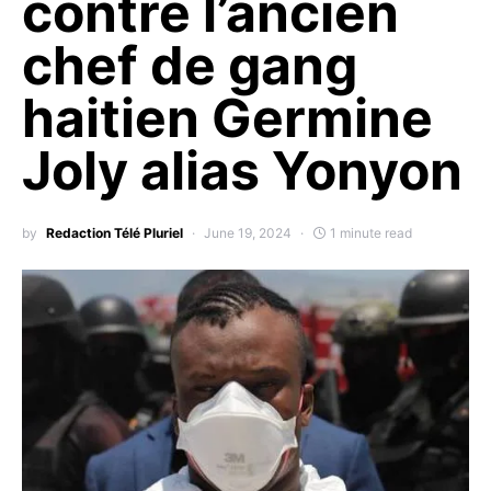
contre l’ancien
chef de gang
haitien Germine
Joly alias Yonyon
by
Redaction Télé Pluriel
June 19, 2024
1 minute read