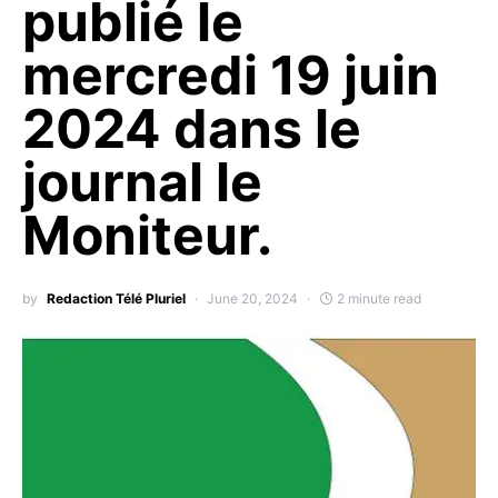
publié le
mercredi 19 juin
2024 dans le
journal le
Moniteur.
by
Redaction Télé Pluriel
June 20, 2024
2 minute read