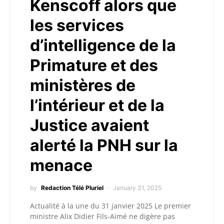
Kenscoff alors que
les services
d’intelligence de la
Primature et des
ministères de
l’intérieur et de la
Justice avaient
alerté la PNH sur la
menace
by
Redaction Télé Pluriel
January 31, 2025
Actualité à la une du 31 janvier 2025 Le premier
ministre Alix Didier Fils-Aimé ne digère pas