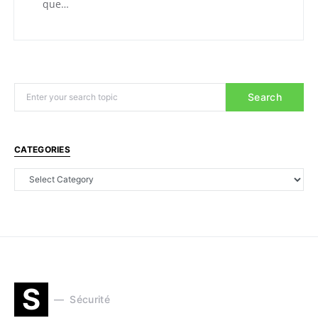
que…
Search
CATEGORIES
S
Sécurité