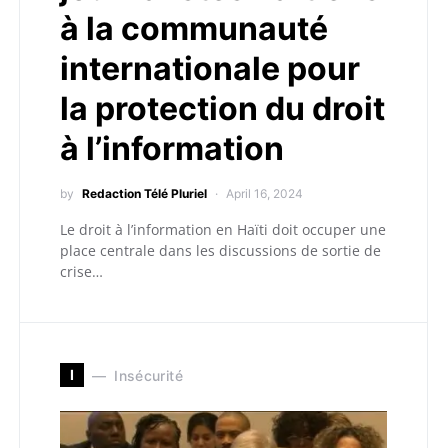
à la communauté
internationale pour
la protection du droit
à l’information
by
Redaction Télé Pluriel
April 16, 2024
Le droit à l’information en Haïti doit occuper une
place centrale dans les discussions de sortie de
crise…
I
Insécurité