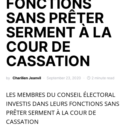
FONCTIONS
SANS PRÊTER
SERMENT À LA
COUR DE
CASSATION
by
Charilien Jeanvil
September 23, 2020
2 minute read
LES MEMBRES DU CONSEIL ÉLECTORAL
INVESTIS DANS LEURS FONCTIONS SANS
PRÊTER SERMENT À LA COUR DE
CASSATION