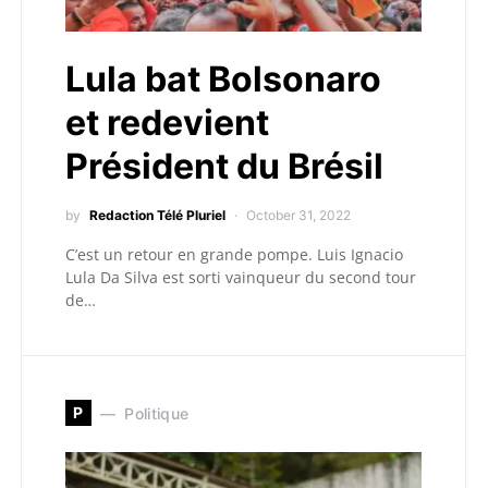
Lula bat Bolsonaro
et redevient
Président du Brésil
by
Redaction Télé Pluriel
October 31, 2022
C’est un retour en grande pompe. Luis Ignacio
Lula Da Silva est sorti vainqueur du second tour
de…
P
Politique