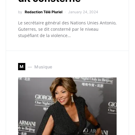
by
Redaction Télé Pluriel
January 24, 2024
Le secrétaire général des Nations Unies Antonio,
Guterres, se dit consterné par le niveau
stupéfiant de la violence…
M
Musique