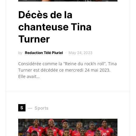
Décès de la
chanteuse Tina
Turner
by
Redaction Télé Pluriel
May 24, 2023
Considérée comme la “Reine du rock’n roll”, Tina
Turner est décédée ce mercredi 24 mai 2023.
Elle avait…
S
Sports