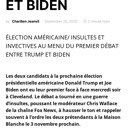
ET BIDEN
by
Charilien Jeanvil
September 30, 2020
2 minute read
ÉLECTION AMÉRICAINE/ INSULTES ET
INVECTIVES AU MENU DU PREMIER DÉBAT
ENTRE TRUMP ET BIDEN
Les deux candidats à la prochaine élection
présidentielle américaine Donald Trump et Joe
Biden ont eu leur premier face à face mercredi soir
à Cleveland. Le débat a tourné en une guerre
d’insultes, poussant le modérateur Chris Wallace
de la chaîne Fox News, à hausser le ton et rappeler
souvent à l’ordre les deux prétendants à la Maison
Blanche le 3 novembre prochain.