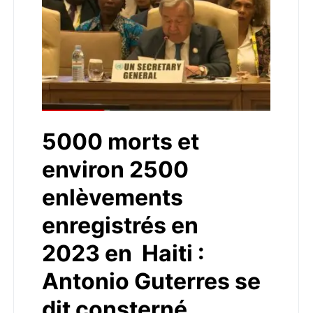
5000 morts et
environ 2500
enlèvements
enregistrés en
2023 en Haiti :
Antonio Guterres se
dit consterné