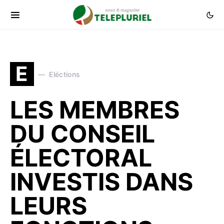
E
Eléctions
LES MEMBRES
DU CONSEIL
ÉLECTORAL
INVESTIS DANS
LEURS