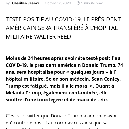
by
Charilien Jeanvil
October 2, 2020
2 minute read
TESTÉ POSITIF AU COVID-19, LE PRÉSIDENT
AMÉRICAIN SERA TRANSFÉRÉ À L’HOPITAL
MILITAIRE WALTER REED
Moins de 24 heures après avoir été testé positif au
COVID-19, le président américain Donald Trump, 74
ans, sera hospitalisé pour « quelques jours » à l’
hôpital militaire. Selon son médecin, Sean Conley,
Trump est fatigué, mais il a le moral ». Quant à
Melania Trump, également contaminée, elle
souffre d’une toux légère et de maux de tête.
C’est sur twitter que Donald Trump a annoncé avoir
été controlé positif au coronavirus ainsi que sa