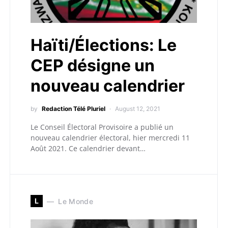
Haïti/Élections: Le
CEP désigne un
nouveau calendrier
by
Redaction Télé Pluriel
August 12, 2021
Le Conseil Électoral Provisoire a publié un
nouveau calendrier électoral, hier mercredi 11
Août 2021. Ce calendrier devant…
L
Le Monde