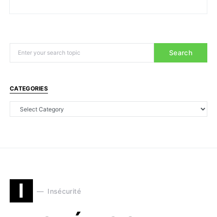
Search
CATEGORIES
I
Insécurité