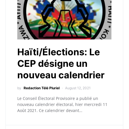
Haïti/Élections: Le
CEP désigne un
nouveau calendrier
by
Redaction Télé Pluriel
August 12, 2021
Le Conseil Électoral Provisoire a publié un
nouveau calendrier électoral, hier mercredi 11
Août 2021. Ce calendrier devant…