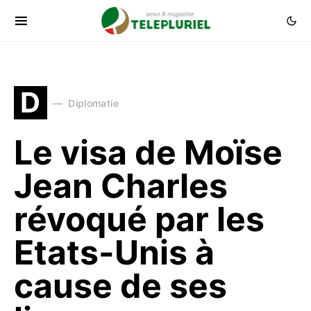
D
Diplomatie
Le visa de Moïse
Jean Charles
révoqué par les
Etats-Unis à
cause de ses