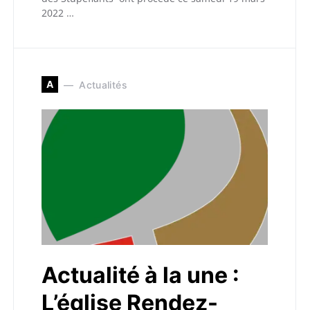
2022 …
A
Actualités
Actualité à la une :
L’église Rendez-