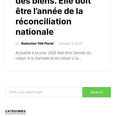
des biens. Elle doit
être l’année de la
réconciliation
nationale
by
Redaction Télé Pluriel
January 3, 2024
Actualité à la une: 2024 doit être l’année du
retour à la normale et du retour à la…
Search
CATEGORIES