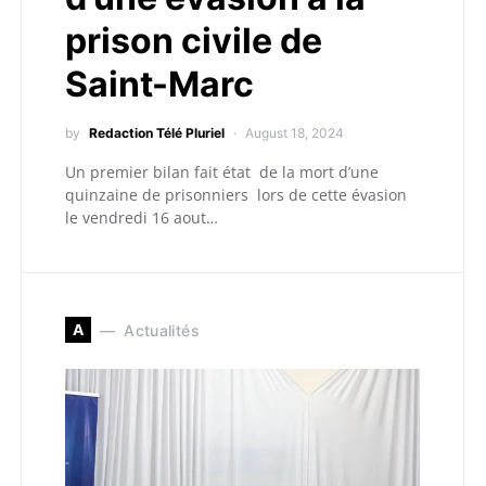
prison civile de
Saint-Marc
by
Redaction Télé Pluriel
August 18, 2024
Un premier bilan fait état de la mort d’une
quinzaine de prisonniers lors de cette évasion
le vendredi 16 aout…
A
Actualités