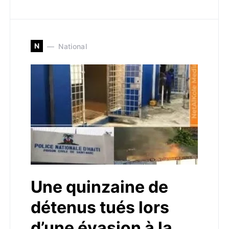
N
National
Une quinzaine de
détenus tués lors
d’une évasion à la