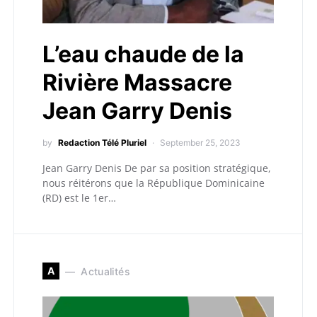
L’eau chaude de la
Rivière Massacre
Jean Garry Denis
by
Redaction Télé Pluriel
September 25, 2023
Jean Garry Denis De par sa position stratégique,
nous réitérons que la République Dominicaine
(RD) est le 1er…
A
Actualités