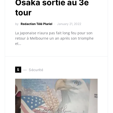
Osaka sortie au 3e
tour
by
Redaction Télé Pluriel
January 21, 2022
La Japonaise n’aura pas fait long feu pour son
retour à Melbourne un an après son triomphe
et…
S
Sécurité