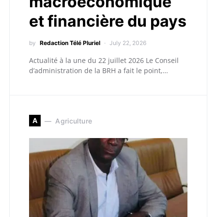
macroéconomique
et financière du pays
by
Redaction Télé Pluriel
July 22, 2026
Actualité à la une du 22 juillet 2026 Le Conseil
d’administration de la BRH a fait le point,…
A
Agriculture