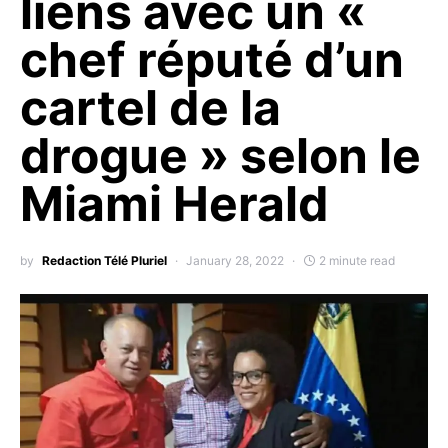
liens avec un «
chef réputé d’un
cartel de la
drogue » selon le
Miami Herald
by
Redaction Télé Pluriel
January 28, 2022
2 minute read