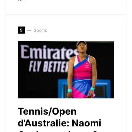
S
Sports
Tennis/Open
d’Australie: Naomi