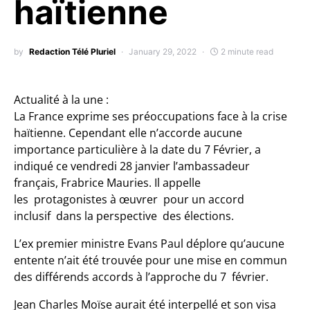
haïtienne
by
Redaction Télé Pluriel
January 29, 2022
2 minute read
Actualité à la une :
La France exprime ses préoccupations face à la crise
haïtienne. Cependant elle n’accorde aucune
importance particulière à la date du 7 Février, a
indiqué ce vendredi 28 janvier l’ambassadeur
français, Frabrice Mauries. Il appelle
les protagonistes à œuvrer pour un accord
inclusif dans la perspective des élections.
L’ex premier ministre Evans Paul déplore qu’aucune
entente n’ait été trouvée pour une mise en commun
des différends accords à l’approche du 7 février.
Jean Charles Moïse aurait été interpellé et son visa