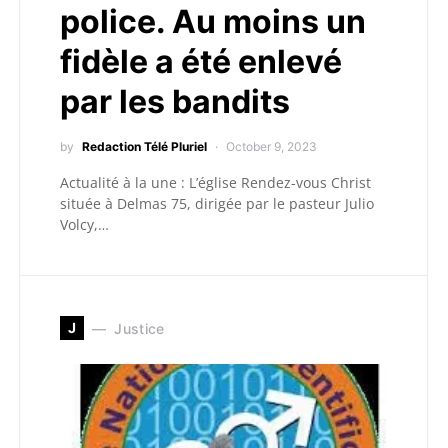
police. Au moins un
fidèle a été enlevé
par les bandits
by
Redaction Télé Pluriel
October 9, 2023
Actualité à la une : L’église Rendez-vous Christ
située à Delmas 75, dirigée par le pasteur Julio
Volcy,…
J
Justice