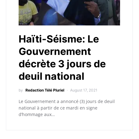
Haïti-Séisme: Le
Gouvernement
décrète 3 jours de
deuil national
by
Redaction Télé Pluriel
August 17, 2021
Le Gouvernement a annoncé (3) jours de deuil
national à partir de ce mardi en signe
d’hommage aux…