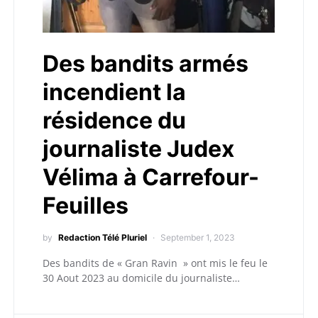
Des bandits armés
incendient la
résidence du
journaliste Judex
Vélima à Carrefour-
Feuilles
by
Redaction Télé Pluriel
September 1, 2023
Des bandits de « Gran Ravin » ont mis le feu le
30 Aout 2023 au domicile du journaliste…