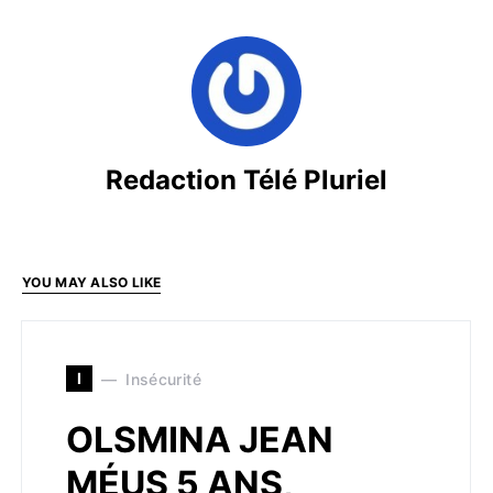
Redaction Télé Pluriel
YOU MAY ALSO LIKE
I
Insécurité
OLSMINA JEAN
MÉUS 5 ANS,