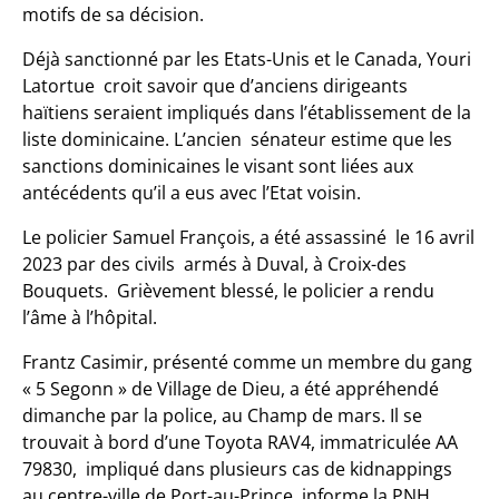
motifs de sa décision.
Déjà sanctionné par les Etats-Unis et le Canada, Youri
Latortue croit savoir que d’anciens dirigeants
haïtiens seraient impliqués dans l’établissement de la
liste dominicaine. L’ancien sénateur estime que les
sanctions dominicaines le visant sont liées aux
antécédents qu’il a eus avec l’Etat voisin.
Le policier Samuel François, a été assassiné le 16 avril
2023 par des civils armés à Duval, à Croix-des
Bouquets. Grièvement blessé, le policier a rendu
l’âme à l’hôpital.
Frantz Casimir, présenté comme un membre du gang
« 5 Segonn » de Village de Dieu, a été appréhendé
dimanche par la police, au Champ de mars. Il se
trouvait à bord d’une Toyota RAV4, immatriculée AA
79830, impliqué dans plusieurs cas de kidnappings
au centre-ville de Port-au-Prince, informe la PNH.