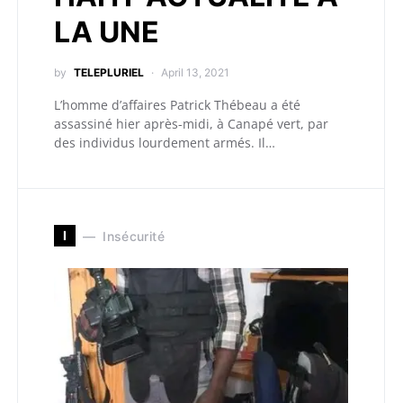
LA UNE
by
TELEPLURIEL
April 13, 2021
L’homme d’affaires Patrick Thébeau a été
assassiné hier après-midi, à Canapé vert, par
des individus lourdement armés. Il…
I
Insécurité