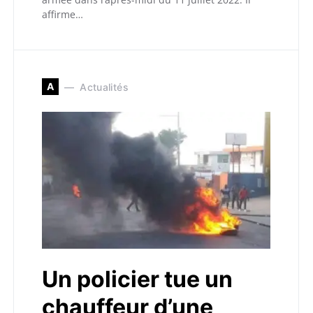
affirme…
A
Actualités
Un policier tue un
chauffeur d’une