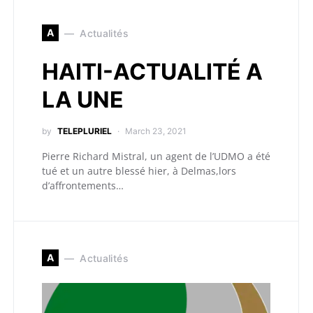
A
Actualités
HAITI-ACTUALITÉ A
LA UNE
by
TELEPLURIEL
March 23, 2021
Pierre Richard Mistral, un agent de l’UDMO a été
tué et un autre blessé hier, à Delmas,lors
d’affrontements…
A
Actualités