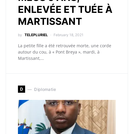
ENLEVÉE ET TUÉE À
MARTISSANT
by
TELEPLURIEL
February 18, 2021
La petite fille a été retrouvée morte, une corde
autour du cou, à « Pont Breya », mardi, à
Martissant,…
D
Diplomatie