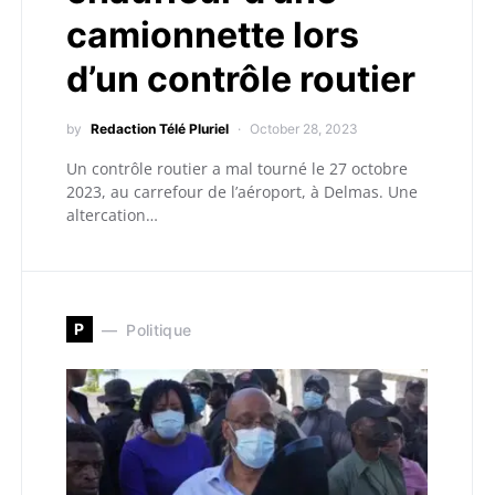
camionnette lors
d’un contrôle routier
by
Redaction Télé Pluriel
October 28, 2023
Un contrôle routier a mal tourné le 27 octobre
2023, au carrefour de l’aéroport, à Delmas. Une
altercation…
P
Politique