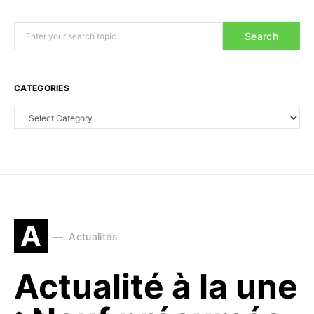
Search
CATEGORIES
A
Actualités
Actualité à la une