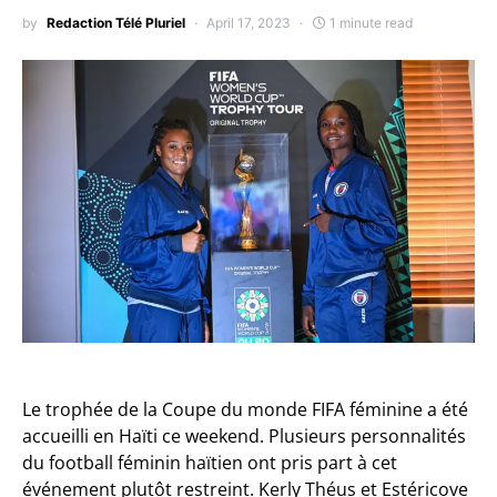
by
Redaction Télé Pluriel
April 17, 2023
1 minute read
Le trophée de la Coupe du monde FIFA féminine a été
accueilli en Haïti ce weekend. Plusieurs personnalités
du football féminin haïtien ont pris part à cet
événement plutôt restreint. Kerly Théus et Estéricove