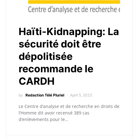
Haïti-Kidnapping: La
sécurité doit être
dépolitisée
recommande le
CARDH
by
Redaction Télé Pluriel
April 5, 2023
Le Centre d’analyse et de recherche en droits de
l’Homme dit avoir recensé 389 cas
d’enlèvements pour le…