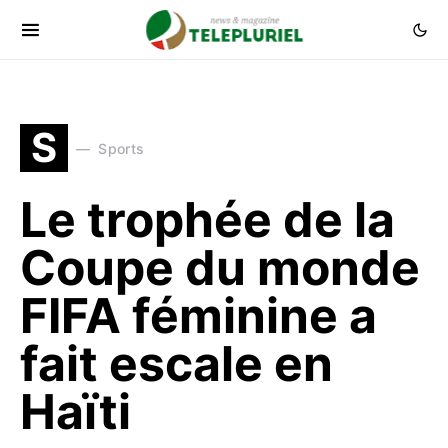
S
Sports
Le trophée de la
Coupe du monde
FIFA féminine a
fait escale en
Haïti