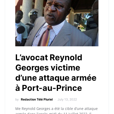
L’avocat Reynold
Georges victime
d’une attaque armée
à Port-au-Prince
by
Redaction Télé Pluriel
July 13, 2022
Me Reynold Georges a été la cible d’une attaque
armée dans l’après-midi du 11 juillet 2022. Il