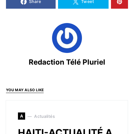
Share
Tweet
Redaction Télé Pluriel
YOU MAY ALSO LIKE
A
Actualités
HAITI-ACTUALITÉ A