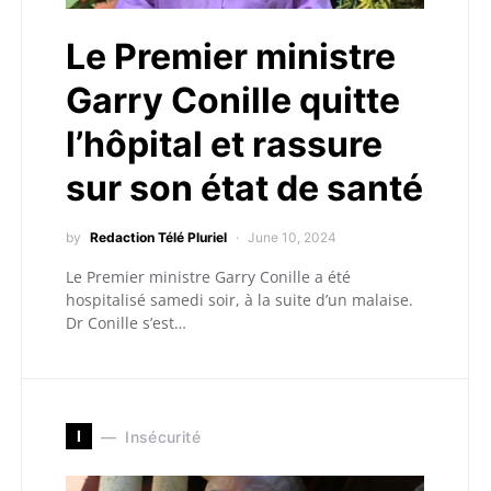
Le Premier ministre
Garry Conille quitte
l’hôpital et rassure
sur son état de santé
by
Redaction Télé Pluriel
June 10, 2024
Le Premier ministre Garry Conille a été
hospitalisé samedi soir, à la suite d’un malaise.
Dr Conille s’est…
I
Insécurité