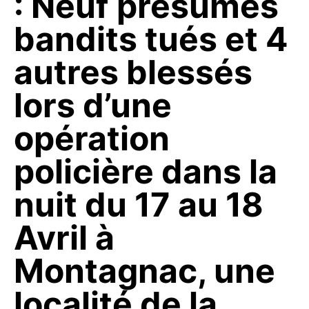
: Neuf présumés
bandits tués et 4
autres blessés
lors d’une
opération
policière dans la
nuit du 17 au 18
Avril à
Montagnac, une
localité de la