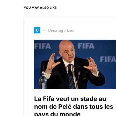
YOU MAY ALSO LIKE
U
Uncategorized
La Fifa veut un stade au
nom de Pelé dans tous les
pays du monde