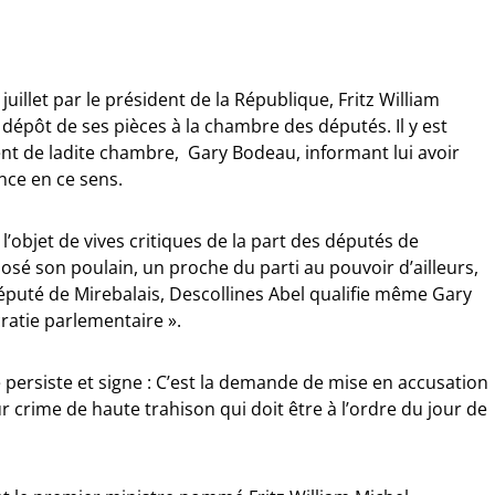
illet par le président de la République, Fritz William
 dépôt de ses pièces à la chambre des députés. Il y est
dent de ladite chambre, Gary Bodeau, informant lui avoir
ce en ce sens.
 l’objet de vives critiques de la part des députés de
posé son poulain, un proche du parti au pouvoir d’ailleurs,
puté de Mirebalais, Descollines Abel qualifie même Gary
ratie parlementaire ».
 persiste et signe : C’est la demande de mise en accusation
 crime de haute trahison qui doit être à l’ordre du jour de