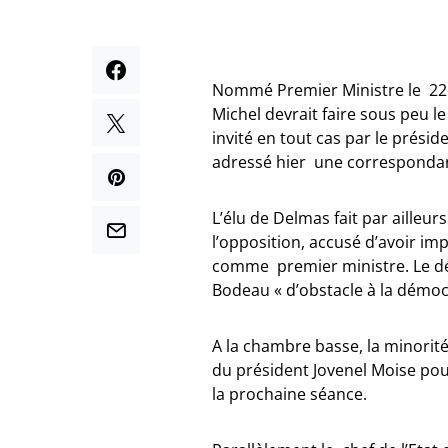
Nommé Premier Ministre le 22 ju
Michel devrait faire sous peu le
invité en tout cas par le prési
adressé hier une correspondan
L’élu de Delmas fait par ailleurs
l’opposition, accusé d’avoir im
comme premier ministre. Le dé
Bodeau « d’obstacle à la démoc
A la chambre basse, la minorité
du président Jovenel Moise pour
la prochaine séance.