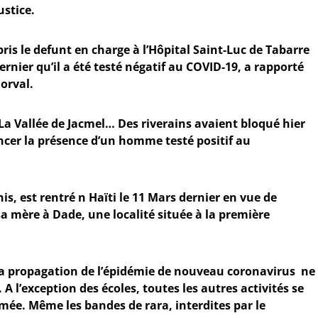
ustice.
ris le defunt en charge à l’Hôpital Saint-Luc de Tabarre
ernier qu’il a été testé négatif au COVID-19, a rapporté
orval.
La Vallée de Jacmel… Des riverains avaient bloqué hier
ncer la présence d’un homme testé positif au
nis, est rentré n Haïti le 11 Mars dernier en vue de
sa mère à Dade, une localité située à la première
 la propagation de l’épidémie de nouveau coronavirus ne
 A l’exception des écoles, toutes les autres activités se
ée. Même les bandes de rara, interdites par le