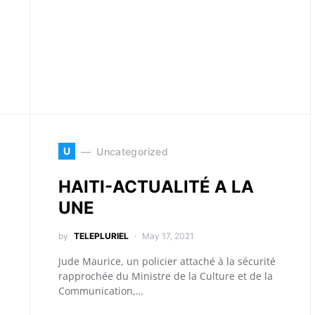
U
Uncategorized
HAITI-ACTUALITÉ A LA
UNE
by
TELEPLURIEL
May 17, 2021
Jude Maurice, un policier attaché à la sécurité
rapprochée du Ministre de la Culture et de la
Communication,…