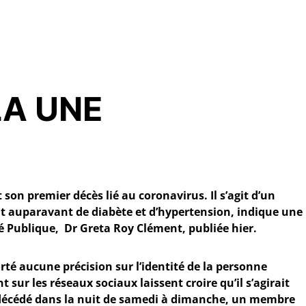
LA UNE
 son premier décès lié au coronavirus. Il s’agit d’un
t auparavant de diabète et d’hypertension, indique une
té Publique, Dr Greta Roy Clément, publiée hier.
rté aucune précision sur l’identité de la personne
 sur les réseaux sociaux laissent croire qu’il s’agirait
décédé dans la nuit de samedi à dimanche, un membre