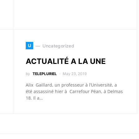
U
Uncategorized
ACTUALITÉ A LA UNE
by
TELEPLURIEL
May 23, 2019
Alix Gaillard, un professeur à l’Université, a
été assassiné hier à Carrefour Péan, à Delmas
18. Il a…