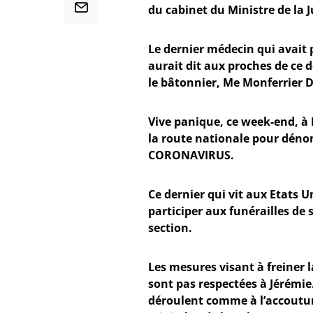
du cabinet du Ministre de la J
Le dernier médecin qui avait p
aurait dit aux proches de ce d
le bâtonnier, Me Monferrier D
Vive panique, ce week-end, à 
la route nationale pour déno
CORONAVIRUS.
Ce dernier qui vit aux Etats U
participer aux funérailles de 
section.
Les mesures visant à freiner
sont pas respectées à Jérémie.
déroulent comme à l’accoutum