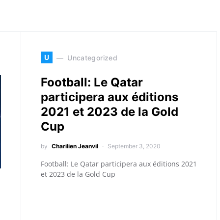
U
Uncategorized
Football: Le Qatar
participera aux éditions
2021 et 2023 de la Gold
Cup
by
Charilien Jeanvil
September 3, 2020
Football: Le Qatar participera aux éditions 2021
et 2023 de la Gold Cup