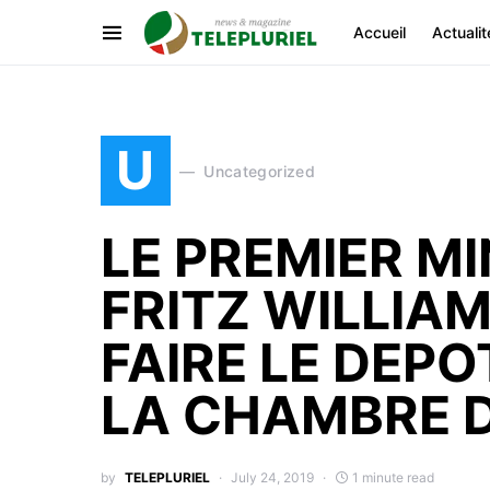
Accueil
Actualit
U
Uncategorized
LE PREMIER M
FRITZ WILLIAM
FAIRE LE DEPO
LA CHAMBRE 
by
TELEPLURIEL
July 24, 2019
1 minute read