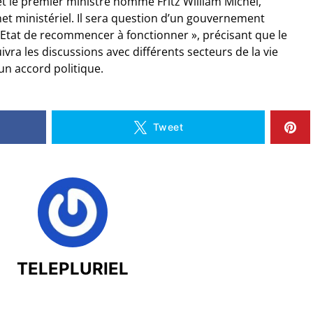
 et le premier ministre nommé Fritz William Michel,
et ministériel. Il sera question d’un gouvernement
 l’Etat de recommencer à fonctionner », précisant que le
vra les discussions avec différents secteurs de la vie
un accord politique.
Tweet
TELEPLURIEL