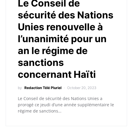
Le Conseil de
sécurité des Nations
Unies renouvelle à
l’unanimité pour un
an le régime de
sanctions
concernant Haïti
by
Redaction Télé Pluriel
October 20, 2023
Le Conseil de sécurité des Nations Unies a
prorogé ce jeudi d’une année supplémentaire le
régime de sanctions…