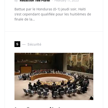
by
Redaction Télé Pluriel
February 17, 2023
Battue par le Honduras (0-1) jeudi soir, Haïti
s’est cependant qualifiée pour les huitièmes de
finale de la…
S
Sécurité