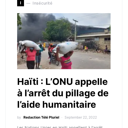
I
Insécurité
Haïti : L’ONU appelle
à l’arrêt du pillage de
l’aide humanitaire
by
Redaction Télé Pluriel
September 22, 2022
Les Nations Unies en Haïti appellent à l’arrêt