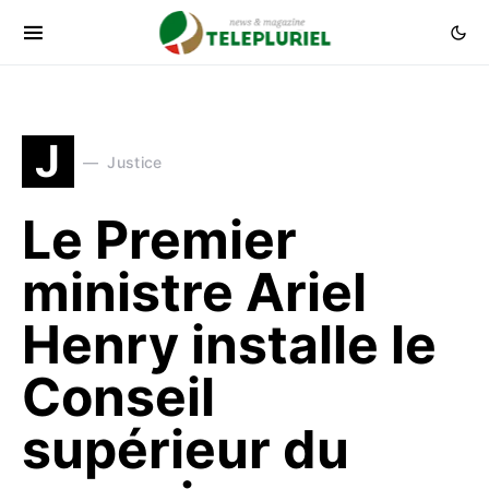
J
Justice
Le Premier
ministre Ariel
Henry installe le
Conseil
supérieur du