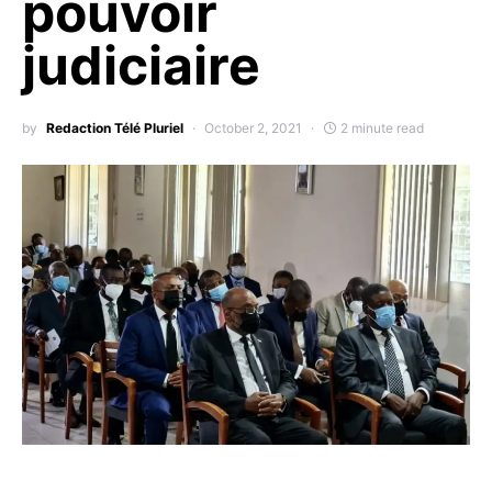
pouvoir
judiciaire
by
Redaction Télé Pluriel
October 2, 2021
2 minute read