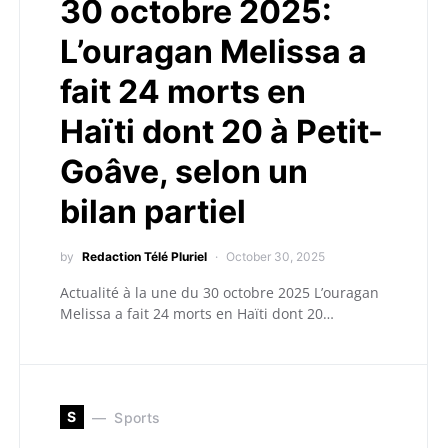
30 octobre 2025:
L’ouragan Melissa a
fait 24 morts en
Haïti dont 20 à Petit-
Goâve, selon un
bilan partiel
by
Redaction Télé Pluriel
October 30, 2025
Actualité à la une du 30 octobre 2025 L’ouragan
Melissa a fait 24 morts en Haïti dont 20…
S
Sports