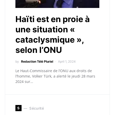
Haïti est en proie à
une situation «
cataclysmique »,
selon l’ONU
by
Redaction Télé Pluriel
April 1, 2024
Le Haut-Commissaire de l’ONU aux droits de
l’homme, Volker Türk, a alerté le jeudi 28 mars
2024 sur…
S
Sécurité