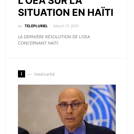
L’OEA SUR LA
SITUATION EN HAÏTI
by
TELEPLURIEL
March 17, 2021
LA DERNIÈRE RÉSOLUTION DE L’OEA
CONCERNANT HAÏTI
I
Insécurité