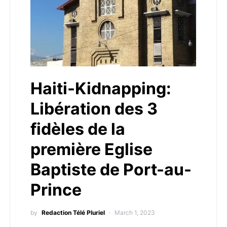
Haiti-Kidnapping:
Libération des 3
fidèles de la
première Eglise
Baptiste de Port-au-
Prince
by
Redaction Télé Pluriel
March 1, 2023