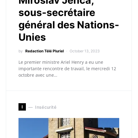
Miroslav Jenca,
sous-secrétaire
général des Nations-
Unies
by
Redaction Télé Pluriel
October 13, 2023
Le premier ministre Ariel Henry a eu une
importante rencontre de travail, le mercredi 12
octobre avec une…
I
Insécurité