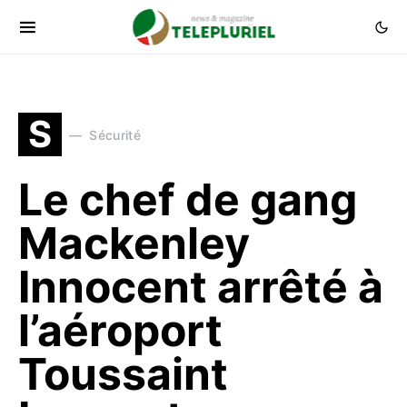
S
Sécurité
Le chef de gang
Mackenley
Innocent arrêté à
l’aéroport
Toussaint