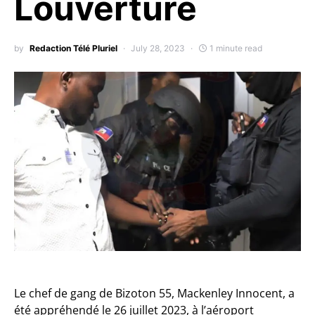
Louverture
by
Redaction Télé Pluriel
July 28, 2023
1 minute read
Le chef de gang de Bizoton 55, Mackenley Innocent, a
été appréhendé le 26 juillet 2023, à l’aéroport