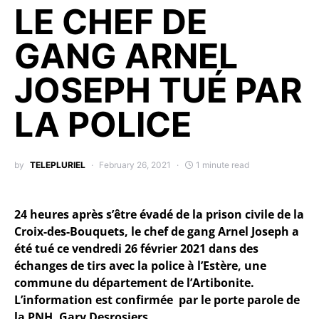
LE CHEF DE
GANG ARNEL
JOSEPH TUÉ PAR
LA POLICE
by
TELEPLURIEL
February 26, 2021
1 minute read
24 heures après s’être évadé de la prison civile de la
Croix-des-Bouquets, le chef de gang Arnel Joseph a
été tué ce vendredi 26 février 2021 dans des
échanges de tirs avec la police à l’Estère, une
commune du département de l’Artibonite.
L’information est confirmée par le porte parole de
la PNH, Gary Desrosiers.