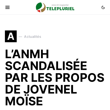
A
Actualités
L’ANMH
SCANDALISÉE
PAR LES PROPOS
DE JOVENEL
MOÏSE