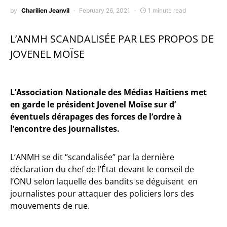
by
Charilien Jeanvil
February 26, 2021
1 minute read
L’ANMH SCANDALISÉE PAR LES PROPOS DE
JOVENEL MOÏSE
L’Association Nationale des Médias Haïtiens met
en garde le président Jovenel Moïse sur d’
éventuels dérapages des forces de l’ordre à
l’encontre des journalistes.
L’ANMH se dit ‘’scandalisée’’ par la dernière
déclaration du chef de l’État devant le conseil de
l’ONU selon laquelle des bandits se déguisent en
journalistes pour attaquer des policiers lors des
mouvements de rue.