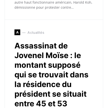
autre haut fonctionnaire américain, Harold Koh,
démissionne pour protester contre…
A
Actualités
Assassinat de
Jovenel Moïse : le
montant supposé
qui se trouvait dans
la résidence du
président se situait
entre 45 et 53