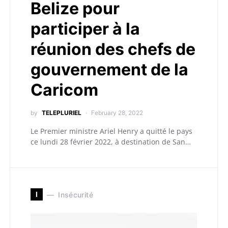
Belize pour
participer à la
réunion des chefs de
gouvernement de la
Caricom
by
TELEPLURIEL
February 28, 2022
Le Premier ministre Ariel Henry a quitté le pays
ce lundi 28 février 2022, à destination de San…
I
Insécurité