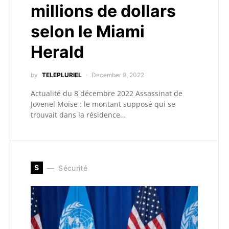
millions de dollars
selon le Miami
Herald
by
TELEPLURIEL
December 9, 2022
Actualité du 8 décembre 2022 Assassinat de
Jovenel Moïse : le montant supposé qui se
trouvait dans la résidence…
S
Sécurité