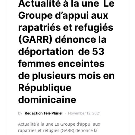
Actualité à la une Le
Groupe d’appui aux
rapatriés et refugiés
(GARR) dénonce la
déportation de 53
femmes enceintes
de plusieurs mois en
République
dominicaine
by
Redaction Télé Pluriel
November 12, 2021
Actualité à la une Le Groupe d’appui aux
rapatriés et refugiés (GARR) dénonce la