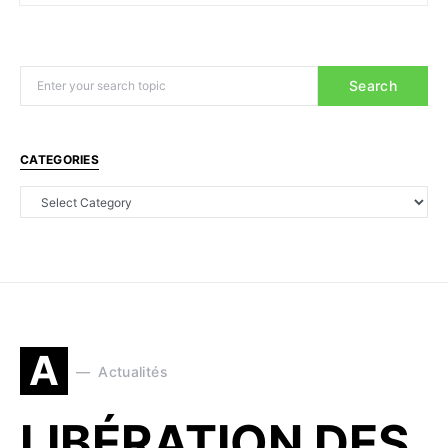
Search
CATEGORIES
A
Actualités
LIBÉRATION DES