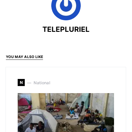
TELEPLURIEL
YOU MAY ALSO LIKE
N
National