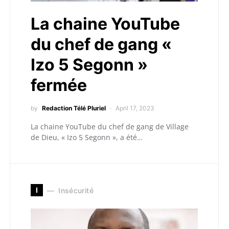
La chaine YouTube
du chef de gang «
Izo 5 Segonn »
fermée
by
Redaction Télé Pluriel
April 17, 2023
La chaine YouTube du chef de gang de Village
de Dieu, « Izo 5 Segonn », a été…
I
Insécurité