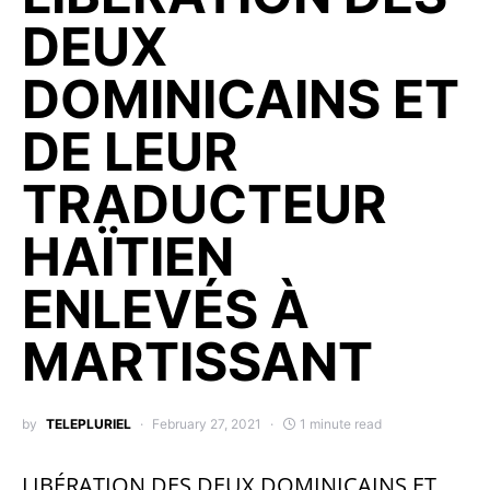
DEUX
DOMINICAINS ET
DE LEUR
TRADUCTEUR
HAÏTIEN
ENLEVÉS À
MARTISSANT
by
TELEPLURIEL
February 27, 2021
1 minute read
LIBÉRATION DES DEUX DOMINICAINS ET