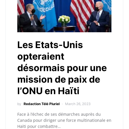
Les Etats-Unis
opteraient
désormais pour une
mission de paix de
l’ONU en Haïti
by
Redaction Télé Pluriel
March 26, 2023
Face à l’échec de ses démarches auprès du
Canada pour diriger une force multinationale en
Haïti pour combattre…