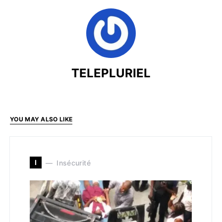
TELEPLURIEL
YOU MAY ALSO LIKE
I
Insécurité