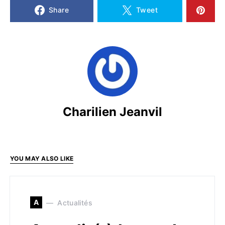
Share
Tweet
Charilien Jeanvil
YOU MAY ALSO LIKE
A
Actualités