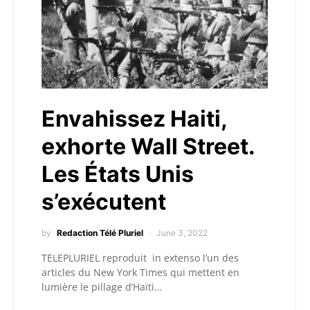
Envahissez Haiti,
exhorte Wall Street.
Les États Unis
s’exécutent
by
Redaction Télé Pluriel
June 3, 2022
TELEPLURIEL reproduit in extenso l’un des
articles du New York Times qui mettent en
lumière le pillage d’Haïti…