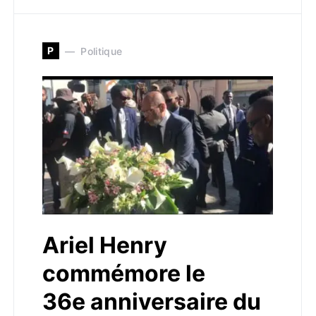
P
Politique
Ariel Henry
commémore le
36e anniversaire du