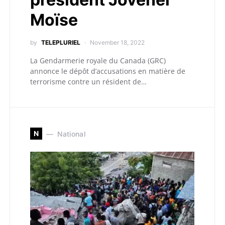
Moïse
by
TELEPLURIEL
November 18, 2022
La Gendarmerie royale du Canada (GRC)
annonce le dépôt d’accusations en matière de
terrorisme contre un résident de…
N
National