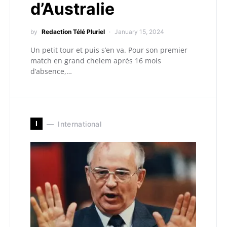
d’Australie
by
Redaction Télé Pluriel
January 15, 2024
Un petit tour et puis s’en va. Pour son premier
match en grand chelem après 16 mois
d’absence,…
I
International