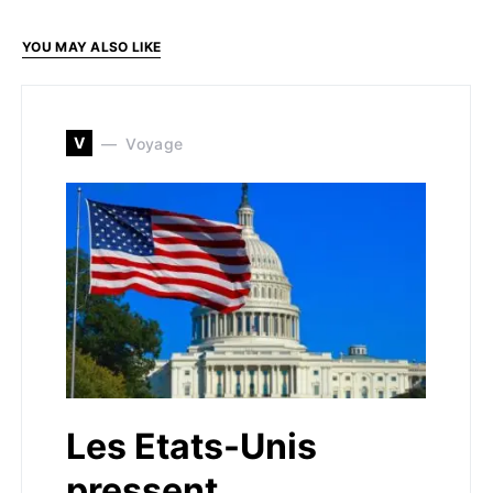
YOU MAY ALSO LIKE
V
Voyage
Les Etats-Unis
pressent