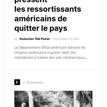
les ressortissants
américains de
quitter le pays
by
Redaction Télé Pluriel
November 12, 2021
Le Département d’État américain exhorte les
citoyens américains à quitter Haïti dès
maintenant à travers des vols commerciaux,…
E
Economie