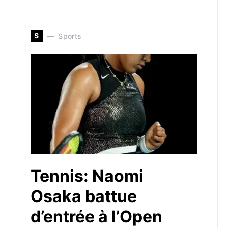
S
Sports
Tennis: Naomi
Osaka battue
d’entrée à l’Open