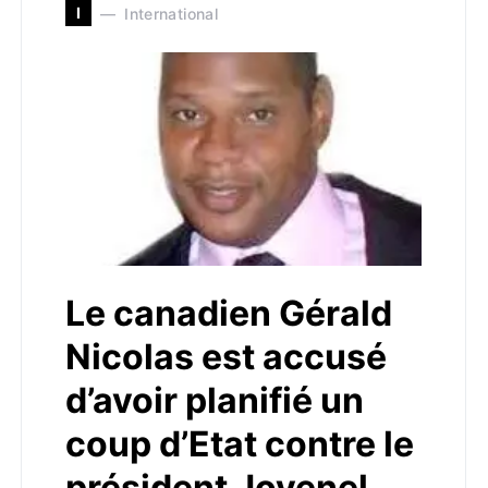
I
International
Le canadien Gérald
Nicolas est accusé
d’avoir planifié un
coup d’Etat contre le
président Jovenel