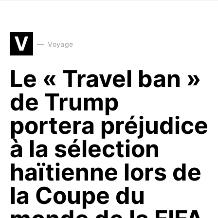
V
Voyage
Le « Travel ban »
de Trump
portera préjudice
à la sélection
haïtienne lors de
la Coupe du