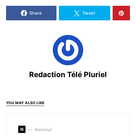
Share
Tweet
Redaction Télé Pluriel
YOU MAY ALSO LIKE
N
National