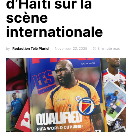
d’Haïti sur la
scène
internationale
by
Redaction Télé Pluriel
November 22, 2025
3 minute read