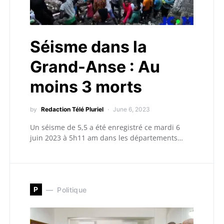
Séisme dans la
Grand-Anse : Au
moins 3 morts
by
Redaction Télé Pluriel
June 6, 2023
Un séisme de 5,5 a été enregistré ce mardi 6
juin 2023 à 5h11 am dans les départements…
P
Politique