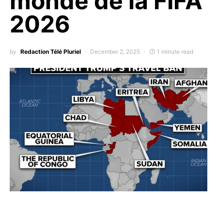
monde de la FIFA
2026
by
Redaction Télé Pluriel
December 2, 2025
1 minute read