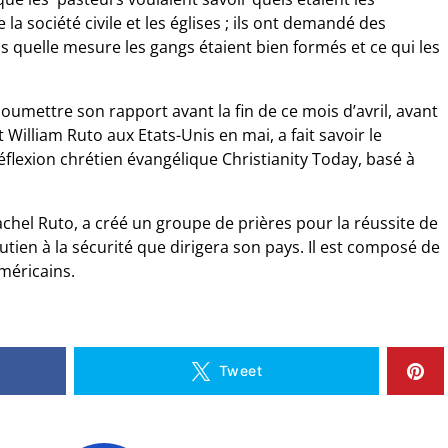
a société civile et les églises ; ils ont demandé des
s quelle mesure les gangs étaient bien formés et ce qui les
oumettre son rapport avant la fin de ce mois d’avril, avant
t William Ruto aux Etats-Unis en mai, a fait savoir le
flexion chrétien évangélique Christianity Today, basé à
hel Ruto, a créé un groupe de prières pour la réussite de
utien à la sécurité que dirigera son pays. Il est composé de
méricains.
Tweet