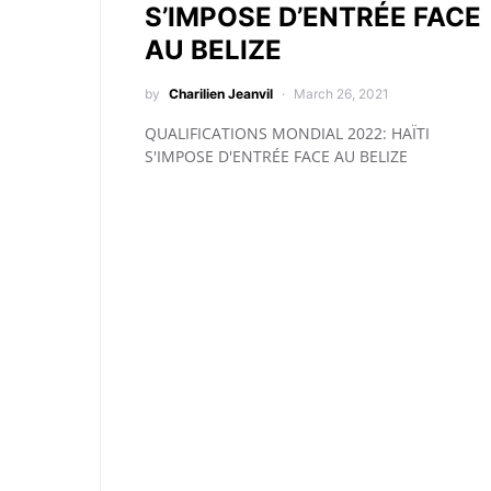
S’IMPOSE D’ENTRÉE FACE
AU BELIZE
by
Charilien Jeanvil
March 26, 2021
QUALIFICATIONS MONDIAL 2022: HAÏTI
S'IMPOSE D'ENTRÉE FACE AU BELIZE