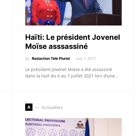
Haïti: Le président Jovenel
Moïse asssassiné
by
Redaction Télé Pluriel
July 7, 2021
Le président Jovenel Moïse a été assassiné
dans la nuit du 6 au 7 juillet 2021 lors d’une…
A
Actualités