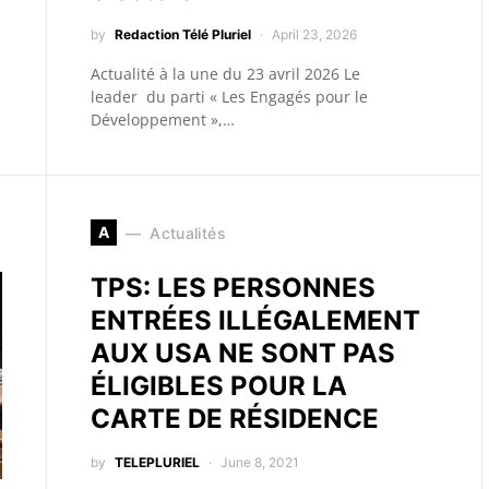
by
Redaction Télé Pluriel
April 23, 2026
Actualité à la une du 23 avril 2026 Le
leader du parti « Les Engagés pour le
Développement »,…
A
Actualités
TPS: LES PERSONNES
ENTRÉES ILLÉGALEMENT
AUX USA NE SONT PAS
ÉLIGIBLES POUR LA
CARTE DE RÉSIDENCE
by
TELEPLURIEL
June 8, 2021