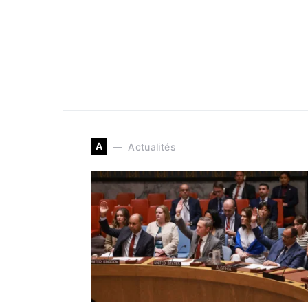
A
Actualités