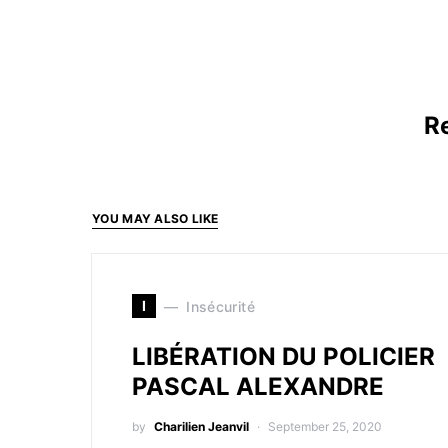
Re
YOU MAY ALSO LIKE
I
Insécurité
LIBÉRATION DU POLICIER
PASCAL ALEXANDRE
by
Charilien Jeanvil
September 25, 2020