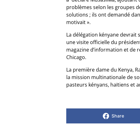
problèmes selon les groupes de l
solutions ; ils ont demandé dan
motivait ».
La délégation kényane devrait s
une visite officielle du présiden
magazine d’information et de ré
Chicago.
La première dame du Kenya, Rac
la mission multinationale de so
pasteurs kényans, haïtiens et a
Share