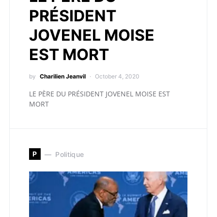
PRÉSIDENT
JOVENEL MOISE
EST MORT
by
Charilien Jeanvil
October 4, 2020
LE PÈRE DU PRÉSIDENT JOVENEL MOISE EST
MORT
P
Politique