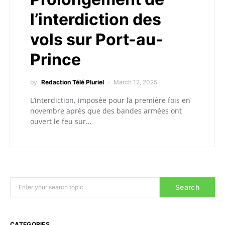
l’interdiction des
vols sur Port-au-
Prince
by
Redaction Télé Pluriel
March 12, 2025
L’interdiction, imposée pour la première fois en
novembre après que des bandes armées ont
ouvert le feu sur…
Search
CATEGORIES