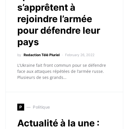
s’apprêtent à
rejoindre l’armée
pour défendre leur
pays
by
Redaction Télé Pluriel
February 26, 2022
L’Ukraine fait front commun pour se défendre
face aux attaques répétées de l’armée russe.
Plusieurs de ses grands…
P
Politique
Actualité à la une :