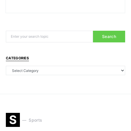
Search
CATEGORIES
S
Sports