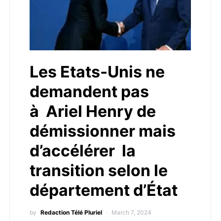
Les Etats-Unis ne
demandent pas
à Ariel Henry de
démissionner mais
d’accélérer la
transition selon le
département d’État
by
Redaction Télé Pluriel
March 7, 2024