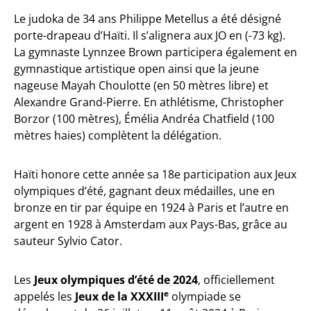
Le judoka de 34 ans Philippe Metellus a été désigné
porte-drapeau d’Haïti. Il s’alignera aux JO en (-73 kg).
La gymnaste Lynnzee Brown participera également en
gymnastique artistique open ainsi que la jeune
nageuse Mayah Choulotte (en 50 mètres libre) et
Alexandre Grand-Pierre. En athlétisme, Christopher
Borzor (100 mètres), Émélia Andréa Chatfield (100
mètres haies) complètent la délégation.
Haïti honore cette année sa 18e participation aux Jeux
olympiques d’été, gagnant deux médailles, une en
bronze en tir par équipe en 1924 à Paris et l’autre en
argent en 1928 à Amsterdam aux Pays-Bas, grâce au
sauteur Sylvio Cator.
Les
Jeux olympiques d’été de 2024
, officiellement
e
appelés les
Jeux de la XXXIII
olympiade se