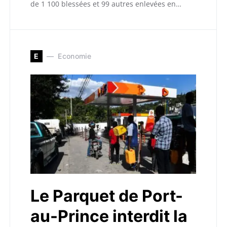
de 1 100 blessées et 99 autres enlevées en…
E
Economie
Le Parquet de Port-
au-Prince interdit la