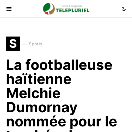
S
Sports
La footballeuse
haïtienne
Melchie
Dumornay
nommée pour le