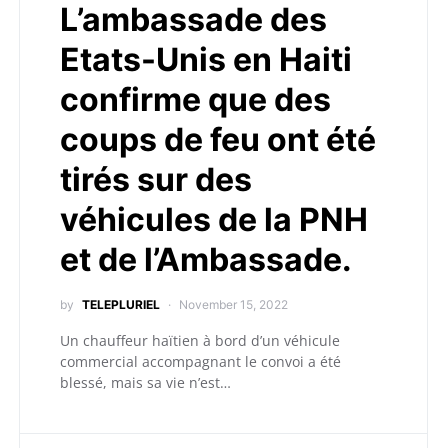
L’ambassade des
Etats-Unis en Haiti
confirme que des
coups de feu ont été
tirés sur des
véhicules de la PNH
et de l’Ambassade.
by
TELEPLURIEL
November 15, 2022
Un chauffeur haïtien à bord d’un véhicule
commercial accompagnant le convoi a été
blessé, mais sa vie n’est…