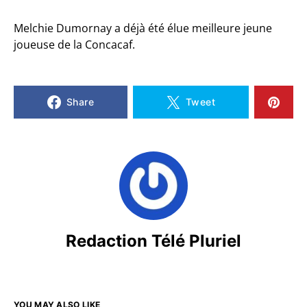
Melchie Dumornay a déjà été élue meilleure jeune
joueuse de la Concacaf.
Share
Tweet
Redaction Télé Pluriel
YOU MAY ALSO LIKE