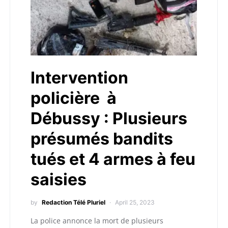
Intervention
policière à
Débussy : Plusieurs
présumés bandits
tués et 4 armes à feu
saisies
by
Redaction Télé Pluriel
April 25, 2023
La police annonce la mort de plusieurs