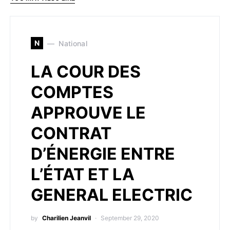
N
National
LA COUR DES
COMPTES
APPROUVE LE
CONTRAT
D’ÉNERGIE ENTRE
L’ÉTAT ET LA
GENERAL ELECTRIC
by
Charilien Jeanvil
September 29, 2020