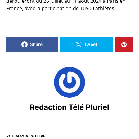
dérouleront du 26 juillet au 11 août 2024 à Paris en
France, avec la participation de 10500 athlètes.
Share
Tweet
Redaction Télé Pluriel
YOU MAY ALSO LIKE