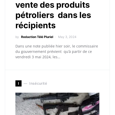
vente des produits
pétroliers dans les
récipients
by
Redaction Télé Pluriel
May 3, 2024
Dans une note publiée hier soir, le commissaire
du gouvernement prévient qu’à partir de ce
vendredi 3 mai 2024, les…
I
Insécurité