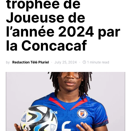
trophée de
Joueuse de
l’année 2024 par
la Concacaf
by
Redaction Télé Pluriel
July 25, 2024
1 minute read