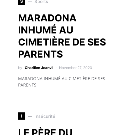
S
Sports
MARADONA
INHUMÉ AU
CIMETIÈRE DE SES
PARENTS
by
Charilien Jeanvil
November 27, 2020
MARADONA INHUMÉ AU CIMETIÈRE DE SES
PARENTS
I
Insécurité
LE PÈRE DU