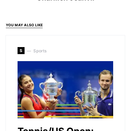
YOU MAY ALSO LIKE
S
Sports