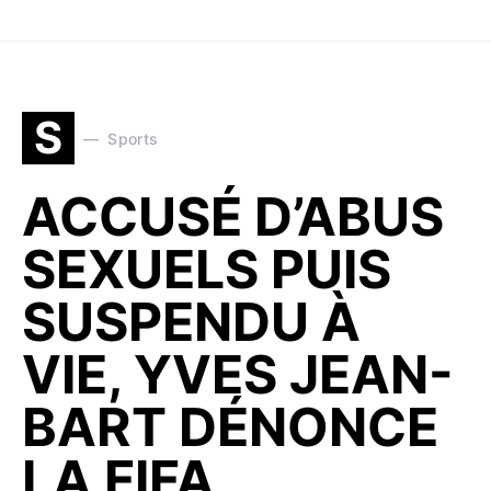
S
Sports
ACCUSÉ D’ABUS
SEXUELS PUIS
SUSPENDU À
VIE, YVES JEAN-
BART DÉNONCE
LA FIFA