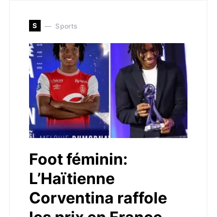
S
Sports
Foot féminin:
L’Haïtienne
Corventina raffole