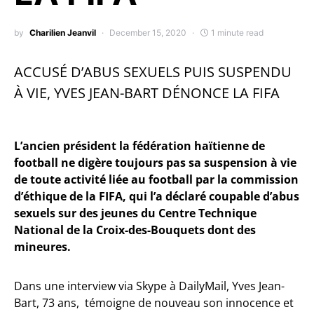
by
Charilien Jeanvil
December 15, 2020
1 minute read
ACCUSÉ D’ABUS SEXUELS PUIS SUSPENDU
À VIE, YVES JEAN-BART DÉNONCE LA FIFA
L’ancien président la fédération haïtienne de
football ne digère toujours pas sa suspension à vie
de toute activité liée au football par la commission
d’éthique de la FIFA, qui l’a déclaré coupable d’abus
sexuels sur des jeunes du Centre Technique
National de la Croix-des-Bouquets dont des
mineures.
Dans une interview via Skype à DailyMail, Yves Jean-
Bart, 73 ans, témoigne de nouveau son innocence et