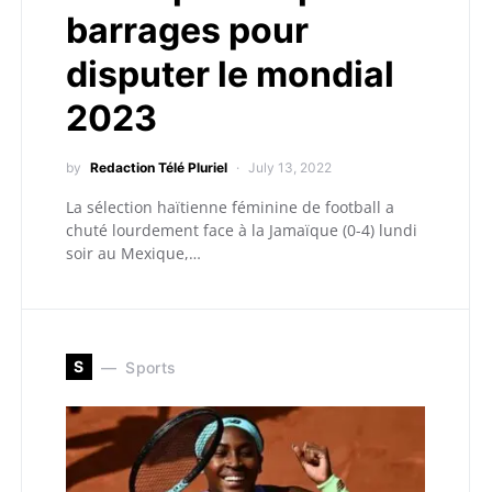
barrages pour
disputer le mondial
2023
by
Redaction Télé Pluriel
July 13, 2022
La sélection haïtienne féminine de football a
chuté lourdement face à la Jamaïque (0-4) lundi
soir au Mexique,…
S
Sports