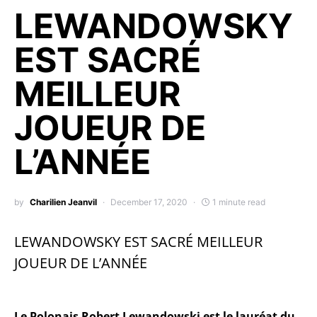
LEWANDOWSKY
EST SACRÉ
MEILLEUR
JOUEUR DE
L’ANNÉE
by
Charilien Jeanvil
December 17, 2020
1 minute read
LEWANDOWSKY EST SACRÉ MEILLEUR
JOUEUR DE L’ANNÉE
Le Polonais Robert Lewandowski est le lauréat du