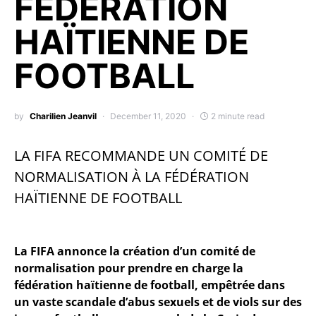
FÉDÉRATION
HAÏTIENNE DE
FOOTBALL
by
Charilien Jeanvil
December 11, 2020
2 minute read
LA FIFA RECOMMANDE UN COMITÉ DE
NORMALISATION À LA FÉDÉRATION
HAÏTIENNE DE FOOTBALL
La FIFA annonce la création d’un comité de
normalisation pour prendre en charge la
fédération haïtienne de football, empêtrée dans
un vaste scandale d’abus sexuels et de viols sur des