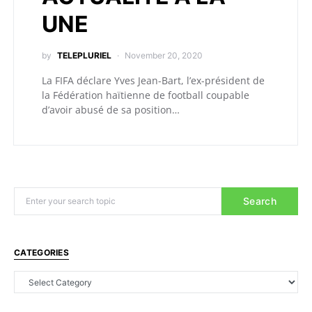
UNE
by
TELEPLURIEL
November 20, 2020
La FIFA déclare Yves Jean-Bart, l’ex-président de
la Fédération haïtienne de football coupable
d’avoir abusé de sa position…
Search
CATEGORIES