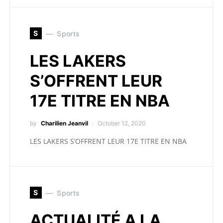
S
Sports
LES LAKERS
S’OFFRENT LEUR
17E TITRE EN NBA
by
Charilien Jeanvil
October 12, 2020
LES LAKERS S’OFFRENT LEUR 17E TITRE EN NBA
S
Sports
ACTUALITÉ A LA