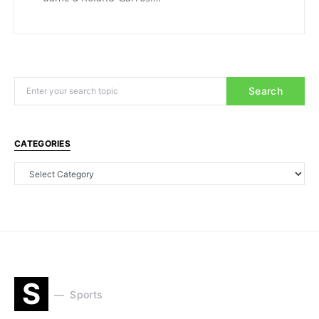
Search
CATEGORIES
S
Sports