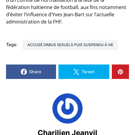
d’un comité de normalisation à la tête de la
fédération haïtienne de football, aux fins notamment
d’éviter l’influence d’Yves Jean-Bart sur l’actuelle
administration de la FHF.
Tags:
ACCUSÉ D’ABUS SEXUELS PUIS SUSPENDU À VIE
Share
Tweet
Charilien Jeanvil