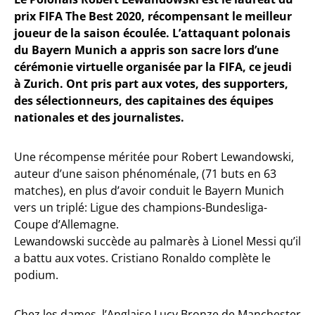
prix FIFA The Best 2020, récompensant le meilleur
joueur de la saison écoulée. L’attaquant polonais
du Bayern Munich a appris son sacre lors d’une
cérémonie virtuelle organisée par la FIFA, ce jeudi
à Zurich. Ont pris part aux votes, des supporters,
des sélectionneurs, des capitaines des équipes
nationales et des journalistes.
Une récompense méritée pour Robert Lewandowski,
auteur d’une saison phénoménale, (71 buts en 63
matches), en plus d’avoir conduit le Bayern Munich
vers un triplé: Ligue des champions-Bundesliga-
Coupe d’Allemagne.
Lewandowski succède au palmarès à Lionel Messi qu’il
a battu aux votes. Cristiano Ronaldo complète le
podium.
Chez les dames, l’Anglaise Lucy Bronze de Manchester