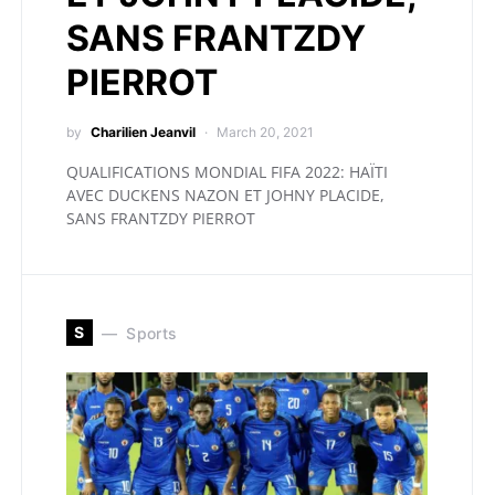
SANS FRANTZDY
PIERROT
by
Charilien Jeanvil
March 20, 2021
QUALIFICATIONS MONDIAL FIFA 2022: HAÏTI
AVEC DUCKENS NAZON ET JOHNY PLACIDE,
SANS FRANTZDY PIERROT
S
Sports