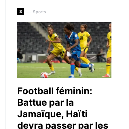
S
Sports
Football féminin:
Battue par la
Jamaïque, Haïti
devra passer par les