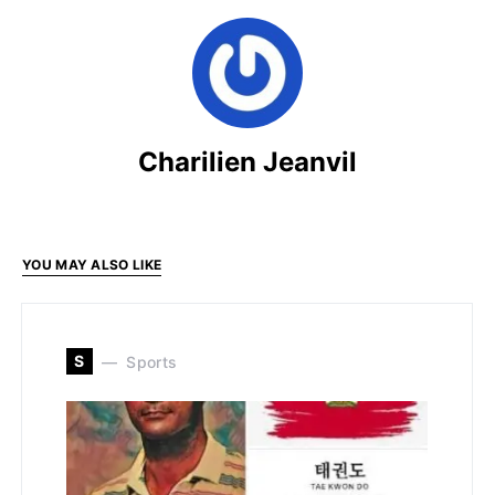
Charilien Jeanvil
YOU MAY ALSO LIKE
S
Sports