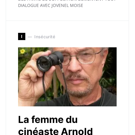
DIALOGUE AVEC JOVENEL MOISE
I
Insécurité
La femme du
cinéaste Arnold