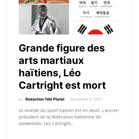
Grande figure des
arts martiaux
haïtiens, Léo
Cartright est mort
by
Redaction Télé Pluriel
November 4, 2021
Le monde du sport haïtien est en deuil. L’ancien
président de la fédération haïtienne de
taekwondo, Leo Cartright…