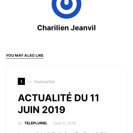
Charilien Jeanvil
YOU MAY ALSO LIKE
I
Insécurité
ACTUALITÉ DU 11
JUIN 2019
by
TELEPLURIEL
June 11, 2019