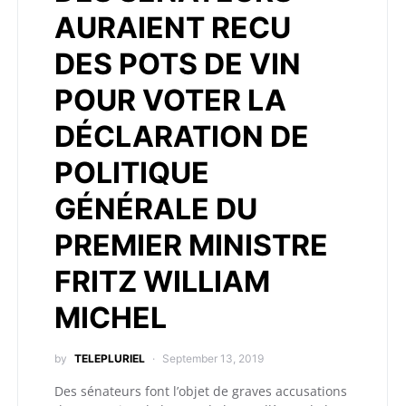
AURAIENT RECU
DES POTS DE VIN
POUR VOTER LA
DÉCLARATION DE
POLITIQUE
GÉNÉRALE DU
PREMIER MINISTRE
FRITZ WILLIAM
MICHEL
by
TELEPLURIEL
September 13, 2019
Des sénateurs font l’objet de graves accusations