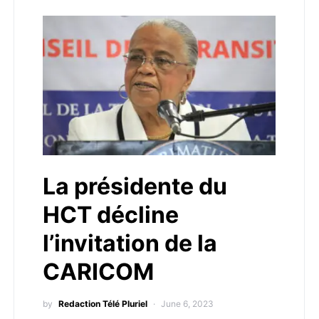
La présidente du
HCT décline
l’invitation de la
CARICOM
by
Redaction Télé Pluriel
June 6, 2023