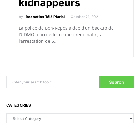
kidnappeurs
by
Redaction Télé Pluriel
October 21, 2021
La police de Bon-Repos aidée d’un backup de
l’UDMO a procédé, ce mercredi matin, à
l’arrestation de 6…
Search
CATEGORIES