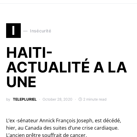
I
Insécurité
HAITI-
ACTUALITÉ A LA
UNE
by
TELEPLURIEL
October 28, 2020
2 minute read
L’ex -sénateur Annick François Joseph, est décédé,
hier, au Canada des suites d’une crise cardiaque.
L’ancien prêtre souffrait de cancer.