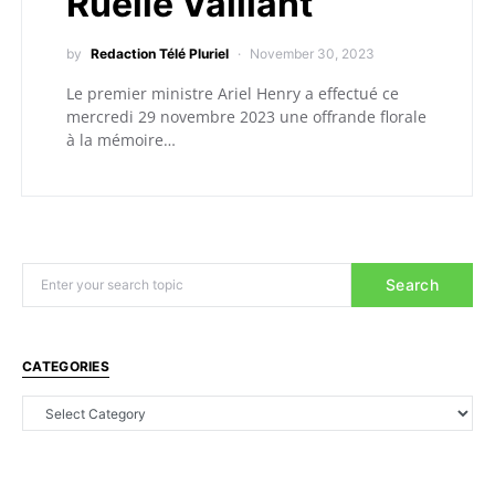
Ruelle Vaillant
by
Redaction Télé Pluriel
November 30, 2023
Le premier ministre Ariel Henry a effectué ce
mercredi 29 novembre 2023 une offrande florale
à la mémoire…
Search
CATEGORIES