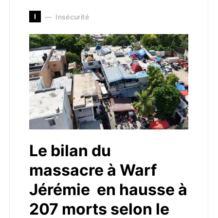
I
Insécurité
Le bilan du
massacre à Warf
Jérémie en hausse à
207 morts selon le