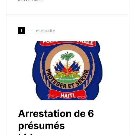
I
Insécurité
Arrestation de 6
présumés