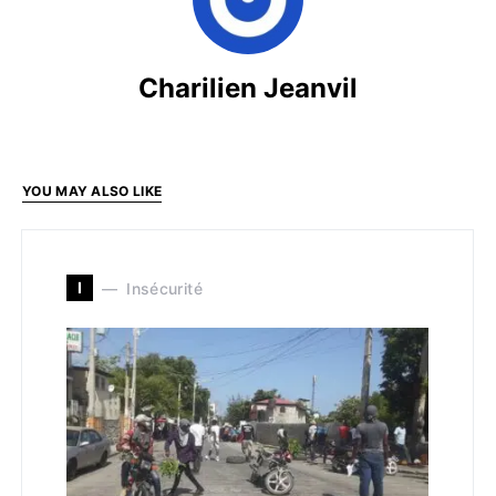
Charilien Jeanvil
YOU MAY ALSO LIKE
I
Insécurité