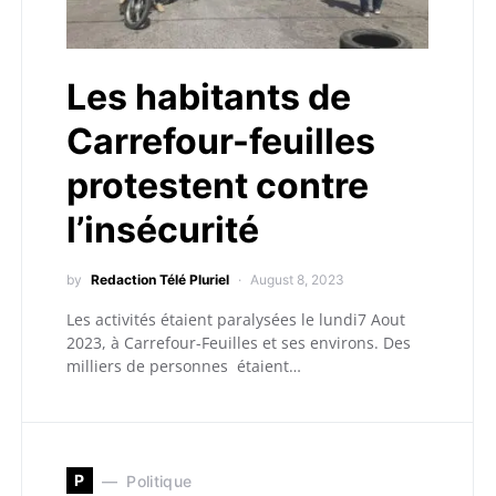
Les habitants de
Carrefour-feuilles
protestent contre
l’insécurité
by
Redaction Télé Pluriel
August 8, 2023
Les activités étaient paralysées le lundi7 Aout
2023, à Carrefour-Feuilles et ses environs. Des
milliers de personnes étaient…
P
Politique