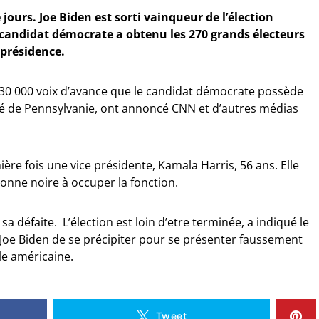
ours. Joe Biden est sorti vainqueur de l’élection
e candidat démocrate
a obtenu les 270 grands électeurs
 présidence.
 30 000 voix d’avance que le candidat démocrate possède
lé de Pennsylvanie, ont annoncé CNN et d’autres médias
ère fois une vice présidente, Kamala Harris, 56 ans. Elle
onne noire à occuper la fonction.
 défaite. L’élection est loin d’etre terminée, a indiqué le
 Joe Biden de se précipiter pour se présenter faussement
le américaine.
Tweet