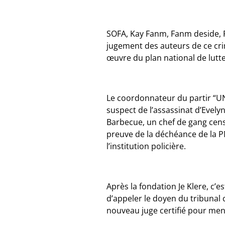
SOFA, Kay Fanm, Fanm deside, F
jugement des auteurs de ce cr
œuvre du plan national de lutt
Le coordonnateur du partir “UNIR
suspect de l’assassinat d’Evely
Barbecue, un chef de gang censé
preuve de la déchéance de la 
l’institution policière.
Après la fondation Je Klere, c’
d’appeler le doyen du tribunal c
nouveau juge certifié pour men