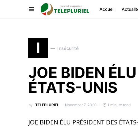
Accueil
Actualit
I
Insécurité
JOE BIDEN ÉLU
ÉTATS-UNIS
by
TELEPLURIEL
November 7, 2020
1 minute read
JOE BIDEN ÉLU PRÉSIDENT DES ÉTATS