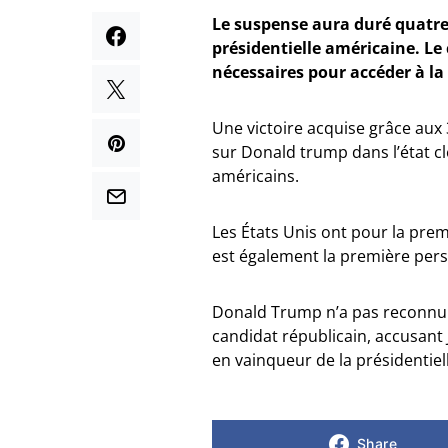
Le suspense aura duré quatre j
présidentielle américaine. L
nécessaires pour accéder à la
Une victoire acquise grâce aux
sur Donald trump dans l’état c
américains.
Les États Unis ont pour la premi
est également la première pers
Donald Trump n’a pas reconnu sa
candidat républicain, accusant
en vainqueur de la présidentiel
Share