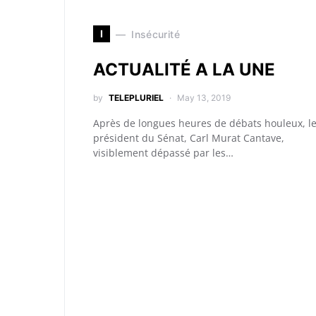
I
Insécurité
ACTUALITÉ A LA UNE
by
TELEPLURIEL
May 13, 2019
Après de longues heures de débats houleux, l
président du Sénat, Carl Murat Cantave,
visiblement dépassé par les…