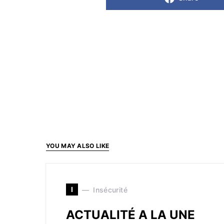
YOU MAY ALSO LIKE
I
Insécurité
ACTUALITÉ A LA UNE