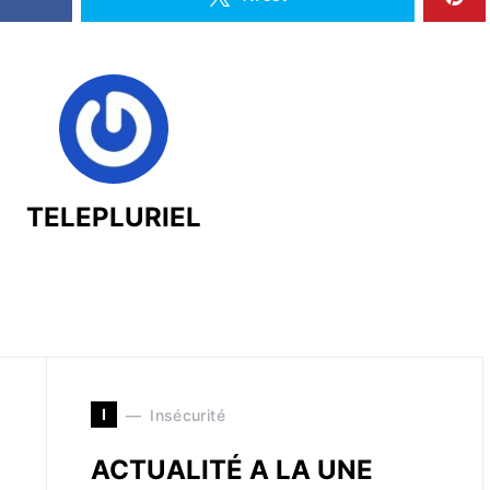
TELEPLURIEL
I
Insécurité
ACTUALITÉ A LA UNE