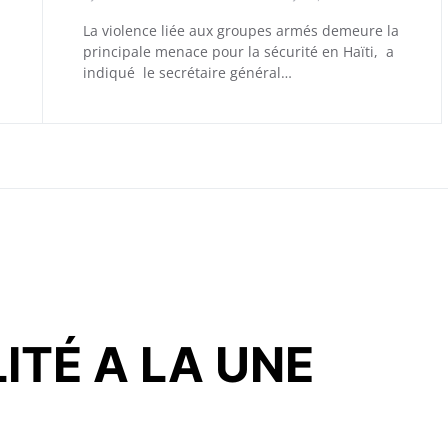
La violence liée aux groupes armés demeure la
principale menace pour la sécurité en Haïti, a
indiqué le secrétaire général…
ITÉ A LA UNE