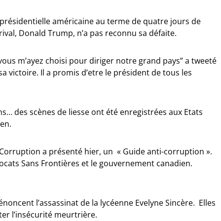
 présidentielle américaine au terme de quatre jours de
ival, Donald Trump, n’a pas reconnu sa défaite.
vous m’ayez choisi pour diriger notre grand pays” a tweeté
 victoire. Il a promis d’etre le président de tous les
ns… des scènes de liesse ont été enregistrées aux Etats
den.
 Corruption a présenté hier, un « Guide anti-corruption ».
vocats Sans Frontières et le gouvernement canadien.
noncent l’assassinat de la lycéenne Evelyne Sincère. Elles
ter l’insécurité meurtrière.