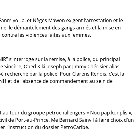
anm yo La, et Nègès Mawon exigent l’arrestation et le
ime, le démantèlement des gangs armés et la mise en
e contre les violences faites aux femmes.
” s’interroge sur la remise, à la police, du principal
ne Sincère, Obed Kiki Joseph par Jimmy Chérisier alias
 recherché par la police. Pour Clarens Renois, c’est la
PNH et de l’absence de commandement au sein de
est au tour du groupe petrochallengers « Nou pap konplis »,
ivil de Port-au-Prince, Me Bernard Sainvil à faire choix d’un
er l’instruction du dossier PetroCaribe.