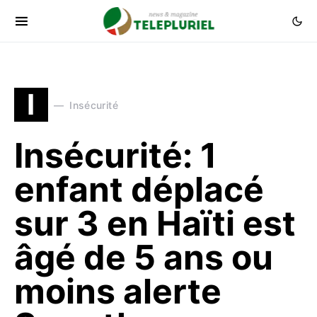
I
Insécurité
Insécurité: 1
enfant déplacé
sur 3 en Haïti est
âgé de 5 ans ou
moins alerte