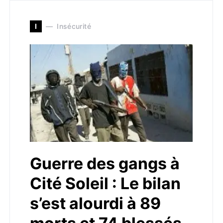
I
Insécurité
Guerre des gangs à
Cité Soleil : Le bilan
s’est alourdi à 89