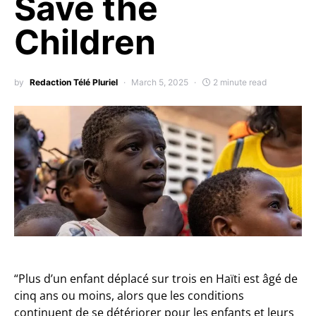
Save the
Children
by
Redaction Télé Pluriel
March 5, 2025
2 minute read
“Plus d’un enfant déplacé sur trois en Haïti est âgé de
cinq ans ou moins, alors que les conditions
continuent de se détériorer pour les enfants et leurs