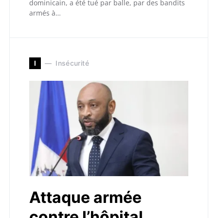
dominicain, a été tué par balle, par des bandits
armés à…
I
Insécurité
Attaque armée
contre l’hôpital