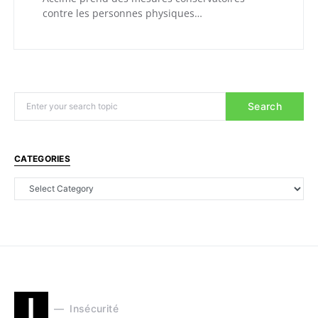
contre les personnes physiques…
Search
CATEGORIES
I
Insécurité