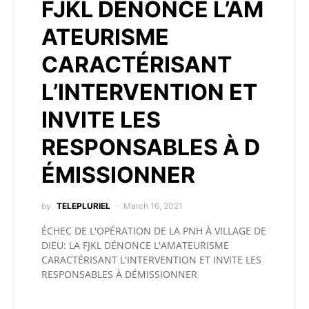
FJKL DÉNONCE L’AM
ATEURISME
CARACTÉRISANT
L’INTERVENTION ET
INVITE LES
RESPONSABLES À D
ÉMISSIONNER
by
TELEPLURIEL
March 16, 2021
ÉCHEC DE L'OPÉRATION DE LA PNH À VILLAGE DE
DIEU: LA FJKL DÉNONCE L'AMATEURISME
CARACTÉRISANT L'INTERVENTION ET INVITE LES
RESPONSABLES À DÉMISSIONNER