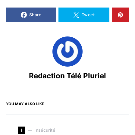
Share
Tweet
Redaction Télé Pluriel
YOU MAY ALSO LIKE
I
Insécurité