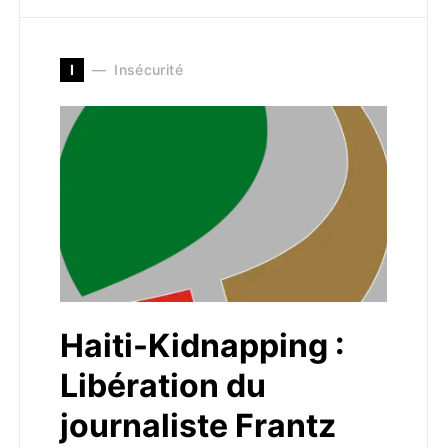
I
Insécurité
Haiti-Kidnapping :
Libération du
journaliste Frantz