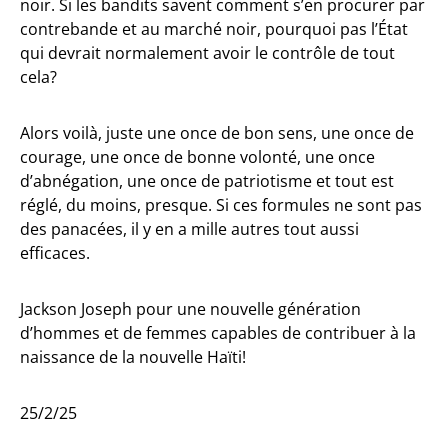
noir. Si les bandits savent comment s’en procurer par
contrebande et au marché noir, pourquoi pas l’État
qui devrait normalement avoir le contrôle de tout
cela?
Alors voilà, juste une once de bon sens, une once de
courage, une once de bonne volonté, une once
d’abnégation, une once de patriotisme et tout est
réglé, du moins, presque. Si ces formules ne sont pas
des panacées, il y en a mille autres tout aussi
efficaces.
Jackson Joseph pour une nouvelle génération
d’hommes et de femmes capables de contribuer à la
naissance de la nouvelle Haïti!
25/2/25