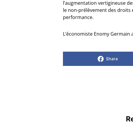
l’augmentation vertigineuse de
le non-prélèvement des droits e
performance.
L’économiste Enomy Germain app
Share
Re