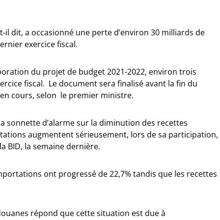
-t-il dit, a occasionné une perte d’environ 30 milliards de
ernier exercice fiscal.
ration du projet de budget 2021-2022, environ trois
rcice fiscal. Le document sera finalisé avant la fin du
 en cours, selon le premier ministre.
la sonnette d’alarme sur la diminution des recettes
tations augmentent sérieusement, lors de sa participation,
la BID, la semaine dernière.
mportations ont progressé de 22,7% tandis que les recettes
douanes répond que cette situation est due à