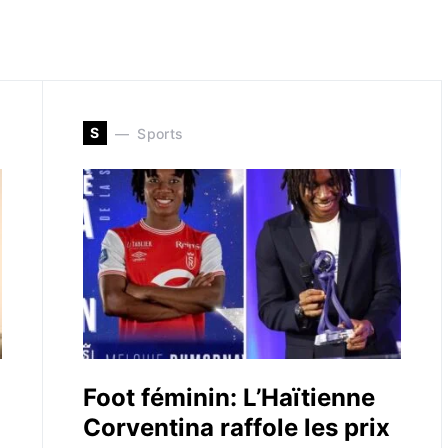
S
Sports
Foot féminin: L’Haïtienne
Corventina raffole les prix