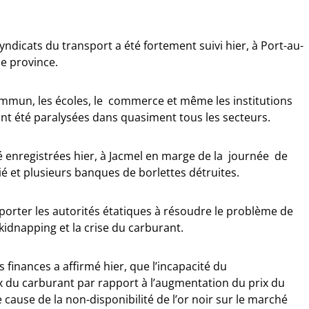
 syndicats du transport a été fortement suivi hier, à Port-au-
de province.
commun, les écoles, le commerce et même les institutions
 ont été paralysées dans quasiment tous les secteurs.
é enregistrées hier, à Jacmel en marge de la journée de
ié et plusieurs banques de borlettes détruites.
orter les autorités étatiques à résoudre le problème de
 kidnapping et la crise du carburant.
 finances a affirmé hier, que l’incapacité du
x du carburant par rapport à l’augmentation du prix du
le cause de la non-disponibilité de l’or noir sur le marché