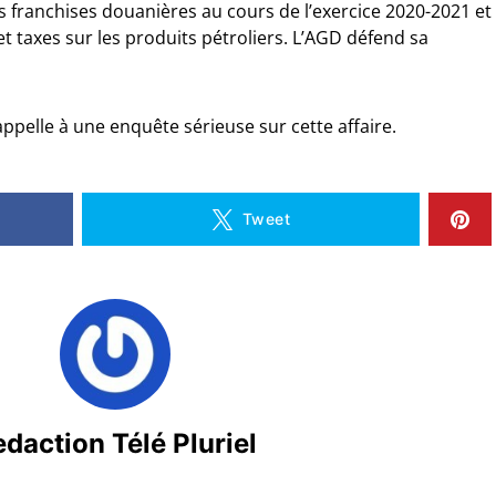
s franchises douanières au cours de l’exercice 2020-2021 et
t taxes sur les produits pétroliers. L’AGD défend sa
elle à une enquête sérieuse sur cette affaire.
Tweet
daction Télé Pluriel