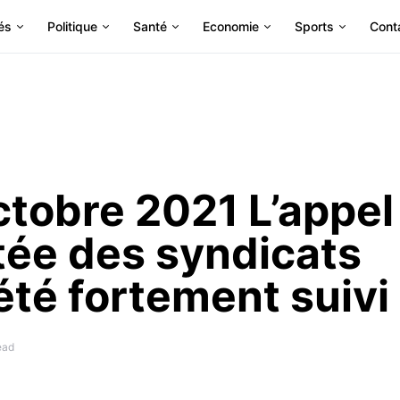
és
Politique
Santé
Economie
Sports
Cont
tobre 2021 L’appel
mitée des syndicats
été fortement suivi
ead