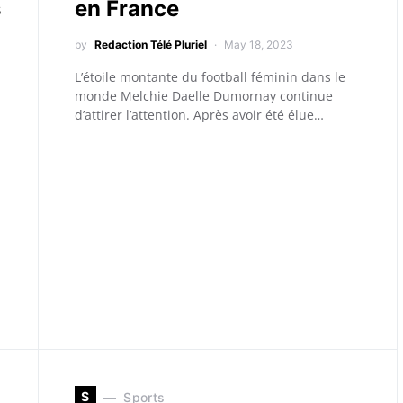
s
en France
by
Redaction Télé Pluriel
May 18, 2023
L’étoile montante du football féminin dans le
monde Melchie Daelle Dumornay continue
d’attirer l’attention. Après avoir été élue…
S
Sports