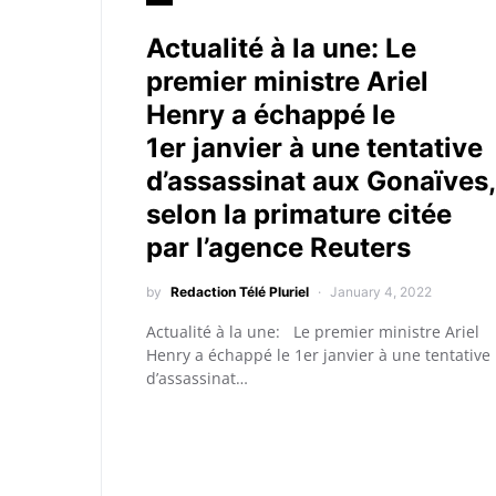
Actualité à la une: Le
premier ministre Ariel
Henry a échappé le
1er janvier à une tentative
d’assassinat aux Gonaïves,
selon la primature citée
par l’agence Reuters
by
Redaction Télé Pluriel
January 4, 2022
Actualité à la une: Le premier ministre Ariel
Henry a échappé le 1er janvier à une tentative
d’assassinat…