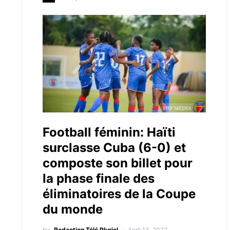
Football féminin: Haïti
surclasse Cuba (6-0) et
composte son billet pour
la phase finale des
éliminatoires de la Coupe
du monde
by
Redaction Télé Pluriel
April 13, 2022