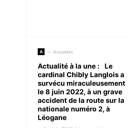
A
Actualités
Actualité à la une : Le
cardinal Chibly Langlois a
survécu miraculeusement
le 8 juin 2022, à un grave
accident de la route sur la
nationale numéro 2, à
Léogane