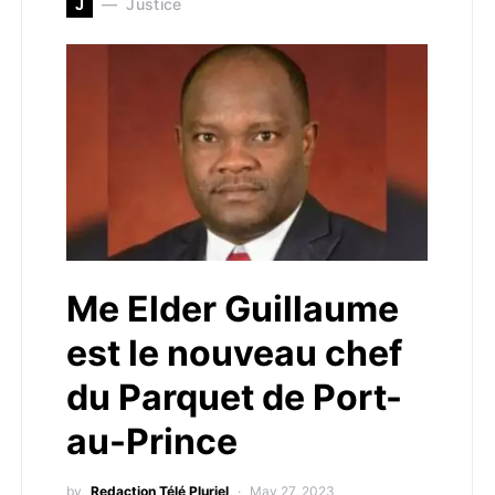
J
Justice
Me Elder Guillaume
est le nouveau chef
du Parquet de Port-
au-Prince
by
Redaction Télé Pluriel
May 27, 2023