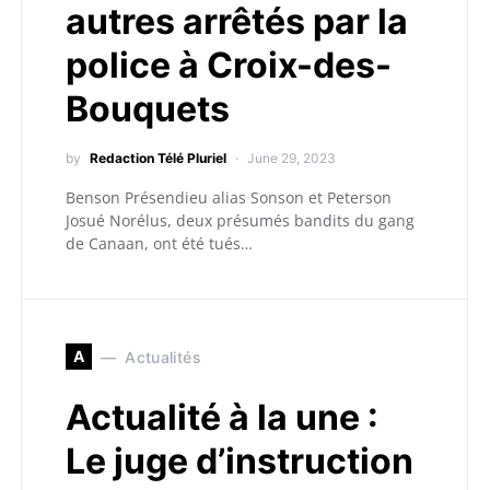
autres arrêtés par la
police à Croix-des-
Bouquets
by
Redaction Télé Pluriel
June 29, 2023
Benson Présendieu alias Sonson et Peterson
Josué Norélus, deux présumés bandits du gang
de Canaan, ont été tués…
A
Actualités
Actualité à la une :
Le juge d’instruction