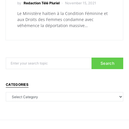
by
Redaction Télé Pluriel
November 15, 2021
Le Ministère haïtien à la Condition Féminine et
aux Droits des Femmes condamne avec
véhémence la déportation massive…
Search
CATEGORIES