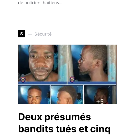
de policiers haïtiens…
S
Sécurité
Deux présumés
bandits tués et cinq