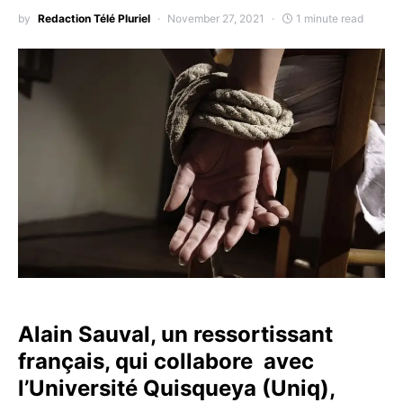
by
Redaction Télé Pluriel
November 27, 2021
1 minute read
Alain Sauval, un ressortissant
français, qui collabore avec
l’Université Quisqueya (Uniq),