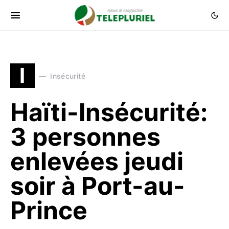
I
Insécurité
Haïti-Insécurité:
3 personnes
enlevées jeudi
soir à Port-au-
Prince