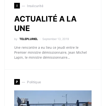
I
Insécurité
ACTUALITÉ A LA
UNE
by
TELEPLURIEL
September 13, 2019
Une rencontre a eu lieu ce jeudi entre le
Premier ministre démissionnaire, Jean Michel
Lapin, le ministre démissionnaire…
P
Politique