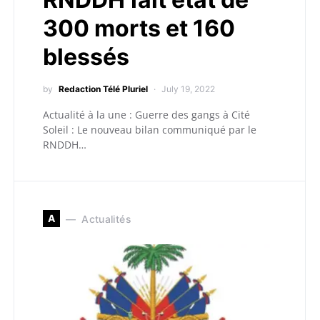
300 morts et 160
blessés
by
Redaction Télé Pluriel
July 19, 2022
Actualité à la une : Guerre des gangs à Cité
Soleil : Le nouveau bilan communiqué par le
RNDDH…
A
Actualités