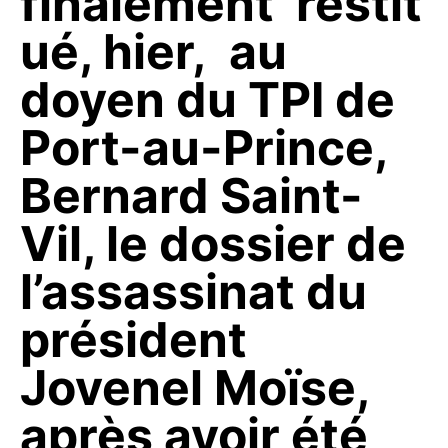
finalement restit
ué, hier, au
doyen du TPI de
Port-au-Prince,
Bernard Saint-
Vil, le dossier de
l’assassinat du
président
Jovenel Moïse,
après avoir été