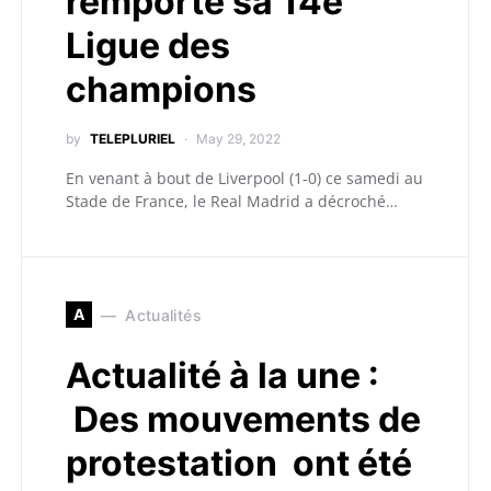
remporte sa 14e
Ligue des
champions
by
TELEPLURIEL
May 29, 2022
En venant à bout de Liverpool (1-0) ce samedi au
Stade de France, le Real Madrid a décroché…
A
Actualités
Actualité à la une :
Des mouvements de
protestation ont été