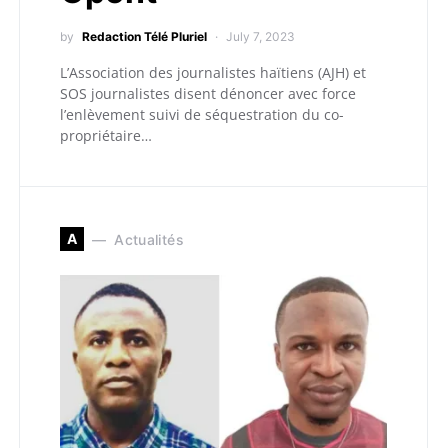
by
Redaction Télé Pluriel
July 7, 2023
L’Association des journalistes haïtiens (AJH) et
SOS journalistes disent dénoncer avec force
l’enlèvement suivi de séquestration du co-
propriétaire…
A
Actualités