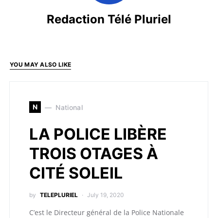
Redaction Télé Pluriel
YOU MAY ALSO LIKE
N
National
LA POLICE LIBÈRE
TROIS OTAGES À
CITÉ SOLEIL
by
TELEPLURIEL
July 19, 2020
C’est le Directeur général de la Police Nationale