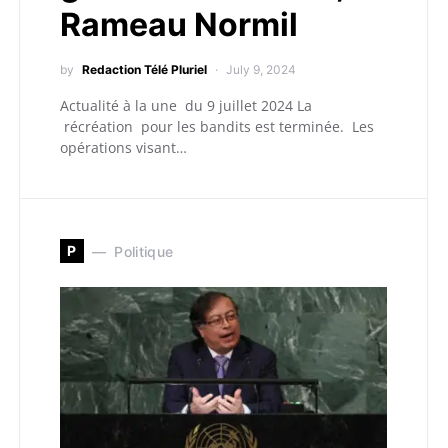
Rameau Normil
by
Redaction Télé Pluriel
July 9, 2024
Actualité à la une du 9 juillet 2024 La
récréation pour les bandits est terminée. Les
opérations visant…
P
Politique