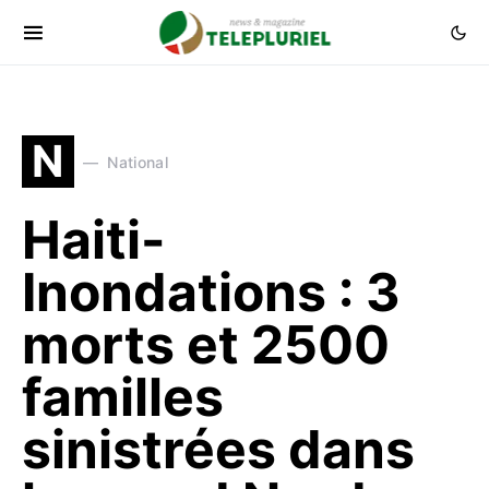
N
National
Haiti-
Inondations : 3
morts et 2500
familles
sinistrées dans