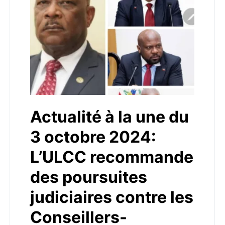
Actualité à la une du
3 octobre 2024:
L’ULCC recommande
des poursuites
judiciaires contre les
Conseillers-