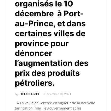
organisés le 10
décembre à Port-
au-Prince, et dans
certaines villes de
province pour
dénoncer
l’augmentation des
prix des produits
pétroliers.
by
TELEPLURIEL
December 12, 2021
A La veille de l’entrée en vigueur de la nouvelle
tarification, hier, le gouvernement et les