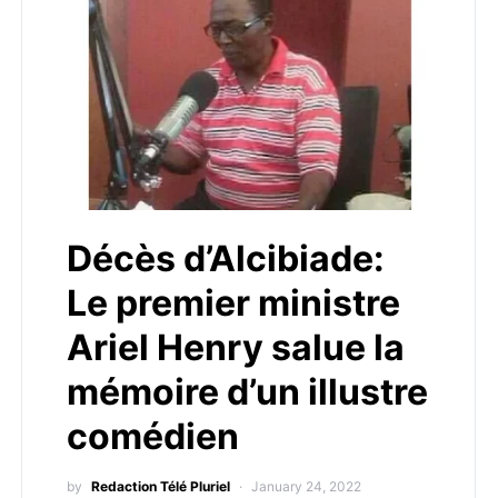
Décès d’Alcibiade:
Le premier ministre
Ariel Henry salue la
mémoire d’un illustre
comédien
by
Redaction Télé Pluriel
January 24, 2022