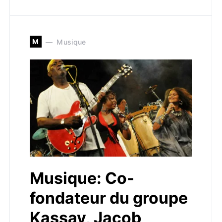
M
Musique
Musique: Co-
fondateur du groupe
Kassav, Jacob