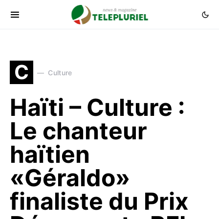
C
Culture
Haïti – Culture :
Le chanteur
haïtien
«Géraldo»
finaliste du Prix