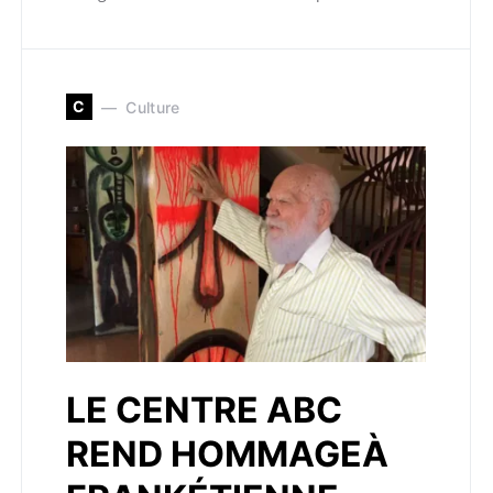
C
Culture
LE CENTRE ABC
REND HOMMAGEÀ