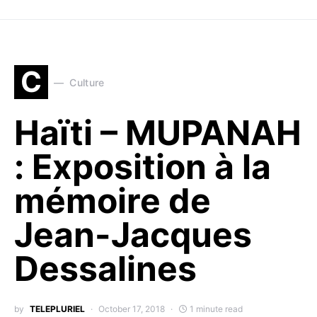
C
Culture
Haïti – MUPANAH
: Exposition à la
mémoire de
Jean-Jacques
Dessalines
by
TELEPLURIEL
October 17, 2018
1 minute read