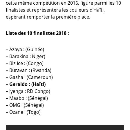
cette même compétition en 2016, figure parmi les 10
finalistes et représentera les couleurs d’Haïti,
espérant remporter la première place.
Liste des 10 finalistes 2018 :
– Azaya : (Guinée)
– Barakina : Niger)
– Biz Ice : (Congo)
– Buravan : (Rwanda)
– Gasha : (Cameroun)
–
Geraldo : (Haïti)
– Iyenga : RD Congo)
– Maabo : (Sénégal)
– OMG : (Sénégal)
– Ozane : (Togo)