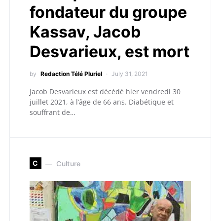
fondateur du groupe
Kassav, Jacob
Desvarieux, est mort
by
Redaction Télé Pluriel
July 31, 2021
Jacob Desvarieux est décédé hier vendredi 30
juillet 2021, à l’âge de 66 ans. Diabétique et
souffrant de…
C
Culture