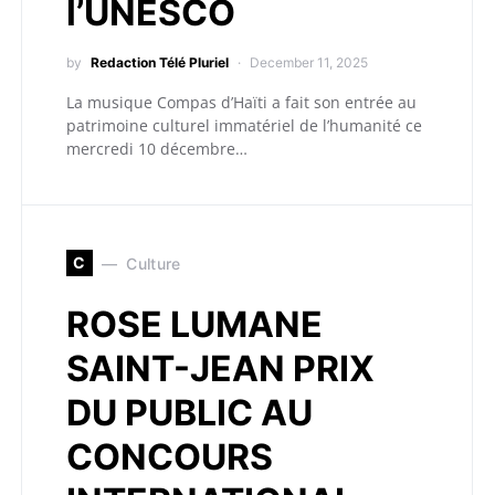
l’UNESCO
by
Redaction Télé Pluriel
December 11, 2025
La musique Compas d’Haïti a fait son entrée au
patrimoine culturel immatériel de l’humanité ce
mercredi 10 décembre…
C
Culture
ROSE LUMANE
SAINT-JEAN PRIX
DU PUBLIC AU
CONCOURS