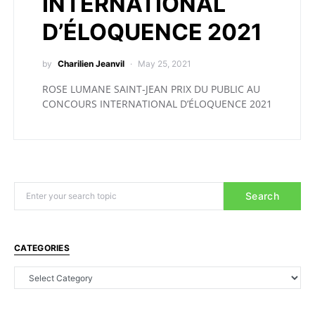
INTERNATIONAL
D’ÉLOQUENCE 2021
by
Charilien Jeanvil
May 25, 2021
ROSE LUMANE SAINT-JEAN PRIX DU PUBLIC AU
CONCOURS INTERNATIONAL D’ÉLOQUENCE 2021
Search
CATEGORIES