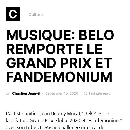
C
Culture
MUSIQUE: BELO
REMPORTE LE
GRAND PRIX ET
FANDEMONIUM
by
Charilien Jeanvil
September 10, 2020
1 minute read
L’artiste haïtien Jean Belony Murat,” BélO” est le
lauréat du Grand Prix Global 2020 et ‘’Fandemonium’’
avec son tube «EDA» au challenge musical de