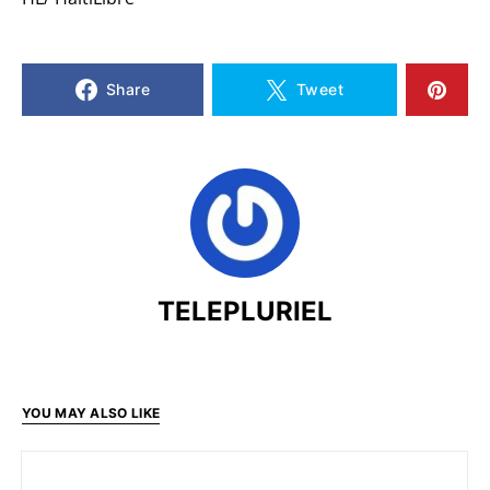
Share
Tweet
TELEPLURIEL
YOU MAY ALSO LIKE