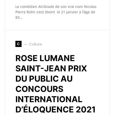
Le comédien Alcibiade de son vrai nom Nicolas
Pierre Rolin s’est éteint le 21 janvier à l’âge de
83…
C
Culture
ROSE LUMANE
SAINT-JEAN PRIX
DU PUBLIC AU
CONCOURS
INTERNATIONAL
D’ÉLOQUENCE 2021