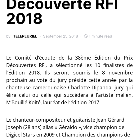
Découverte RFI
2018
by
TELEPLURIEL
September 25, 2018
1 minute read
Le Comité d’écoute de la 38ème Édition du Prix
Découvertes RFI, a sélectionné les 10 finalistes de
l’Édition 2018. Ils seront soumis le 8 novembre
prochain au vote du jury présidé cette année par la
chanteuse camerounaise Charlotte Dipanda, jury qui
élira celui ou celle qui succédera à l’artiste malien,
M’Bouillé Koité, lauréat de l’édition 2017.
Le chanteur-compositeur et guitariste Jean Gérard
Joseph (28 ans) alias « Géraldo », vice champion de
Digicel Stars en 2009 et Champion des champions de