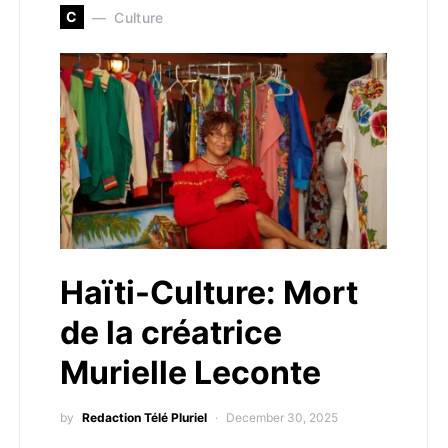
C
Culture
Haïti-Culture: Mort
de la créatrice
Murielle Leconte
by
Redaction Télé Pluriel
December 30, 2025