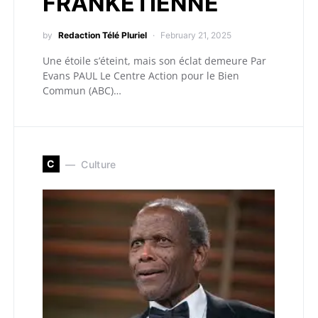
FRANKÉTIENNE
by
Redaction Télé Pluriel
February 21, 2025
Une étoile s’éteint, mais son éclat demeure Par
Evans PAUL Le Centre Action pour le Bien
Commun (ABC)…
C
Culture