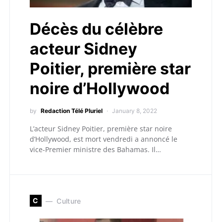
Décès du célèbre
acteur Sidney
Poitier, première star
noire d’Hollywood
by
Redaction Télé Pluriel
January 8, 2022
L’acteur Sidney Poitier, première star noire
d’Hollywood, est mort vendredi a annoncé le
vice-Premier ministre des Bahamas. Il…
C
Culture