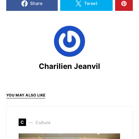
Share
Tweet
Charilien Jeanvil
YOU MAY ALSO LIKE
C
Culture