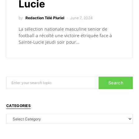
Lucie
by
Redaction Télé Pluriel
June 7, 2024
La sélection nationale masculine senior de
football a récolté une victoire étriquée face à
Sainte-Lucie jeudi soir pour…
Search
CATEGORIES