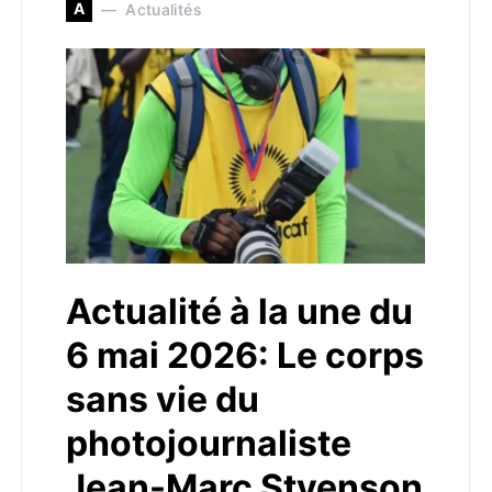
A
Actualités
Actualité à la une du
6 mai 2026: Le corps
sans vie du
photojournaliste
Jean-Marc Stvenson