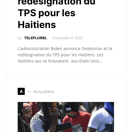
redésignation du
TPS pour les
Haitiens
by
TELEPLURIEL
December 6, 2022
L’administration Biden annonce l’extension et la
redésignation du TPS pour les Haitiens. Les
Haitiens qui se trouvaient aux Etats-Unis…
A
Actualités