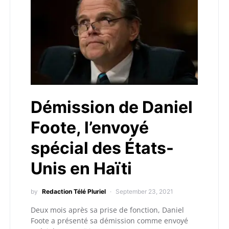
Démission de Daniel
Foote, l’envoyé
spécial des États-
Unis en Haïti
by
Redaction Télé Pluriel
September 23, 2021
Deux mois après sa prise de fonction, Daniel
Foote a présenté sa démission comme envoyé