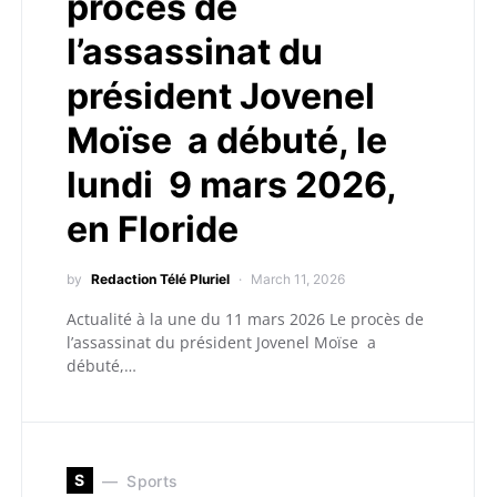
procès de
l’assassinat du
président Jovenel
Moïse a débuté, le
lundi 9 mars 2026,
en Floride
by
Redaction Télé Pluriel
March 11, 2026
Actualité à la une du 11 mars 2026 Le procès de
l’assassinat du président Jovenel Moïse a
débuté,…
S
Sports