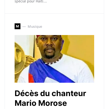
spécial pour Haïti.…
M
Musique
Décès du chanteur
Mario Morose