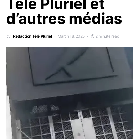
Télé Pluriel et
d’autres médias
by
Redaction Télé Pluriel
March 18, 2025
2 minute read