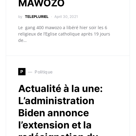
MAWOZO
by
TELEPLURIEL
April 30, 2021
Le gang 400 mawozo a libéré hier soir les 6
religieux de l’Eglise catholique après 19 jours
de…
P
Politique
Actualité à la une:
L’administration
Biden annonce
l’extension et la