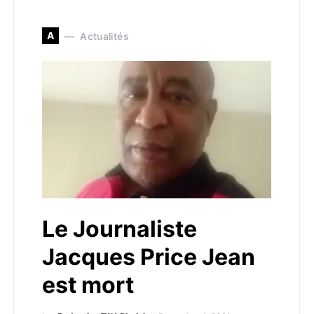
A
Actualités
Le Journaliste
Jacques Price Jean
est mort