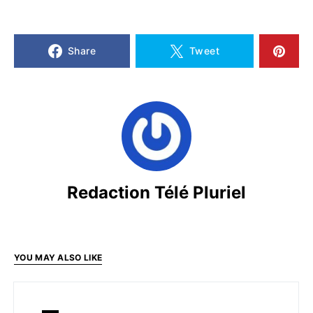
Share
Tweet
Redaction Télé Pluriel
YOU MAY ALSO LIKE