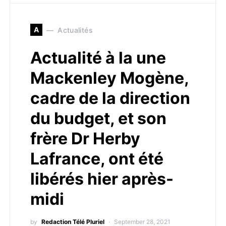
A
Actualités
Actualité à la une
Mackenley Mogène,
cadre de la direction
du budget, et son
frère Dr Herby
Lafrance, ont été
libérés hier après-
midi
by
Redaction Télé Pluriel
September 28, 2021