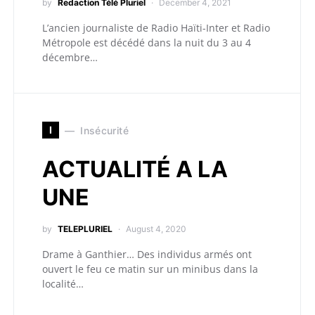
by
Redaction Télé Pluriel
December 4, 2021
L’ancien journaliste de Radio Haïti-Inter et Radio
Métropole est décédé dans la nuit du 3 au 4
décembre…
I
Insécurité
ACTUALITÉ A LA
UNE
by
TELEPLURIEL
August 4, 2020
Drame à Ganthier… Des individus armés ont
ouvert le feu ce matin sur un minibus dans la
localité…