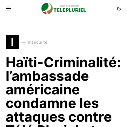
I
Insécurité
Haïti-Criminalité:
l’ambassade
américaine
condamne les
attaques contre