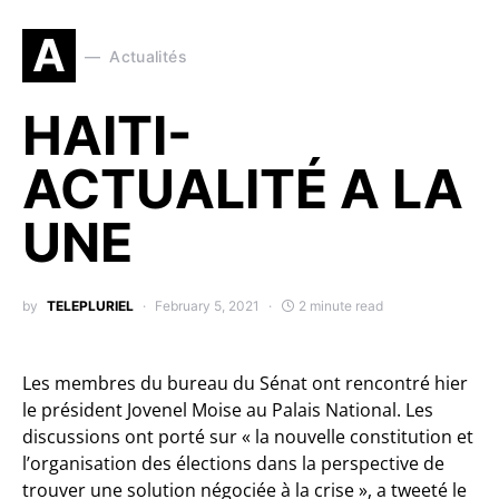
A
Actualités
HAITI-
ACTUALITÉ A LA
UNE
by
TELEPLURIEL
February 5, 2021
2 minute read
Les membres du bureau du Sénat ont rencontré hier
le président Jovenel Moise au Palais National. Les
discussions ont porté sur « la nouvelle constitution et
l’organisation des élections dans la perspective de
trouver une solution négociée à la crise », a tweeté le