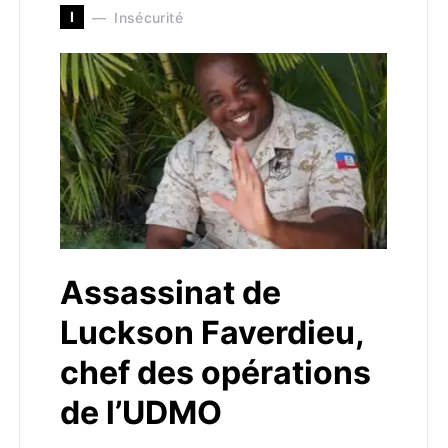
I
Insécurité
Assassinat de
Luckson Faverdieu,
chef des opérations
de l’UDMO