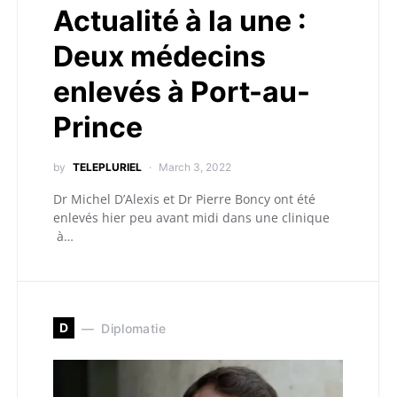
Actualité à la une :
Deux médecins
enlevés à Port-au-
Prince
by
TELEPLURIEL
March 3, 2022
Dr Michel D’Alexis et Dr Pierre Boncy ont été
enlevés hier peu avant midi dans une clinique
à…
D
Diplomatie