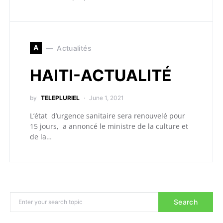
A
Actualités
HAITI-ACTUALITÉ
by
TELEPLURIEL
June 1, 2021
L’état d’urgence sanitaire sera renouvelé pour
15 jours, a annoncé le ministre de la culture et
de la…
Search