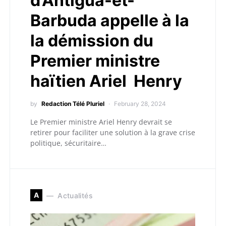
d’Antigua-et-
Barbuda appelle à la
la démission du
Premier ministre
haïtien Ariel Henry
by
Redaction Télé Pluriel
February 28, 2024
Le Premier ministre Ariel Henry devrait se
retirer pour faciliter une solution à la grave crise
politique, sécuritaire…
A
Actualités