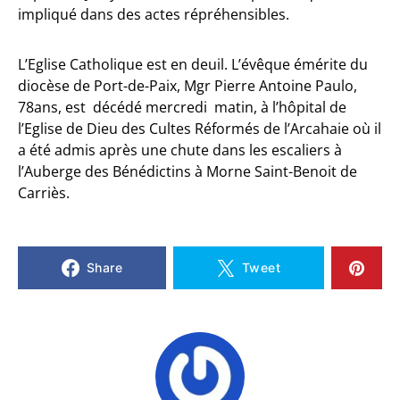
impliqué dans des actes répréhensibles.
L’Eglise Catholique est en deuil. L’évêque émérite du
diocèse de Port-de-Paix, Mgr Pierre Antoine Paulo,
78ans, est décédé mercredi matin, à l’hôpital de
l’Eglise de Dieu des Cultes Réformés de l’Arcahaie où il
a été admis après une chute dans les escaliers à
l’Auberge des Bénédictins à Morne Saint-Benoit de
Carriès.
Share
Tweet