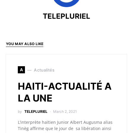
TELEPLURIEL
YOU MAY ALSO LIKE
A
Actualités
HAITI-ACTUALITÉ A
LA UNE
by
TELEPLURIEL
March 2, 2021
L’interprète haïtien Junior Albert Augusma alias
Tinèg affirme que le jour de sa libération ainsi