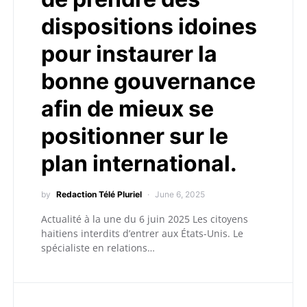
dispositions idoines
pour instaurer la
bonne gouvernance
afin de mieux se
positionner sur le
plan international.
by
Redaction Télé Pluriel
June 6, 2025
Actualité à la une du 6 juin 2025 Les citoyens
haitiens interdits d’entrer aux États-Unis. Le
spécialiste en relations…