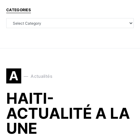
CATEGORIES
A
Actualités
HAITI-
ACTUALITÉ A LA
UNE