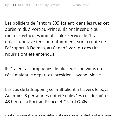
by
TELEPLURIEL
February 6, 2021
2 minute read
Les policiers de Fantom 509 étaient dans les rues cet
après-midi, à Port-au-Prince. Ils ont incendié au
moins 5 véhicules immatriculés service de l’Etat,
créant une vive tension notamment sur la route de
l’aéroport, à Delmas, au Canapé Vert ou des tirs
nourris ont été entendus..
Ils étaient accompagnés de plusieurs individus qui
réclamaient le départ du président Jovenel Moise.
Les cas de kidnapping se multiplient à travers le pays,
Au moins 8 personnes ont été enlevées ces dernières
48 heures à Port-au-Prince et Grand-Goâve.