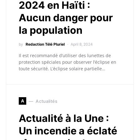
2024 en Haïti :
Aucun danger pour
la population
by
Redaction Télé Pluriel
April 8, 2024
Il est recommandé d’utiliser des lunettes de
protection spéciales pour observer l’éclipse en
toute sécurité. L’éclipse solaire partielle…
A
Actualités
Actualité à la Une :
Un incendie a éclaté