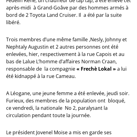
Fedelin René, un chauffeur de tap tap, a été enlevé cet
après-midi à Grand-Goâve par des hommes armés à
bord de 2 Toyota Land Cruiser. Il a été par la suite
libéré.
Trois membres d’une même famille ,Nesly, Johnny et
Nephtaly Augustin et 2 autres personnes ont été
enlevées, hier, respectivement à la rue Capois et au
bas de Lalue L’homme d’affaires Norman Craan,
responsable de la compagnie
« Frechè Lokal »
a lui
été kidnappé à la rue Cameau.
A Léogane, une jeune femme a été enlevée, jeudi soir.
Furieux, des membres de la population ont bloqué,
ce vendredi, la nationale No 2, paralysant la
circulation pendant toute la journée.
Le président Jovenel Moise a mis en garde ses