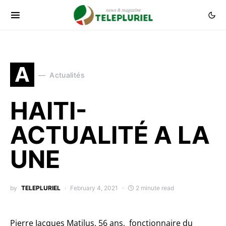
A
Actualités
HAITI-
ACTUALITÉ A LA
UNE
by
TELEPLURIEL
February 4, 2021
2 minute read
Pierre Jacques Matilus, 56 ans, fonctionnaire du