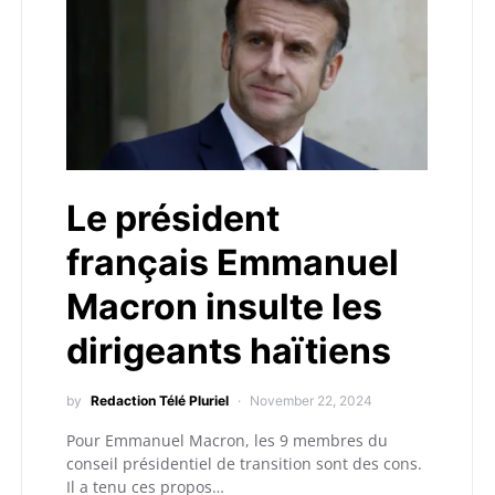
Le président
français Emmanuel
Macron insulte les
dirigeants haïtiens
by
Redaction Télé Pluriel
November 22, 2024
Pour Emmanuel Macron, les 9 membres du
conseil présidentiel de transition sont des cons.
Il a tenu ces propos…