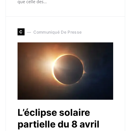
que celle des…
C
Communiqué De Presse
L’éclipse solaire
partielle du 8 avril