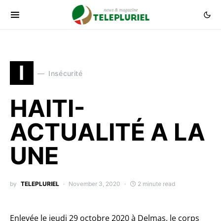
I
Insécurité
HAITI-
ACTUALITÉ A LA
UNE
by
TELEPLURIEL
November 3, 2020
2 minute read
Enlevée le jeudi 29 octobre 2020 à Delmas, le corps