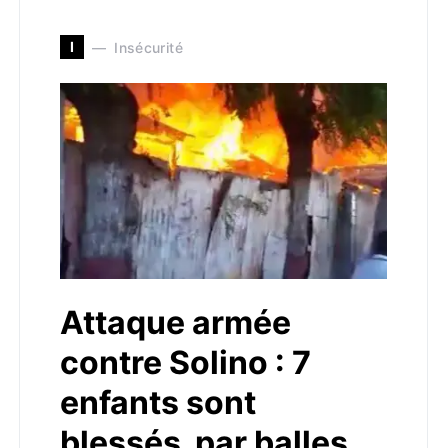
I
Insécurité
Attaque armée
contre Solino : 7
enfants sont
blessés par balles