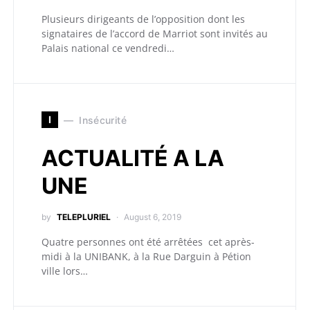
Plusieurs dirigeants de l’opposition dont les
signataires de l’accord de Marriot sont invités au
Palais national ce vendredi…
I
Insécurité
ACTUALITÉ A LA
UNE
by
TELEPLURIEL
August 6, 2019
Quatre personnes ont été arrêtées cet après-
midi à la UNIBANK, à la Rue Darguin à Pétion
ville lors…