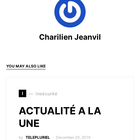
Charilien Jeanvil
YOU MAY ALSO LIKE
I
Insécurité
ACTUALITÉ A LA
UNE
by
TELEPLURIEL
December 20, 2019