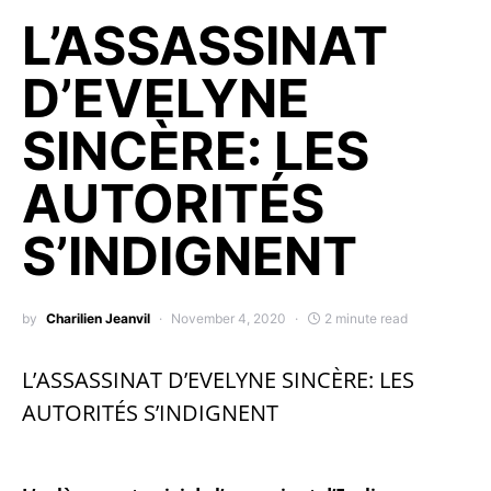
L’ASSASSINAT
D’EVELYNE
SINCÈRE: LES
AUTORITÉS
S’INDIGNENT
by
Charilien Jeanvil
November 4, 2020
2 minute read
L’ASSASSINAT D’EVELYNE SINCÈRE: LES
AUTORITÉS S’INDIGNENT