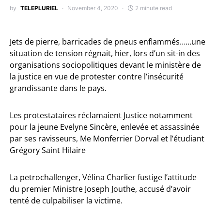
by
TELEPLURIEL
November 4, 2020
2 minute read
Jets de pierre, barricades de pneus enflammés……une
situation de tension régnait, hier, lors d’un sit-in des
organisations sociopolitiques devant le ministère de
la justice en vue de protester contre l’insécurité
grandissante dans le pays.
Les protestataires réclamaient Justice notamment
pour la jeune Evelyne Sincère, enlevée et assassinée
par ses ravisseurs, Me Monferrier Dorval et l’étudiant
Grégory Saint Hilaire
La petrochallenger, Vélina Charlier fustige l’attitude
du premier Ministre Joseph Jouthe, accusé d’avoir
tenté de culpabiliser la victime.