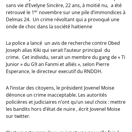
sans vie d’Evelyne Sincère, 22 ans, à moitié nu, a été
er
retrouvé le 1
novembre sur une pile d’immondices à
Delmas 24. Un crime révoltant qui a provoqué une
onde de choc dans la société haïtienne
La police a lancé un avis de recherche contre Obed
Joseph alias Kiki qui serait l’auteur principal du
crime. Cet individu, serait un membre du gang de « Ti
Junior » du G9 an Fanmi et alliés », selon Pierre
Esperance, le directeur executif du RNDDH.
A l’instar des citoyens, le président Jovenel Moise
dénonce un crime inacceptable. Les autorités
policières et judiciaires n’ont qu’un seul choix : mettre
les bandits hors d’état de nuire , écrit Jovenel Moise
sur twitter.