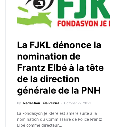
La FJKL dénonce la
nomination de
Frantz Elbé à la tête
de la direction
générale de la PNH
by
Redaction Télé Pluriel
October 27, 2021
La Fondasyon Je Klere est amère suite à la
nomination du Commissaire de Police Frantz
Elbé comme directeur…