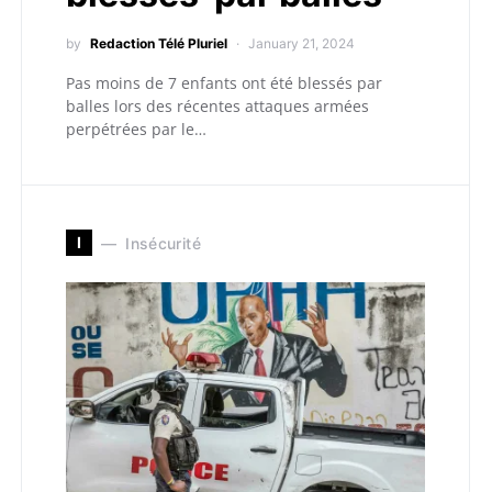
by
Redaction Télé Pluriel
January 21, 2024
Pas moins de 7 enfants ont été blessés par
balles lors des récentes attaques armées
perpétrées par le…
I
Insécurité