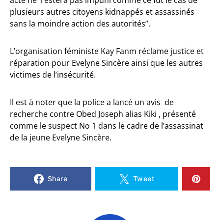
acte ne restera pas impuni comme ce fut le cas de
plusieurs autres citoyens kidnappés et assassinés
sans la moindre action des autorités’’.
L’organisation féministe Kay Fanm réclame justice et
réparation pour Evelyne Sincère ainsi que les autres
victimes de l’insécurité.
Il est à noter que la police a lancé un avis de
recherche contre Obed Joseph alias Kiki , présenté
comme le suspect No 1 dans le cadre de l’assassinat
de la jeune Evelyne Sincère.
Share
Tweet