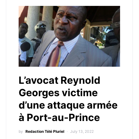
L’avocat Reynold
Georges victime
d’une attaque armée
à Port-au-Prince
by
Redaction Télé Pluriel
July 13, 2022