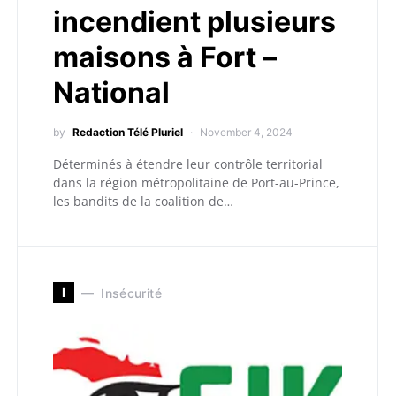
incendient plusieurs
maisons à Fort –
National
by
Redaction Télé Pluriel
November 4, 2024
Déterminés à étendre leur contrôle territorial
dans la région métropolitaine de Port-au-Prince,
les bandits de la coalition de…
I
Insécurité