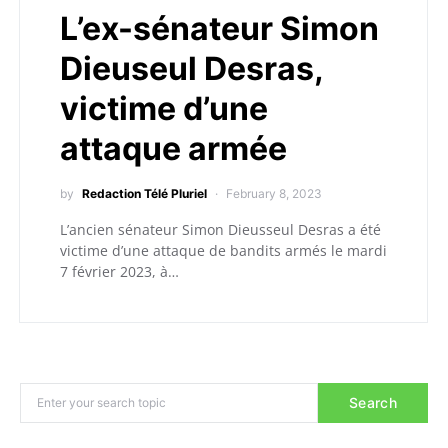
L’ex-sénateur Simon
Dieuseul Desras,
victime d’une
attaque armée
by
Redaction Télé Pluriel
February 8, 2023
L’ancien sénateur Simon Dieusseul Desras a été
victime d’une attaque de bandits armés le mardi
7 février 2023, à…
Search