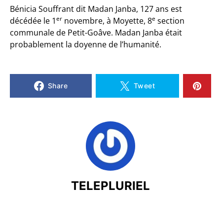
Bénicia Souffrant dit Madan Janba, 127 ans est
er
e
décédée le 1
novembre, à Moyette, 8
section
communale de Petit-Goâve. Madan Janba était
probablement la doyenne de l’humanité.
Share
Tweet
TELEPLURIEL