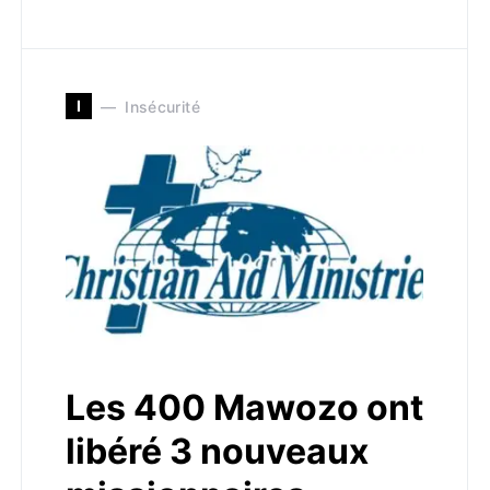
I
Insécurité
Les 400 Mawozo ont
libéré 3 nouveaux