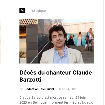
M
Musique
Décès du chanteur Claude
Barzotti
by
Redaction Télé Pluriel
June 24, 2023
Claude Barzotti est mort ce samedi 24 juin
2023 en Belgique informent les médias locaux.