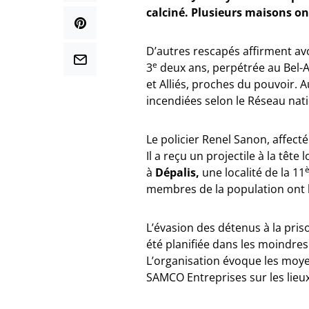
calciné. Plusieurs maisons on
D’autres rescapés affirment avo
e
3
deux ans, perpétrée au Bel-A
et Alliés, proches du pouvoir.
incendiées selon le Réseau nat
Le policier Renel Sanon, affecté
Il a reçu un projectile à la têt
à
Dépalis,
une localité de la 11
membres de la population ont
L’évasion des détenus à la priso
été planifiée dans les moindre
L’organisation évoque les moye
SAMCO Entreprises sur les lieu