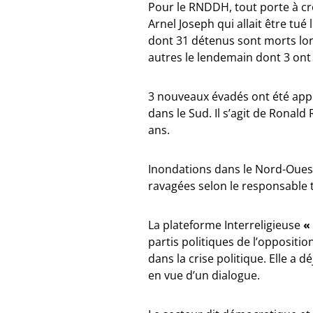
Pour le RNDDH, tout porte à cro
Arnel Joseph qui allait être tué
dont 31 détenus sont morts lors
autres le lendemain dont 3 ont 
3 nouveaux évadés ont été appr
dans le Sud. Il s’agit de Ronald 
ans.
Inondations dans le Nord-Oues
ravagées selon le responsable t
La plateforme Interreligieuse
«
partis politiques de l’oppositio
dans la crise politique. Elle a
en vue d’un dialogue.