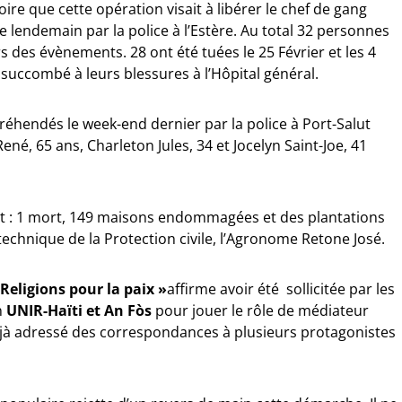
ire que cette opération visait à libérer le chef de gang
 le lendemain par la police à l’Estère. Au total 32 personnes
 des évènements. 28 ont été tuées le 25 Février et les 4
succombé à leurs blessures à l’Hôpital général.
éhendés le week-end dernier par la police à Port-Salut
René, 65 ans, Charleton Jules, 34 et Jocelyn Saint-Joe, 41
t : 1 mort, 149 maisons endommagées et des plantations
echnique de la Protection civile, l’Agronome Retone José.
 Religions pour la paix »
affirme avoir été sollicitée par les
n
UNIR-Haïti et An Fòs
pour jouer le rôle de médiateur
 déjà adressé des correspondances à plusieurs protagonistes