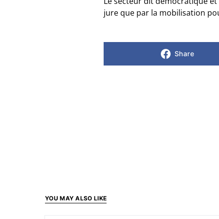
Le secteur dit démocratique et 
jure que par la mobilisation po
Share
YOU MAY ALSO LIKE