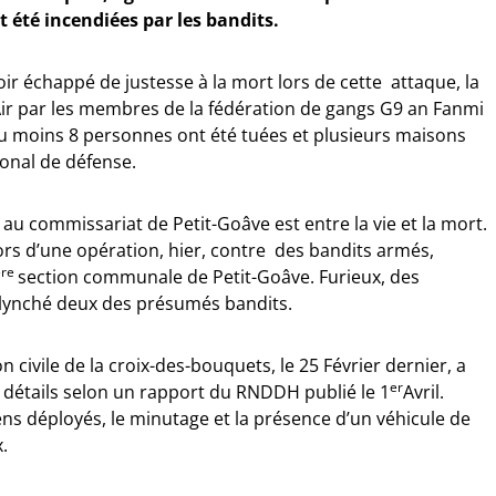
t été incendiées par les bandits.
ir échappé de justesse à la mort lors de cette attaque, la
ir par les membres de la fédération de gangs G9 an Fanmi
 Au moins 8 personnes ont été tuées et plusieurs maisons
ional de défense.
 au commissariat de Petit-Goâve est entre la vie et la mort.
e lors d’une opération, hier, contre des bandits armés,
ère
section communale de Petit-Goâve. Furieux, des
 lynché deux des présumés bandits.
n civile de la croix-des-bouquets, le 25 Février dernier, a
er
s détails selon un rapport du RNDDH publié le 1
Avril.
ns déployés, le minutage et la présence d’un véhicule de
x.