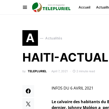
Accueil
Actualit
A
Actualités
HAITI-ACTUAL
by
TELEPLURIEL
April 7, 2021
2 minute read
INFOS DU 6 AVRIL 2021
Le calvaire des habitants du 
dernier. Johnny Moléon a perd