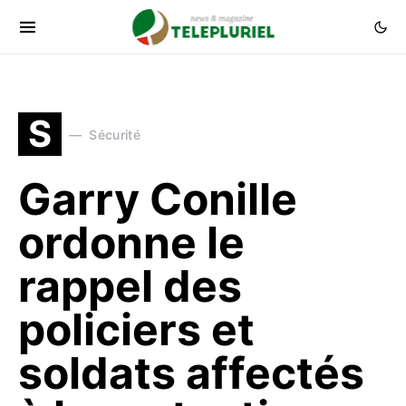
S
Sécurité
Garry Conille
ordonne le
rappel des
policiers et
soldats affectés