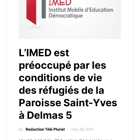
L’IMED est
préoccupé par les
conditions de vie
des réfugiés de la
Paroisse Saint-Yves
à Delmas 5
by
Redaction Télé Pluriel
July 29, 2021