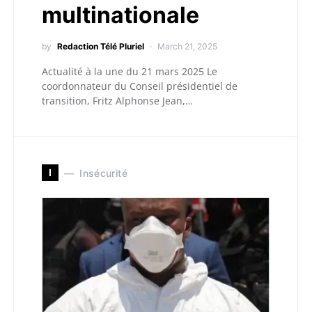
multinationale
by
Redaction Télé Pluriel
March 21, 2025
Actualité à la une du 21 mars 2025 Le
coordonnateur du Conseil présidentiel de
transition, Fritz Alphonse Jean,…
I
Insécurité