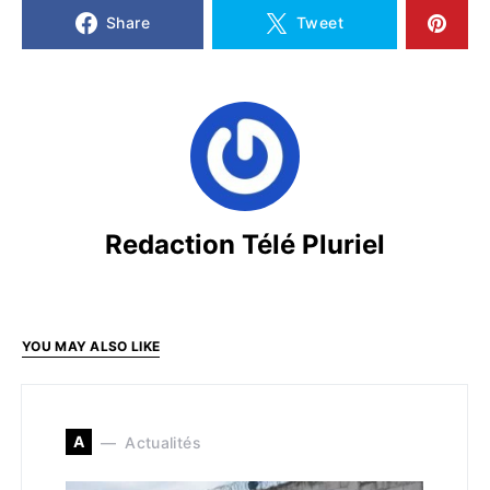
Share
Tweet
Redaction Télé Pluriel
YOU MAY ALSO LIKE
A
Actualités