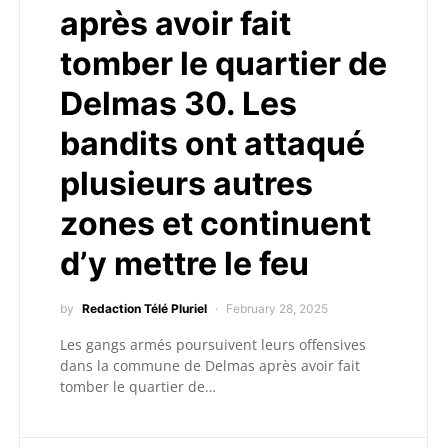
après avoir fait
tomber le quartier de
Delmas 30. Les
bandits ont attaqué
plusieurs autres
zones et continuent
d’y mettre le feu
by
Redaction Télé Pluriel
February 28, 2025
Les gangs armés poursuivent leurs offensives
dans la commune de Delmas après avoir fait
tomber le quartier de…