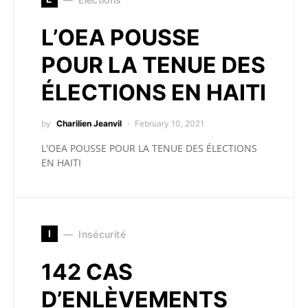
L’OEA POUSSE
POUR LA TENUE DES
ÉLECTIONS EN HAITI
by
Charilien Jeanvil
February 10, 2021
L'OEA POUSSE POUR LA TENUE DES ÉLECTIONS
EN HAITI
I
Insécurité
142 CAS
D’ENLÈVEMENTS