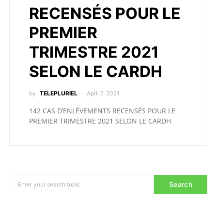
RECENSÉS POUR LE
PREMIER
TRIMESTRE 2021
SELON LE CARDH
by
TELEPLURIEL
April 7, 2021
142 CAS D’ENLÈVEMENTS RECENSÉS POUR LE
PREMIER TRIMESTRE 2021 SELON LE CARDH
Search