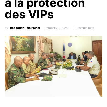
à la protection
des VIPs
by
Redaction Télé Pluriel
October 22, 2024
1 minute read