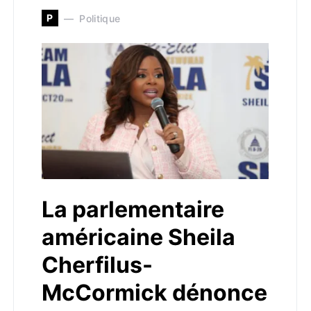
P
Politique
La parlementaire
américaine Sheila
Cherfilus-
McCormick dénonce