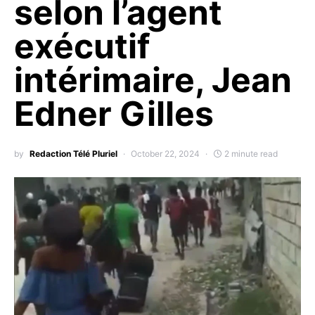
selon l’agent
exécutif
intérimaire, Jean
Edner Gilles
by
Redaction Télé Pluriel
October 22, 2024
2 minute read