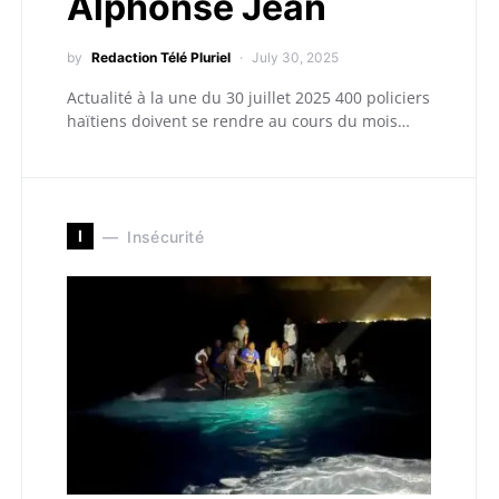
Alphonse Jean
by
Redaction Télé Pluriel
July 30, 2025
Actualité à la une du 30 juillet 2025 400 policiers
haïtiens doivent se rendre au cours du mois…
I
Insécurité