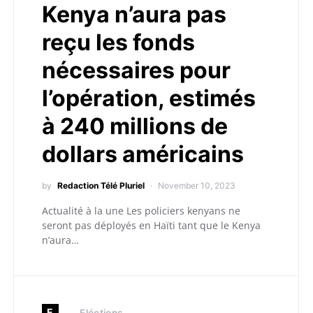
Kenya n’aura pas
reçu les fonds
nécessaires pour
l’opération, estimés
à 240 millions de
dollars américains
by
Redaction Télé Pluriel
November 10, 2023
Actualité à la une Les policiers kenyans ne
seront pas déployés en Haïti tant que le Kenya
n’aura…
E
Eléctions