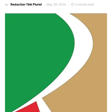
by
Redaction Télé Pluriel
May 29, 2024
2 minute read