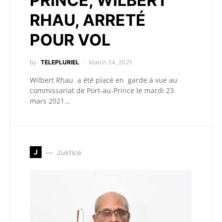
PRINCE, WILBERT
RHAU, ARRETÉ
POUR VOL
by
TELEPLURIEL
March 24, 2021
Wilbert Rhau a été placé en garde à vue au
commissariat de Port-au-Prince le mardi 23
mars 2021…
J
Justice