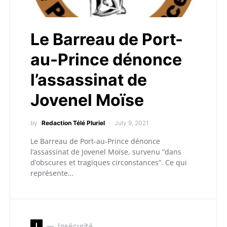
Le Barreau de Port-
au-Prince dénonce
l’assassinat de
Jovenel Moïse
by
Redaction Télé Pluriel
July 9, 2021
Le Barreau de Port-au-Prince dénonce
l’assassinat de Jovenel Moïse, survenu ”dans
d’obscures et tragiques circonstances”. Ce qui
représente…
I
Insécurité