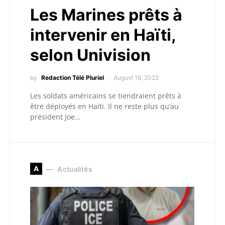
Les Marines prêts à
intervenir en Haïti,
selon Univision
by
Redaction Télé Pluriel
August 16, 2022
Les soldats américains se tiendraient prêts à
être déployés en Haïti. Il ne reste plus qu’au
président Joe…
A
Actualités