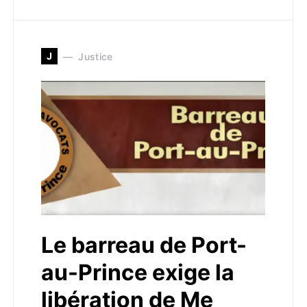
J
Justice
Le barreau de Port-
au-Prince exige la
libération de Me