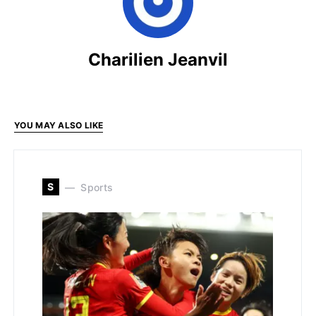
Charilien Jeanvil
YOU MAY ALSO LIKE
S
Sports