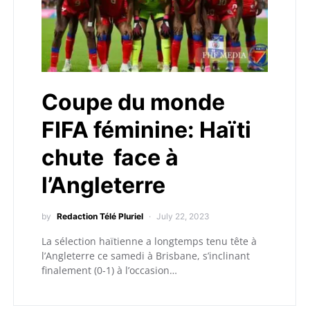
Coupe du monde
FIFA féminine: Haïti
chute face à
l’Angleterre
by
Redaction Télé Pluriel
July 22, 2023
La sélection haïtienne a longtemps tenu tête à
l’Angleterre ce samedi à Brisbane, s’inclinant
finalement (0-1) à l’occasion…