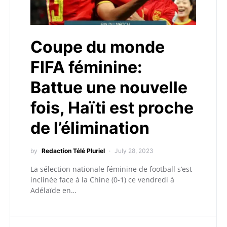
Coupe du monde
FIFA féminine:
Battue une nouvelle
fois, Haïti est proche
de l’élimination
by
Redaction Télé Pluriel
July 28, 2023
La sélection nationale féminine de football s’est
inclinée face à la Chine (0-1) ce vendredi à
Adélaïde en…