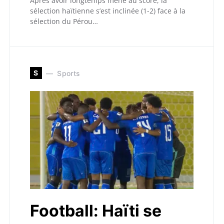
Après avoir longtemps mené au score, la
sélection haïtienne s’est inclinée (1-2) face à la
sélection du Pérou…
S
Sports
Football: Haïti se