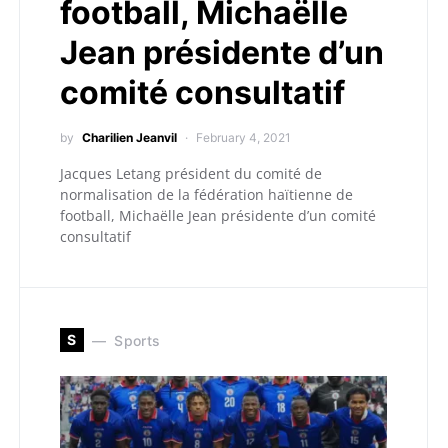
football, Michaëlle
Jean présidente d’un
comité consultatif
by
Charilien Jeanvil
February 4, 2021
Jacques Letang président du comité de
normalisation de la fédération haïtienne de
football, Michaëlle Jean présidente d’un comité
consultatif
S
Sports