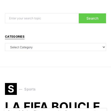
Search
CATEGORIES
S
Sports
LA FIFA BOUCLE