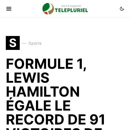
S
Sports
FORMULE 1,
LEWIS
HAMILTON
ÉGALE LE
RECORD DE 91