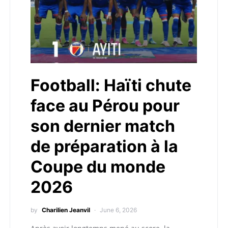
Football: Haïti chute
face au Pérou pour
son dernier match
de préparation à la
Coupe du monde
2026
by
Charilien Jeanvil
June 6, 2026