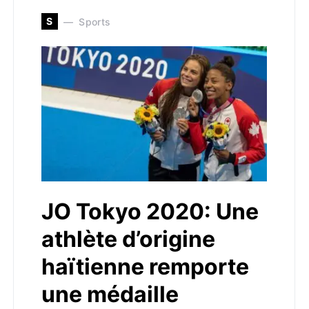
S
Sports
JO Tokyo 2020: Une
athlète d’origine
haïtienne remporte
une médaille