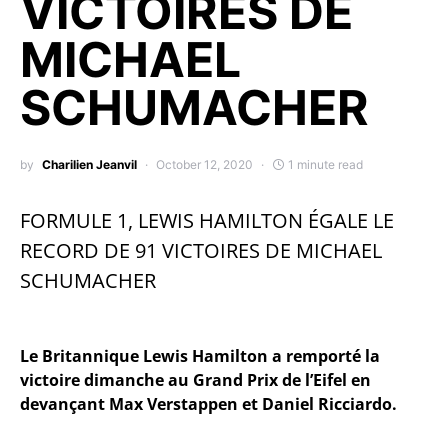
VICTOIRES DE
MICHAEL
SCHUMACHER
by
Charilien Jeanvil
October 12, 2020
1 minute read
FORMULE 1, LEWIS HAMILTON ÉGALE LE
RECORD DE 91 VICTOIRES DE MICHAEL
SCHUMACHER
Le Britannique Lewis Hamilton a remporté la
victoire dimanche au Grand Prix de l’Eifel en
devançant Max Verstappen et Daniel Ricciardo.