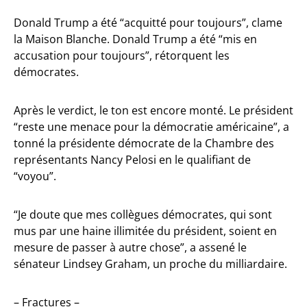
Donald Trump a été “acquitté pour toujours”, clame
la Maison Blanche. Donald Trump a été “mis en
accusation pour toujours”, rétorquent les
démocrates.
Après le verdict, le ton est encore monté. Le président
“reste une menace pour la démocratie américaine”, a
tonné la présidente démocrate de la Chambre des
représentants Nancy Pelosi en le qualifiant de
“voyou”.
“Je doute que mes collègues démocrates, qui sont
mus par une haine illimitée du président, soient en
mesure de passer à autre chose”, a assené le
sénateur Lindsey Graham, un proche du milliardaire.
– Fractures –