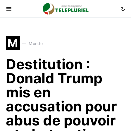
M
Monde
Destitution :
Donald Trump
mis en
accusation pour
abus de pouvoir