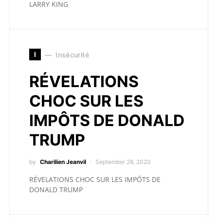
LARRY KING
I
Insécurité
RÉVELATIONS
CHOC SUR LES
IMPÔTS DE DONALD
TRUMP
by
Charilien Jeanvil
September 28, 2020
RÉVELATIONS CHOC SUR LES IMPÔTS DE
DONALD TRUMP