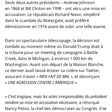
Seuls deux autres présidents – Andrew Johnson
en 1868 et Bill Clinton en 1998 – ont vécu une mise en
accusation. Le républicain Richard Nixon, empêtré
dans le scandale du Watergate, avait préféré
démissionner en 1974 avant de subir une telle avanie.
Dans un spectaculaire télescopage, la décision est
tombée au moment même où Donald Trump était à
la tribune pour un meeting de campagne à Battle
Creek, dans le Michigan, à environ 1 000 km de
Washington. Avant son départ de la Maison Blanche,
ce dernier avait laissé éclater sa colère sur Twitter,
assurant n’avoir
« RIEN FAIT DE MAL »
, et dénonçant
« UNE AGRESSION CONTRE L’AMERIQUE »
.
« C’est tragique, mais les actes irresponsables du président
rendent sa mise en accusation nécessaire
, a rétorqué
Nancy Pelosi, la chef des démocrates au Congrès.
Il ne