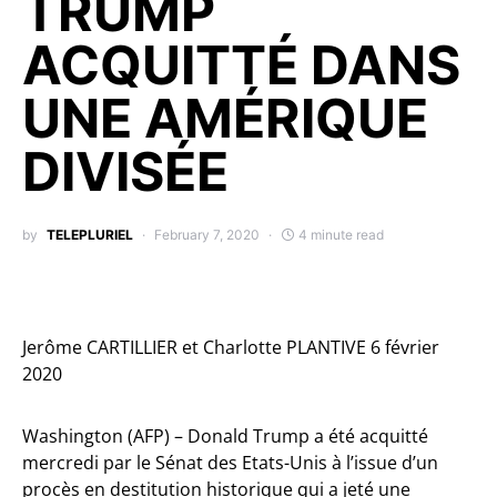
TRUMP
ACQUITTÉ DANS
UNE AMÉRIQUE
DIVISÉE
by
TELEPLURIEL
February 7, 2020
4 minute read
Jerôme CARTILLIER et Charlotte PLANTIVE 6 février
2020
Washington (AFP) – Donald Trump a été acquitté
mercredi par le Sénat des Etats-Unis à l’issue d’un
procès en destitution historique qui a jeté une