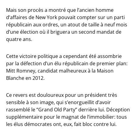
Mais son procès a montré que l’ancien homme
d’affaires de New York pouvait compter sur un parti
républicain aux ordres, un atout de taille à neuf mois
d’une élection où il briguera un second mandat de
quatre ans.
Cette victoire politique a cependant été assombrie
par la défection d’un élu républicain de premier plan:
Mitt Romney, candidat malheureux à la Maison
Blanche en 2012.
Ce revers est douloureux pour un président très
sensible à son image, qui s’enorgueillit d’avoir
rassemblé le “Grand Old Party” derrière lui. Déception
supplémentaire pour le magnat de l’immobilier: tous
les élus démocrates ont, eux, fait bloc contre lui.