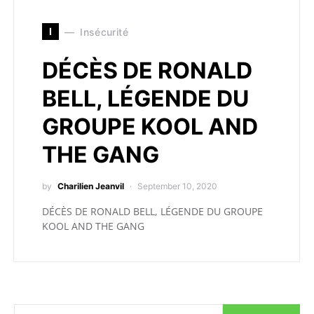
I
Insécurité
DÉCÈS DE RONALD
BELL, LÉGENDE DU
GROUPE KOOL AND
THE GANG
by
Charilien Jeanvil
September 10, 2020
DÉCÈS DE RONALD BELL, LÉGENDE DU GROUPE
KOOL AND THE GANG