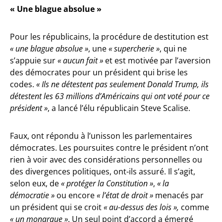
« Une blague absolue »
Pour les républicains, la procédure de destitution est
« une blague absolue »
, une
« supercherie »
, qui ne
s’appuie sur
« aucun fait »
et est motivée par l’aversion
des démocrates pour un président qui brise les
codes.
« Ils ne détestent pas seulement Donald Trump, ils
détestent les 63 millions d’Américains qui ont voté pour ce
président »
, a lancé l’élu républicain Steve Scalise.
Faux, ont répondu à l’unisson les parlementaires
démocrates. Les poursuites contre le président n’ont
rien à voir avec des considérations personnelles ou
des divergences politiques, ont-ils assuré. Il s’agit,
selon eux, de
« protéger la Constitution »
,
« la
démocratie »
ou encore
« l’état de droit »
menacés par
un président qui se croit
« au-dessus des lois »,
comme
« un monarque »
. Un seul point d’accord a émergé