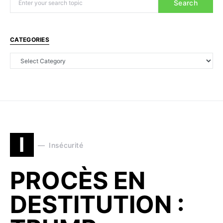
Search
CATEGORIES
I
Insécurité
PROCÈS EN
DESTITUTION :