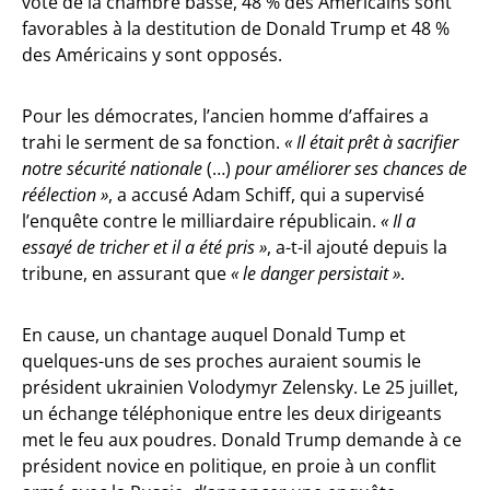
vote de la chambre basse, 48 % des Américains sont
favorables à la destitution de Donald Trump et 48 %
des Américains y sont opposés.
Pour les démocrates, l’ancien homme d’affaires a
trahi le serment de sa fonction.
« Il était prêt à sacrifier
notre sécurité nationale
(…)
pour améliorer ses chances de
réélection »
, a accusé Adam Schiff, qui a supervisé
l’enquête contre le milliardaire républicain.
« Il a
essayé de tricher et il a été pris »
, a-t-il ajouté depuis la
tribune, en assurant que
« le danger persistait »
.
En cause, un chantage auquel Donald Tump et
quelques-uns de ses proches auraient soumis le
président ukrainien Volodymyr Zelensky. Le 25 juillet,
un échange téléphonique entre les deux dirigeants
met le feu aux poudres. Donald Trump demande à ce
président novice en politique, en proie à un conflit