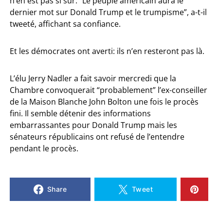
n’en est pas si sûr. “Le peuple américain aura le
dernier mot sur Donald Trump et le trumpisme”, a-t-il
tweeté, affichant sa confiance.
Et les démocrates ont averti: ils n’en resteront pas là.
L’élu Jerry Nadler a fait savoir mercredi que la
Chambre convoquerait “probablement” l’ex-conseiller
de la Maison Blanche John Bolton une fois le procès
fini. Il semble détenir des informations
embarrassantes pour Donald Trump mais les
sénateurs républicains ont refusé de l’entendre
pendant le procès.
Share
Tweet