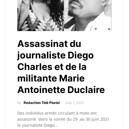
Assassinat du
journaliste Diego
Charles et de la
militante Marie
Antoinette Duclaire
by
Redaction Télé Pluriel
July 1, 2021
Des individus armés circulant à moto ont
assassiné dans la soirée du 29 au 30 Juin 2021
le journaliste Diego…