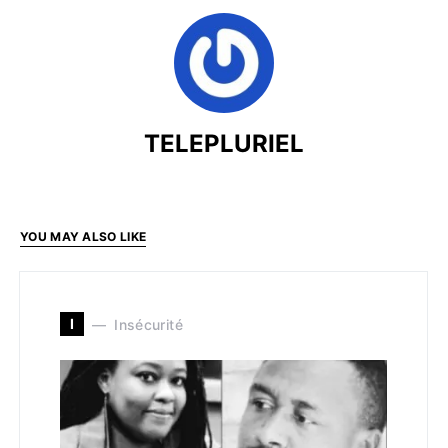
TELEPLURIEL
YOU MAY ALSO LIKE
I
Insécurité