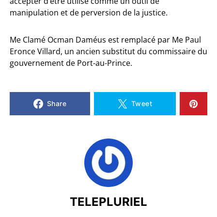
accepter d’être utilisé comme un outil de
manipulation et de perversion de la justice.
Me Clamé Ocman Daméus est remplacé par Me Paul
Eronce Villard, un ancien substitut du commissaire du
gouvernement de Port-au-Prince.
Share
Tweet
TELEPLURIEL