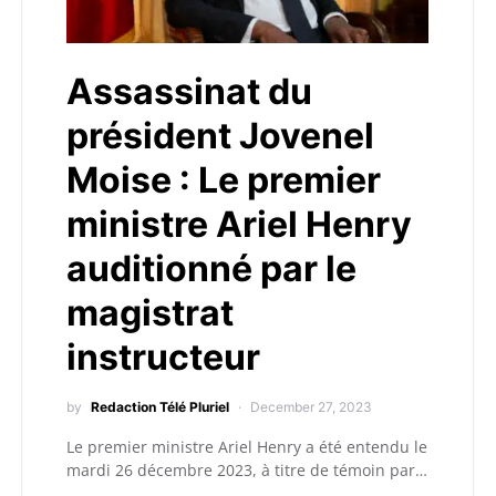
Assassinat du
président Jovenel
Moise : Le premier
ministre Ariel Henry
auditionné par le
magistrat
instructeur
by
Redaction Télé Pluriel
December 27, 2023
Le premier ministre Ariel Henry a été entendu le
mardi 26 décembre 2023, à titre de témoin par…