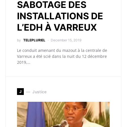
SABOTAGE DES
INSTALLATIONS DE
L’EDH À VARREUX
by
TELEPLURIEL
December 15, 2019
Le conduit amenant du mazout à la centrale de
Varreux a été scié dans la nuit du 12 décembre
2019,…
J
Justice