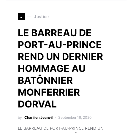
J
Justice
LE BARREAU DE
PORT-AU-PRINCE
REND UN DERNIER
HOMMAGE AU
BATÔNNIER
MONFERRIER
DORVAL
by
Charilien Jeanvil
September 19, 2020
LE BARREAU DE PORT-AU-PRINCE REND UN