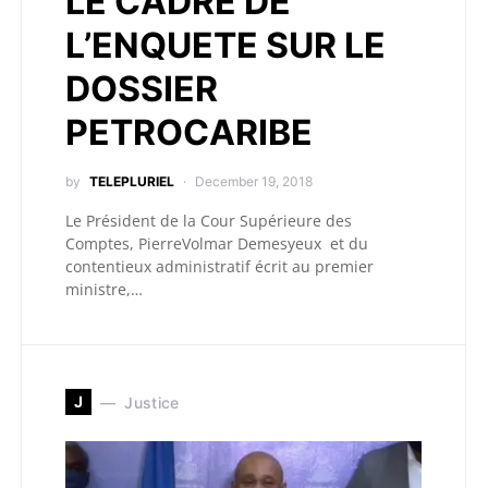
LE CADRE DE
L’ENQUETE SUR LE
DOSSIER
PETROCARIBE
by
TELEPLURIEL
December 19, 2018
Le Président de la Cour Supérieure des
Comptes, PierreVolmar Demesyeux et du
contentieux administratif écrit au premier
ministre,…
J
Justice