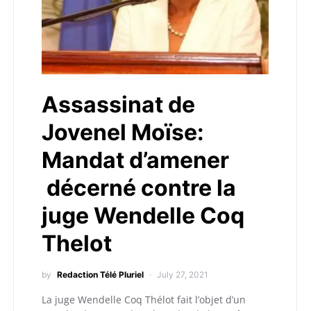
Assassinat de
Jovenel Moïse:
Mandat d’amener
décerné contre la
juge Wendelle Coq
Thelot
by
Redaction Télé Pluriel
July 27, 2021
La juge Wendelle Coq Thélot fait l’objet d’un