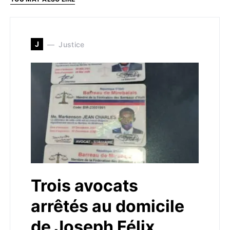
J
Justice
Trois avocats
arrêtés au domicile
de Joseph Félix