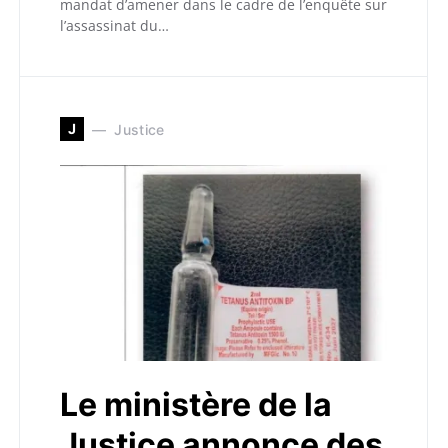
mandat d’amener dans le cadre de l’enquête sur
l’assassinat du…
J
Justice
Le ministère de la
Justice annonce des