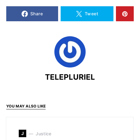
Share
Tweet
TELEPLURIEL
YOU MAY ALSO LIKE
J
Justice