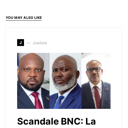
YOU MAY ALSO LIKE
J
Justice
Scandale BNC: La