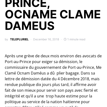
PRINCE,
OCNAME CLAME
DAMEUS
by
TELEPLURIEL
December 16, 2018
1 minute read
Après une grève de deux mois environ des avocats de
Port-au-Prince pour exiger sa démission, le
commissaire du gouvernement de Port-au-Prince, Me
Clamé Ocnam Daméus a dû plier bagage. Dans sa
lettre de démission datée du 4 Décembre 2018, mais
rendue publique dix jours plus tard, il affirme avoir
fait de son mieux pour servir son pays avec fierté et
intégrité et qu’il a une trop haute estime pour la
politique au service de la nation haïtienne pour