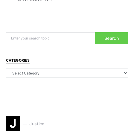
Search
CATEGORIES
J
Justice