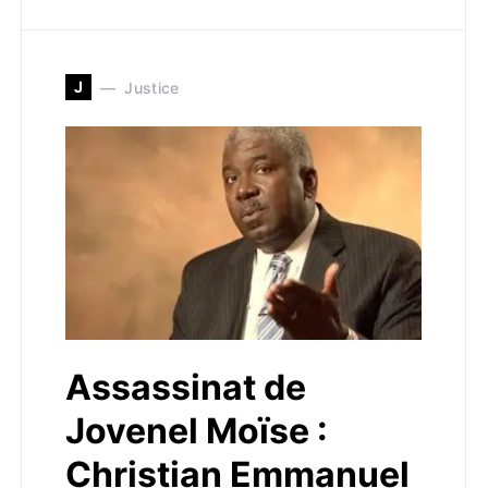
J
Justice
Assassinat de
Jovenel Moïse :
Christian Emmanuel