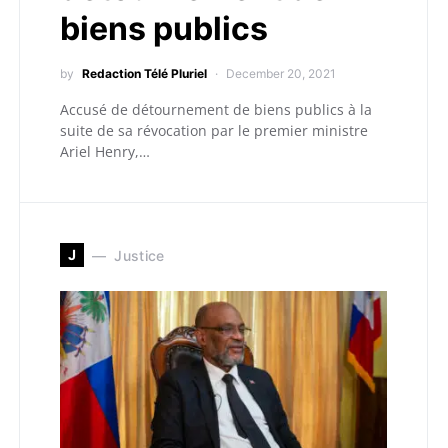
biens publics
by
Redaction Télé Pluriel
December 20, 2021
Accusé de détournement de biens publics à la
suite de sa révocation par le premier ministre
Ariel Henry,…
J
Justice