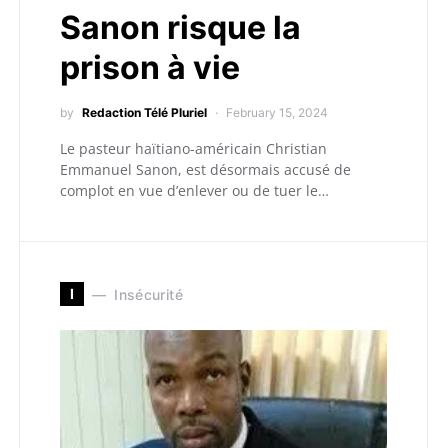
Sanon risque la
prison à vie
by
Redaction Télé Pluriel
February 15, 2024
Le pasteur haïtiano-américain Christian
Emmanuel Sanon, est désormais accusé de
complot en vue d’enlever ou de tuer le…
I
Insécurité