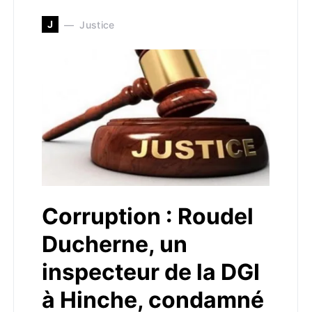
J
Justice
Corruption : Roudel
Ducherne, un
inspecteur de la DGI
à Hinche, condamné