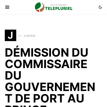
J
Justice
DÉMISSION DU
COMMISSAIRE
DU
GOUVERNEMEN
T DE PORT AU