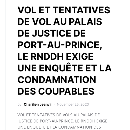
VOL ET TENTATIVES
DE VOL AU PALAIS
DE JUSTICE DE
PORT-AU-PRINCE,
LE RNDDH EXIGE
UNE ENQUÊTE ET LA
CONDAMNATION
DES COUPABLES
by
Charilien Jeanvil
November 25, 2020
VOL ET TENTATIVES DE VOLS AU PALAIS DE
JUSTICE DE PORT-AU-PRINCE, LE RNDDH EXIGE
UNE ENQUÊTE ET LA CONDAMNATION DES