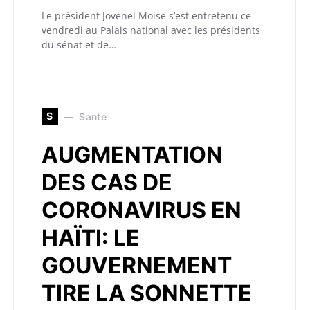
Le président Jovenel Moise s’est entretenu ce
vendredi au Palais national avec les présidents
du sénat et de…
S
Santé
AUGMENTATION
DES CAS DE
CORONAVIRUS EN
HAÏTI: LE
GOUVERNEMENT
TIRE LA SONNETTE