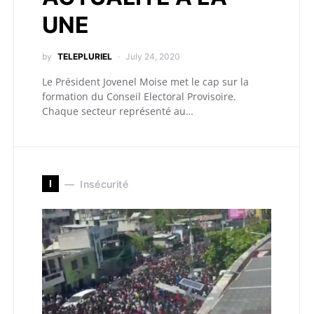
UNE
by
TELEPLURIEL
July 24, 2020
Le Président Jovenel Moise met le cap sur la
formation du Conseil Electoral Provisoire.
Chaque secteur représenté au…
I
Insécurité