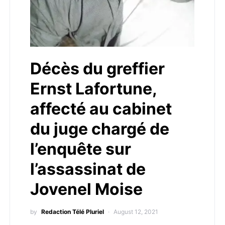
Décès du greffier
Ernst Lafortune,
affecté au cabinet
du juge chargé de
l’enquête sur
l’assassinat de
Jovenel Moise
by
Redaction Télé Pluriel
August 12, 2021