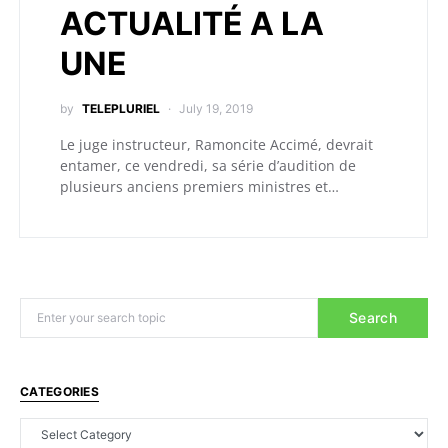
ACTUALITÉ A LA
UNE
by
TELEPLURIEL
July 19, 2019
Le juge instructeur, Ramoncite Accimé, devrait
entamer, ce vendredi, sa série d’audition de
plusieurs anciens premiers ministres et…
Search
CATEGORIES