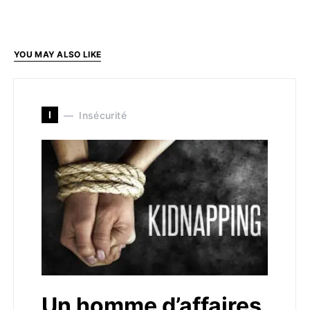
YOU MAY ALSO LIKE
I
Insécurité
Un homme d’affaires