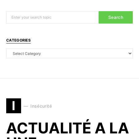
Search
CATEGORIES
I
Insécurité
ACTUALITÉ A LA