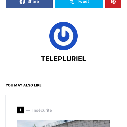
Share
Tweet
TELEPLURIEL
YOU MAY ALSO LIKE
I
Insécurité