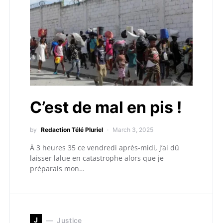
C’est de mal en pis !
by
Redaction Télé Pluriel
March 3, 2025
À 3 heures 35 ce vendredi après-midi, j’ai dû
laisser lalue en catastrophe alors que je
préparais mon…
J
Justice