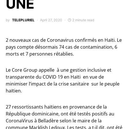
UNE
by
TELEPLURIEL
April 27, 2020
2 minute read
2 nouveaux cas de Coronavirus confirmés en Haïti. Le
pays compte désormais 74 cas de contamination, 6
morts et 7 personnes rétablies.
Le Core Group appelle à une gestion inclusive et
transparente du COVID 19 en Haïti en vue de
minimiser l’impact de la crise sanitaire sur le peuple
haïtien.
27 ressortissants haïtiens en provenance de la
République dominicaine, ont été testés positifs au
CoronaVirus à Belladère selon le maire de la
commune Macklish Ledoux. Les tests, a t-il dit, ont été