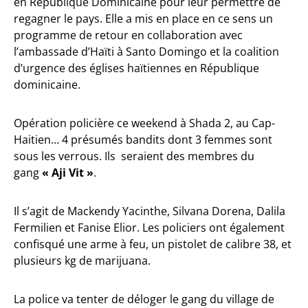
en République Dominicaine pour leur permettre de
regagner le pays. Elle a mis en place en ce sens un
programme de retour en collaboration avec
l’ambassade d’Haïti à Santo Domingo et la coalition
d’urgence des églises haïtiennes en République
dominicaine.
Opération policière ce weekend à Shada 2, au Cap-
Haitien… 4 présumés bandits dont 3 femmes sont
sous les verrous. Ils seraient des membres du
gang
« Aji Vit »
.
Il s’agit de Mackendy Yacinthe, Silvana Dorena, Dalila
Fermilien et Fanise Elior. Les policiers ont également
confisqué une arme à feu, un pistolet de calibre 38, et
plusieurs kg de marijuana.
La police va tenter de déloger le gang du village de