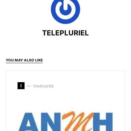
TELEPLURIEL
YOU MAY ALSO LIKE
I
Insécurité