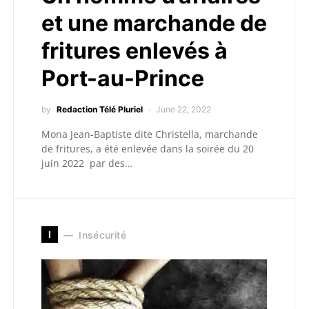
et une marchande de
fritures enlevés à
Port-au-Prince
by
Redaction Télé Pluriel
June 22, 2022
Mona Jean-Baptiste dite Christella, marchande
de fritures, a été enlevée dans la soirée du 20
juin 2022 par des…
I
Insécurité