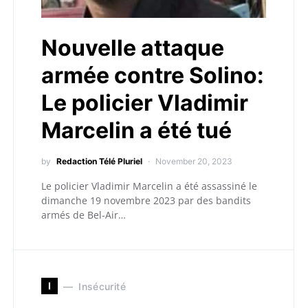
Nouvelle attaque
armée contre Solino:
Le policier Vladimir
Marcelin a été tué
by
Redaction Télé Pluriel
November 20, 2023
Le policier Vladimir Marcelin a été assassiné le
dimanche 19 novembre 2023 par des bandits
armés de Bel-Air…
I
Insécurité