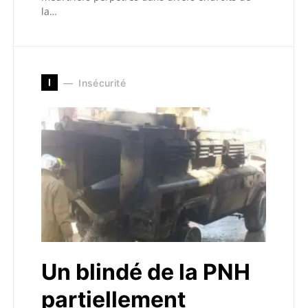
la…
I
Insécurité
Un blindé de la PNH
partiellement