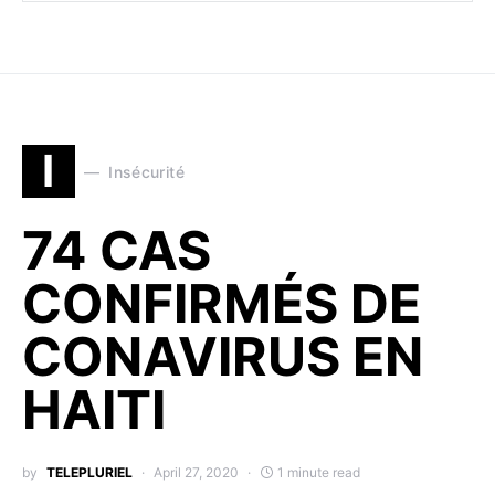
I
Insécurité
74 CAS
CONFIRMÉS DE
CONAVIRUS EN
HAITI
by
TELEPLURIEL
April 27, 2020
1 minute read