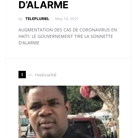
D’ALARME
by
TELEPLURIEL
May 14, 2021
AUGMENTATION DES CAS DE CORONAVIRUS EN
HAÏTI: LE GOUVERNEMENT TIRE LA SONNETTE
D'ALARME
I
Insécurité