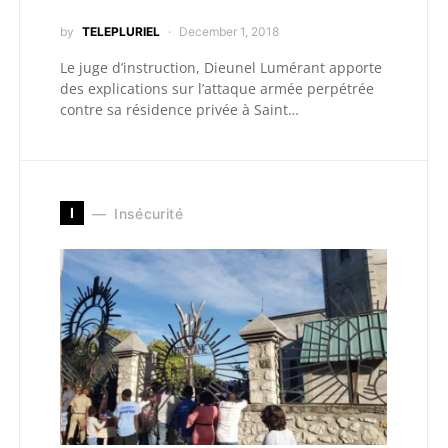
by
TELEPLURIEL
December 1, 2018
Le juge d’instruction, Dieunel Lumérant apporte
des explications sur l’attaque armée perpétrée
contre sa résidence privée à Saint…
I
Insécurité