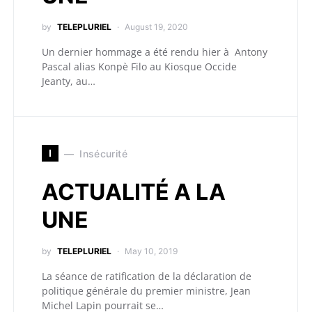
by
TELEPLURIEL
August 19, 2020
Un dernier hommage a été rendu hier à Antony
Pascal alias Konpè Filo au Kiosque Occide
Jeanty, au…
I
Insécurité
ACTUALITÉ A LA
UNE
by
TELEPLURIEL
May 10, 2019
La séance de ratification de la déclaration de
politique générale du premier ministre, Jean
Michel Lapin pourrait se…