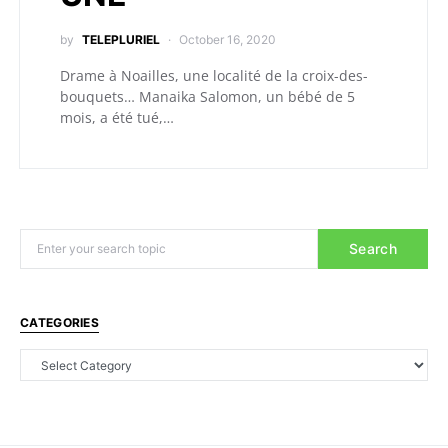
by
TELEPLURIEL
October 16, 2020
Drame à Noailles, une localité de la croix-des-
bouquets… Manaika Salomon, un bébé de 5
mois, a été tué,…
Search
CATEGORIES