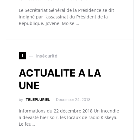
Le Secrétariat Général de la Présidence se dit
indigné par l’assassinat du Président de la
République, Jovenel Moise,…
I
Insécurité
ACTUALITE A LA
UNE
by
TELEPLURIEL
December 24, 2018
Informations du 22 décembre 2018 Un incendie
a dévasté hier soir, les locaux de radio Kiskeya.
Le feu…