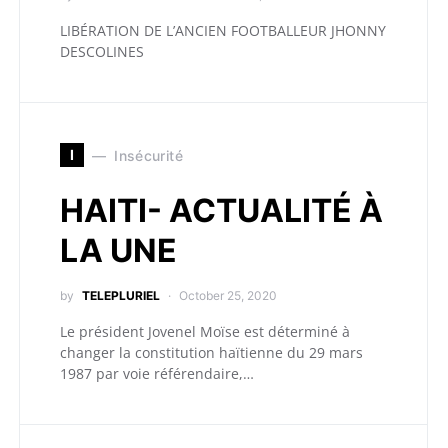
LIBÉRATION DE L’ANCIEN FOOTBALLEUR JHONNY
DESCOLINES
I
Insécurité
HAITI- ACTUALITÉ À
LA UNE
by
TELEPLURIEL
October 25, 2020
Le président Jovenel Moïse est déterminé à
changer la constitution haïtienne du 29 mars
1987 par voie référendaire,…