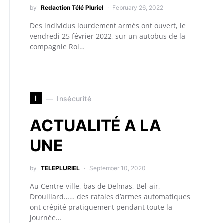
by
Redaction Télé Pluriel
February 26, 2022
Des individus lourdement armés ont ouvert, le
vendredi 25 février 2022, sur un autobus de la
compagnie Roi…
I
Insécurité
ACTUALITÉ A LA
UNE
by
TELEPLURIEL
September 10, 2020
Au Centre-ville, bas de Delmas, Bel-air,
Drouillard…… des rafales d’armes automatiques
ont crépité pratiquement pendant toute la
journée…