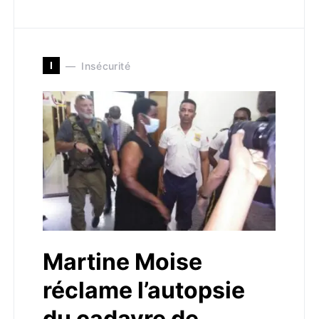
I
Insécurité
Martine Moise
réclame l’autopsie
du cadavre de