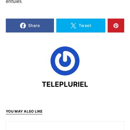
enfuies
Share
Tweet
TELEPLURIEL
YOU MAY ALSO LIKE