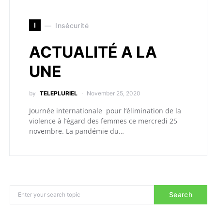
I
Insécurité
ACTUALITÉ A LA
UNE
by
TELEPLURIEL
November 25, 2020
Journée internationale pour l’élimination de la
violence à l’égard des femmes ce mercredi 25
novembre. La pandémie du…
Search