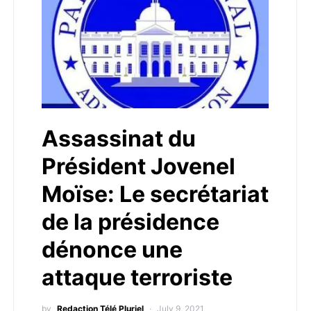
Assassinat du
Président Jovenel
Moïse: Le secrétariat
de la présidence
dénonce une
attaque terroriste
by
Redaction Télé Pluriel
July 9, 2021