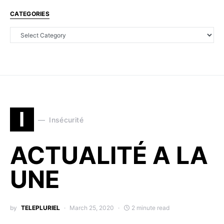
CATEGORIES
I
Insécurité
ACTUALITÉ A LA
UNE
by
TELEPLURIEL
March 25, 2020
2 minute read