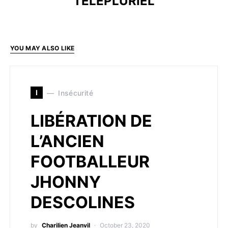
TELEPLURIEL
YOU MAY ALSO LIKE
I
Insécurité
LIBÉRATION DE
L’ANCIEN
FOOTBALLEUR
JHONNY
DESCOLINES
by
Charilien Jeanvil
October 23, 2020