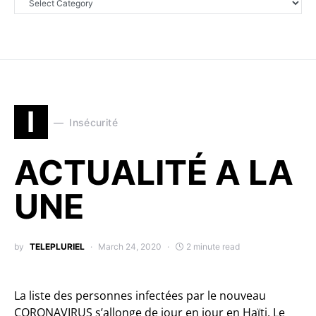
I
Insécurité
ACTUALITÉ A LA
UNE
by
TELEPLURIEL
March 24, 2020
2 minute read
La liste des personnes infectées par le nouveau
CORONAVIRUS s’allonge de jour en jour en Haïti. Le