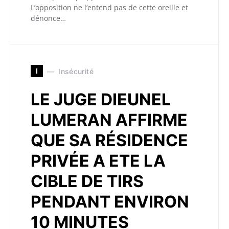
L’opposition ne l’entend pas de cette oreille et
dénonce…
I
Insécurité
LE JUGE DIEUNEL
LUMERAN AFFIRME
QUE SA RÉSIDENCE
PRIVÉE A ETE LA
CIBLE DE TIRS
PENDANT ENVIRON
10 MINUTES