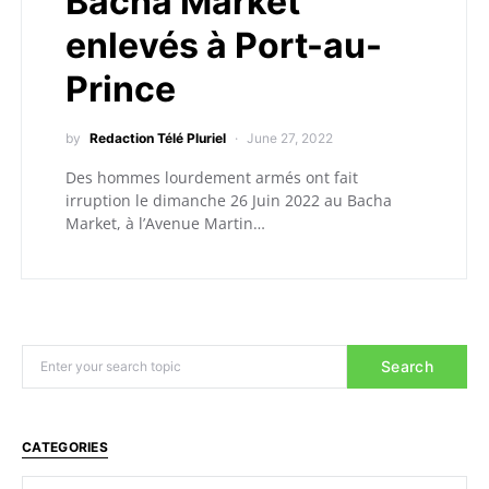
Bacha Market
enlevés à Port-au-
Prince
by
Redaction Télé Pluriel
June 27, 2022
Des hommes lourdement armés ont fait
irruption le dimanche 26 Juin 2022 au Bacha
Market, à l’Avenue Martin…
Search
CATEGORIES