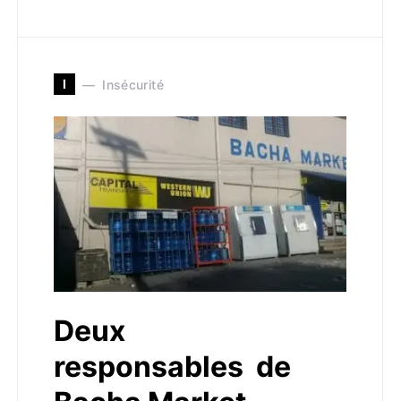
I
Insécurité
Deux
responsables de