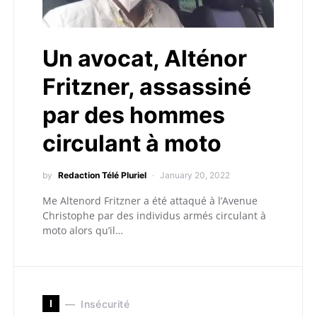
Un avocat, Alténor
Fritzner, assassiné
par des hommes
circulant à moto
by
Redaction Télé Pluriel
January 20, 2022
Me Altenord Fritzner a été attaqué à l’Avenue
Christophe par des individus armés circulant à
moto alors qu’il…
I
Insécurité