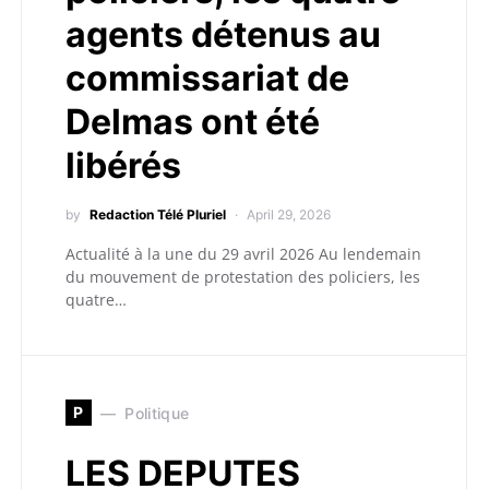
agents détenus au
commissariat de
Delmas ont été
libérés
by
Redaction Télé Pluriel
April 29, 2026
Actualité à la une du 29 avril 2026 Au lendemain
du mouvement de protestation des policiers, les
quatre…
P
Politique
LES DEPUTES