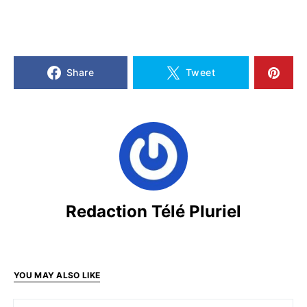
Share
Tweet
Redaction Télé Pluriel
YOU MAY ALSO LIKE