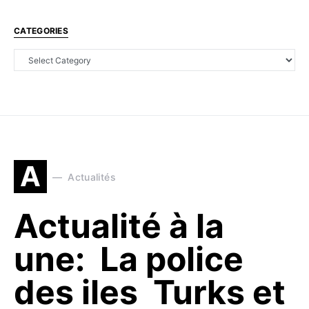
CATEGORIES
A
Actualités
Actualité à la
une: La police
des iles Turks et