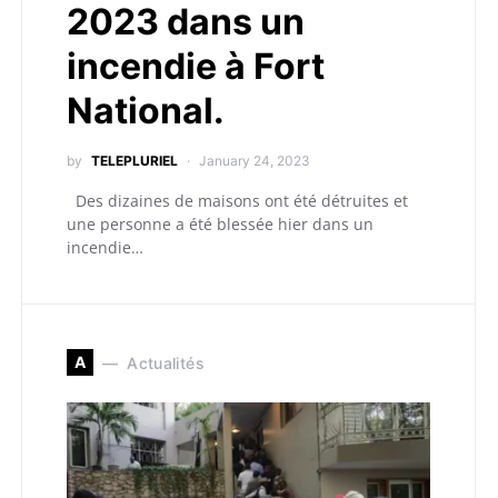
2023 dans un
incendie à Fort
National.
by
TELEPLURIEL
January 24, 2023
Des dizaines de maisons ont été détruites et
une personne a été blessée hier dans un
incendie…
A
Actualités