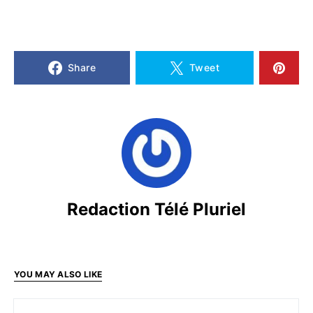
Share
Tweet
Redaction Télé Pluriel
YOU MAY ALSO LIKE