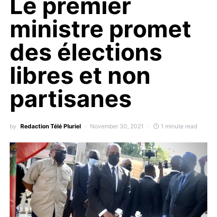
Le premier
ministre promet
des élections
libres et non
partisanes
by
Redaction Télé Pluriel
November 30, 2021
1 minute read