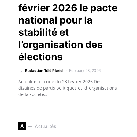
février 2026 le pacte
national pour la
stabilité et
l’organisation des
élections
by
Redaction Télé Pluriel
February 23, 2026
Actualité à la une du 23 février 2026 Des
dizaines de partis politiques et d’ organisations
de la société…
A
Actualités