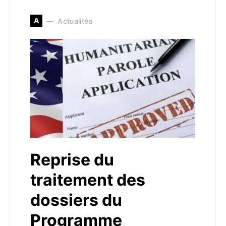
A
Actualités
Reprise du
traitement des
dossiers du
Programme