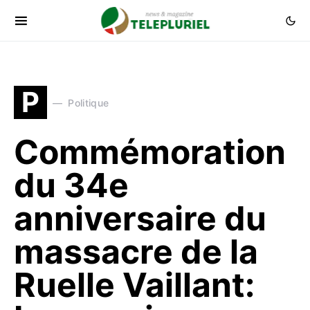
P
Politique
Commémoration
du 34e
anniversaire du
massacre de la
Ruelle Vaillant: