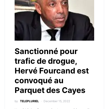
Sanctionné pour
trafic de drogue,
Hervé Fourcand est
convoqué au
Parquet des Cayes
by
TELEPLURIEL
December 15, 2022