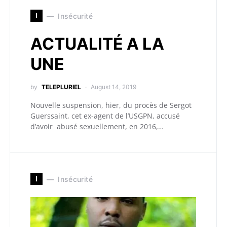
I
Insécurité
ACTUALITÉ A LA
UNE
by
TELEPLURIEL
August 14, 2019
Nouvelle suspension, hier, du procès de Sergot
Guerssaint, cet ex-agent de l’USGPN, accusé
d’avoir abusé sexuellement, en 2016,…
I
Insécurité