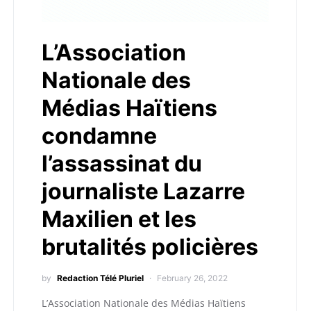
L’Association
Nationale des
Médias Haïtiens
condamne
l’assassinat du
journaliste Lazarre
Maxilien et les
brutalités policières
by
Redaction Télé Pluriel
February 26, 2022
L’Association Nationale des Médias Haïtiens