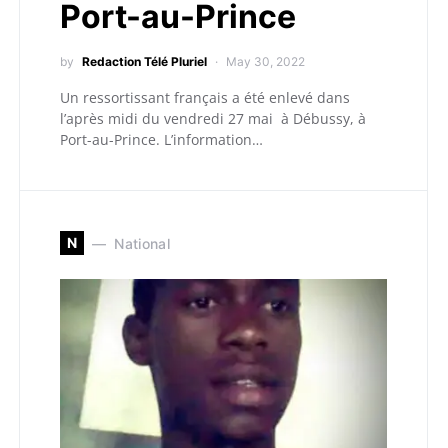
Port-au-Prince
by
Redaction Télé Pluriel
May 30, 2022
Un ressortissant français a été enlevé dans
l’après midi du vendredi 27 mai à Débussy, à
Port-au-Prince. L’information…
N
National