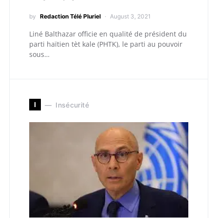
by
Redaction Télé Pluriel
August 3, 2021
Liné Balthazar officie en qualité de président du
parti haïtien tèt kale (PHTK), le parti au pouvoir
sous…
I
Insécurité