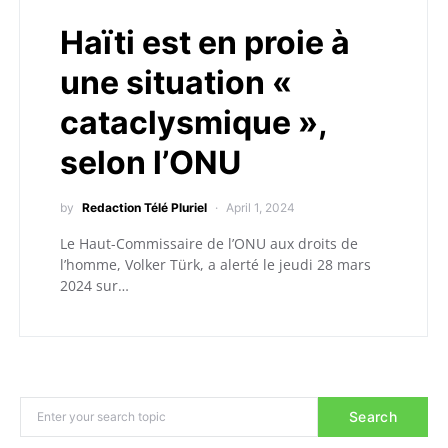
Haïti est en proie à
une situation «
cataclysmique »,
selon l’ONU
by
Redaction Télé Pluriel
April 1, 2024
Le Haut-Commissaire de l’ONU aux droits de
l’homme, Volker Türk, a alerté le jeudi 28 mars
2024 sur…
Search