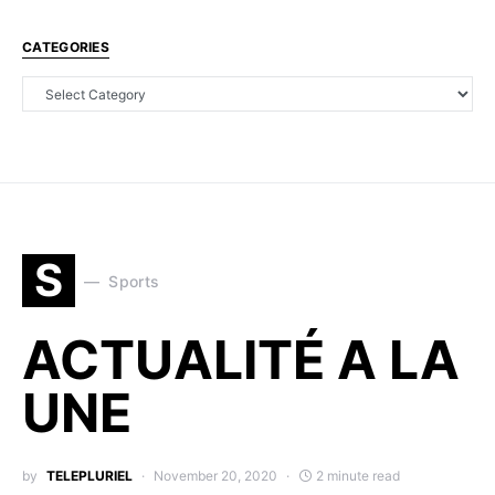
CATEGORIES
S
Sports
ACTUALITÉ A LA
UNE
by
TELEPLURIEL
November 20, 2020
2 minute read