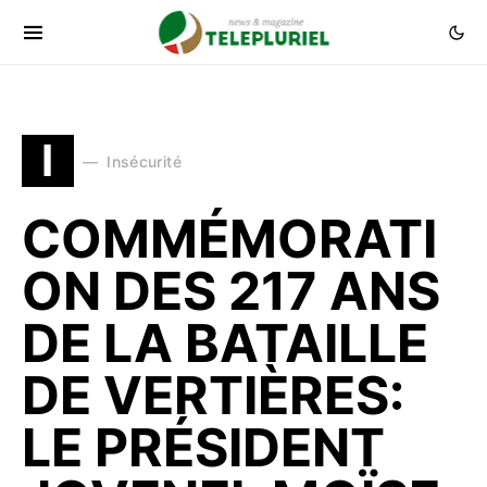
I
Insécurité
COMMÉMORATI
ON DES 217 ANS
DE LA BATAILLE
DE VERTIÈRES:
LE PRÉSIDENT