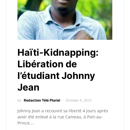
Haïti-Kidnapping:
Libération de
l’étudiant Johnny
Jean
by
Redaction Télé Pluriel
October 4, 2021
Johnny Jean a recouvré sa liberté 4 jours après
avoir été enlevé à la rue Cameau, à Port-au-
Prince.…