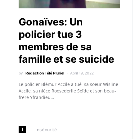
Gonaïves: Un
policier tue 3
membres de sa
famille et se suicide
by
Redaction Télé Pluriel
April 19, 2022
Le policier Blémur Accile a tué sa soeur Wisline
Accile, sa nièce Roosederlie Seïde et son beau-
frère Yfrandieu…
I
Insécurité