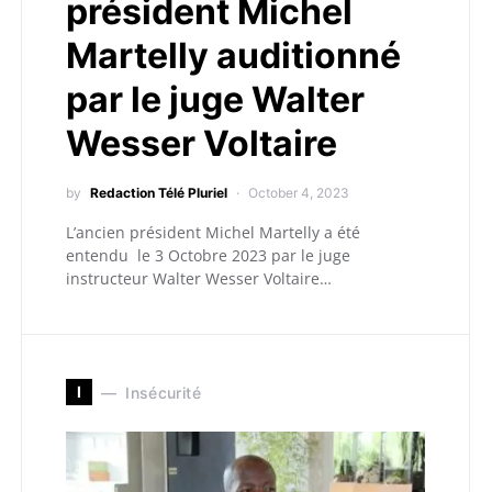
président Michel
Martelly auditionné
par le juge Walter
Wesser Voltaire
by
Redaction Télé Pluriel
October 4, 2023
L’ancien président Michel Martelly a été
entendu le 3 Octobre 2023 par le juge
instructeur Walter Wesser Voltaire…
I
Insécurité