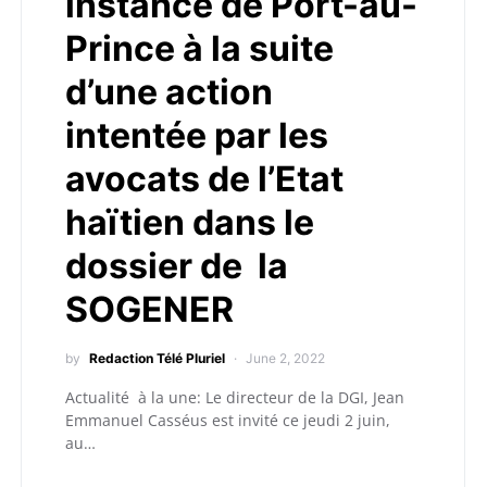
instance de Port-au-
Prince à la suite
d’une action
intentée par les
avocats de l’Etat
haïtien dans le
dossier de la
SOGENER
by
Redaction Télé Pluriel
June 2, 2022
Actualité à la une: Le directeur de la DGI, Jean
Emmanuel Casséus est invité ce jeudi 2 juin,
au…