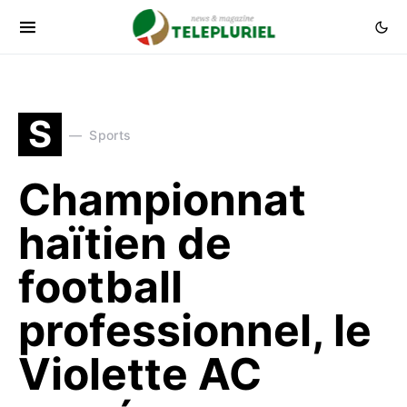
S
Sports
Championnat
haïtien de
football
professionnel, le
Violette AC