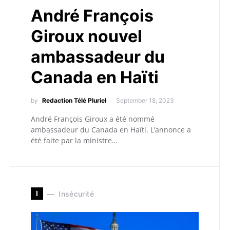
André François
Giroux nouvel
ambassadeur du
Canada en Haïti
by
Redaction Télé Pluriel
September 18, 2023
André François Giroux a été nommé
ambassadeur du Canada en Haïti. L’annonce a
été faite par la ministre…
I
Insécurité