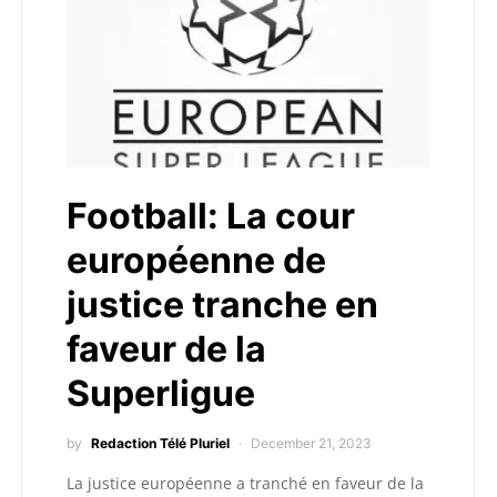
Football: La cour
européenne de
justice tranche en
faveur de la
Superligue
by
Redaction Télé Pluriel
December 21, 2023
La justice européenne a tranché en faveur de la