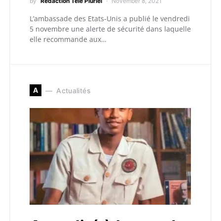
by
Redaction Télé Pluriel
November 8, 2021
L’ambassade des Etats-Unis a publié le vendredi
5 novembre une alerte de sécurité dans laquelle
elle recommande aux…
A
Actualités