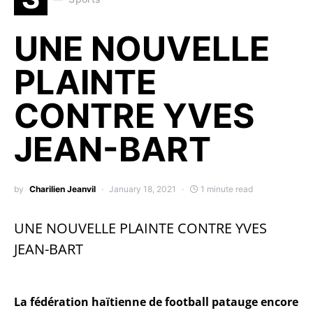
UNE NOUVELLE
PLAINTE
CONTRE YVES
JEAN-BART
by
Charilien Jeanvil
January 18, 2021
1 minute read
UNE NOUVELLE PLAINTE CONTRE YVES
JEAN-BART
La fédération haïtienne de football patauge encore