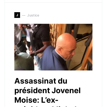
J
Justice
Assassinat du
président Jovenel
Moise: L’ex-