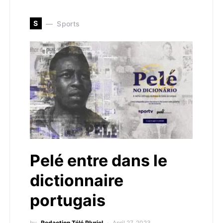
S
Sports
Pelé entre dans le
dictionnaire
portugais
by
Redaction Télé Pluriel
April 27, 2023