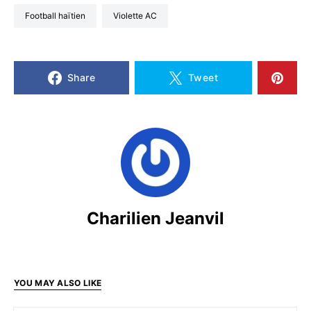
Football haïtien
Violette AC
Share
Tweet
Charilien Jeanvil
YOU MAY ALSO LIKE