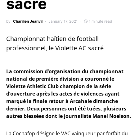
sacré
by
Charilien Jeanvil
January 17, 2021
1 minute read
Championnat haïtien de football
professionnel, le Violette AC sacré
La commission d’organisation du championnat
national de première division a couronné le
Violette Athletic Club champion de la série
d’ouverture après les actes de violences ayant
marqué la finale retour à Arcahaie dimanche
dernier. Deux personnes ont été tuées, plusieurs
autres blessées dont le journaliste Manel Noelson.
La Cochafop désigne le VAC vainqueur par forfait du