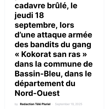
cadavre brûlé, le
jeudi 18
septembre, lors
d’une attaque armée
des bandits du gang
« Kokorat san ras »
dans la commune de
Bassin-Bleu, dans le
département du
Nord-Ouest
by
Redaction Télé Pluriel
September 19, 2025