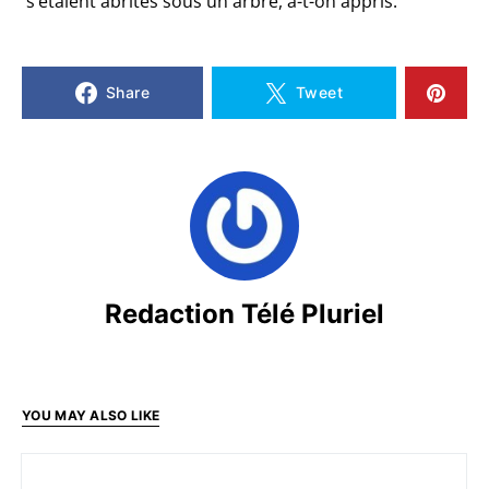
s’étaient abrités sous un arbre, a-t-on appris.
Share
Tweet
Redaction Télé Pluriel
YOU MAY ALSO LIKE