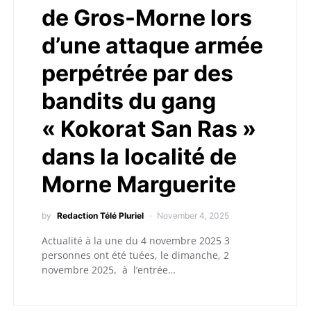
de Gros-Morne lors
d’une attaque armée
perpétrée par des
bandits du gang
« Kokorat San Ras »
dans la localité de
Morne Marguerite
by
Redaction Télé Pluriel
November 4, 2025
Actualité à la une du 4 novembre 2025 3
personnes ont été tuées, le dimanche, 2
novembre 2025, à l’entrée…