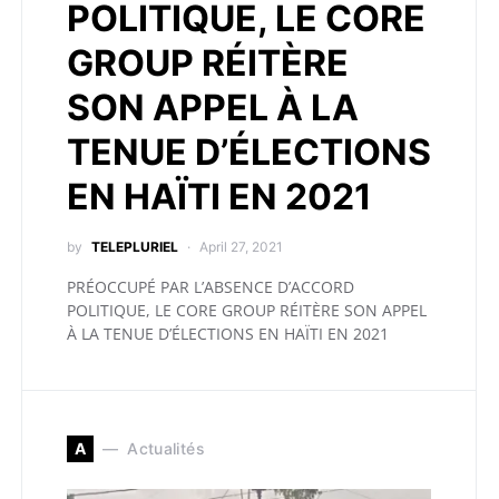
POLITIQUE, LE CORE
GROUP RÉITÈRE
SON APPEL À LA
TENUE D’ÉLECTIONS
EN HAÏTI EN 2021
by
TELEPLURIEL
April 27, 2021
PRÉOCCUPÉ PAR L’ABSENCE D’ACCORD
POLITIQUE, LE CORE GROUP RÉITÈRE SON APPEL
À LA TENUE D’ÉLECTIONS EN HAÏTI EN 2021
A
Actualités