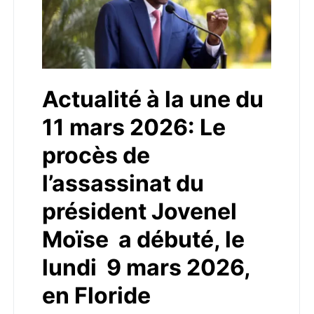
Actualité à la une du
11 mars 2026: Le
procès de
l’assassinat du
président Jovenel
Moïse a débuté, le
lundi 9 mars 2026,
en Floride