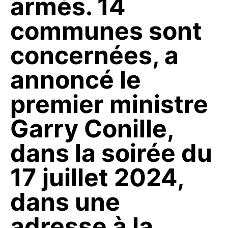
armés. 14
communes sont
concernées, a
annoncé le
premier ministre
Garry Conille,
dans la soirée du
17 juillet 2024,
dans une
adresse à la