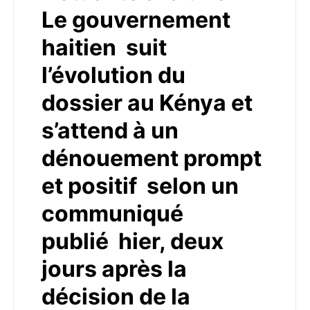
Le gouvernement
haitien suit
l’évolution du
dossier au Kénya et
s’attend à un
dénouement prompt
et positif selon un
communiqué
publié hier, deux
jours après la
décision de la