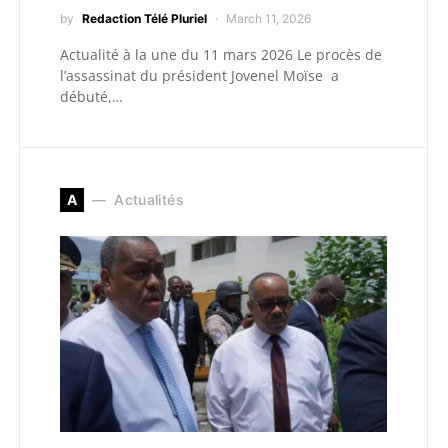
by
Redaction Télé Pluriel
March 11, 2026
Actualité à la une du 11 mars 2026 Le procès de
l’assassinat du président Jovenel Moïse a
débuté,…
A
Actualités