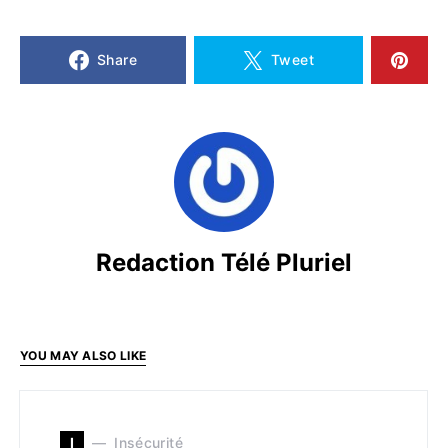
Share
Tweet
Redaction Télé Pluriel
YOU MAY ALSO LIKE
I
Insécurité