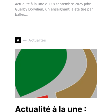
Actualité à la une du 18 septembre 2025 John
Guerby Dorvilien, un enseignant, a été tué par
balles…
A
Actualités
Actualité à la une :