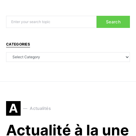
Search
CATEGORIES
A
Actualités
Actualité à la une