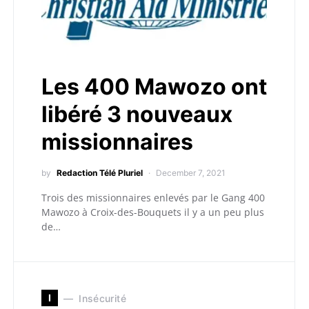
Les 400 Mawozo ont
libéré 3 nouveaux
missionnaires
by
Redaction Télé Pluriel
December 7, 2021
Trois des missionnaires enlevés par le Gang 400
Mawozo à Croix-des-Bouquets il y a un peu plus
de…
I
Insécurité