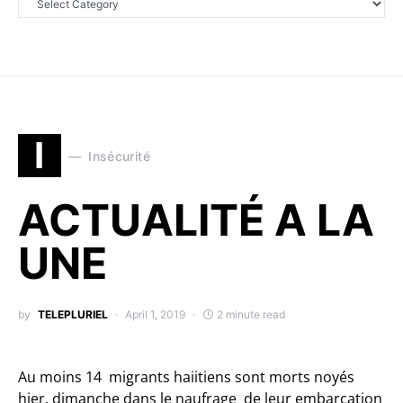
I
Insécurité
ACTUALITÉ A LA
UNE
by
TELEPLURIEL
April 1, 2019
2 minute read
Au moins 14 migrants haiitiens sont morts noyés
hier, dimanche dans le naufrage de leur embarcation