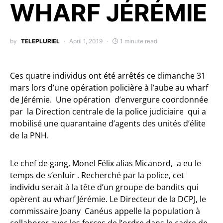
WHARF JÉRÉMIE
by
TELEPLURIEL
April 1, 2019
1 minute read
Ces quatre individus ont été arrêtés ce dimanche 31
mars lors d’une opération policière à l’aube au wharf
de Jérémie. Une opération d’envergure coordonnée
par la Direction centrale de la police judiciaire qui a
mobilisé une quarantaine d’agents des unités d’élite
de la PNH.
Le chef de gang, Monel Félix alias Micanord, a eu le
temps de s’enfuir . Recherché par la police, cet
individu serait à la tête d’un groupe de bandits qui
opèrent au wharf Jérémie. Le Directeur de la DCPJ, le
commissaire Joany Canéus appelle la population à