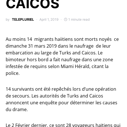
CAICOS
by
TELEPLURIEL
April 1, 2019
1 minute read
Au moins 14 migrants haiitiens sont morts noyés ce
dimanche 31 mars 2019 dans le naufrage de leur
embarcation au large de Turks and Caicos. Le
bimoteur hors bord a fait naufrage dans une zone
infestée de requins selon Miami Hérald, citant la
police.
14 survivants ont été repêchés lors d’une opération
de secours. Les autorités de Turks and Caicos
annoncent une enquête pour déterminer les causes
du drame.
Le 2 Février dernier, ce sont 28 voyageurs haïtiens qui