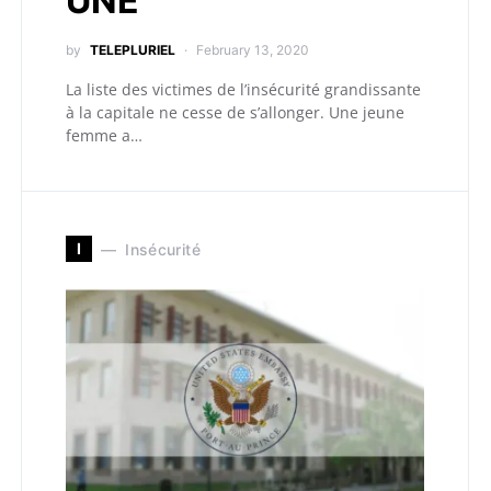
UNE
by
TELEPLURIEL
February 13, 2020
La liste des victimes de l’insécurité grandissante
à la capitale ne cesse de s’allonger. Une jeune
femme a…
I
Insécurité