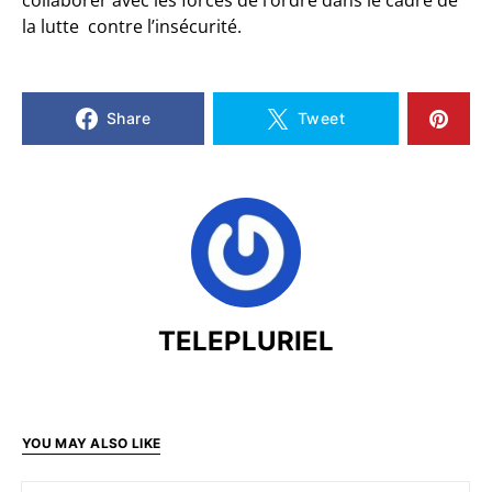
collaborer avec les forces de l’ordre dans le cadre de
la lutte contre l’insécurité.
Share
Tweet
TELEPLURIEL
YOU MAY ALSO LIKE