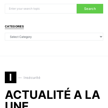
Search
CATEGORIES
I
Insécurité
ACTUALITÉ A LA
UNE