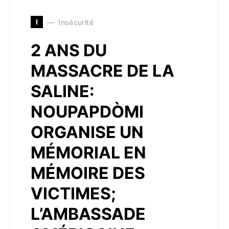
I
Insécurité
2 ANS DU
MASSACRE DE LA
SALINE:
NOUPAPDÒMI
ORGANISE UN
MÉMORIAL EN
MÉMOIRE DES
VICTIMES;
L’AMBASSADE