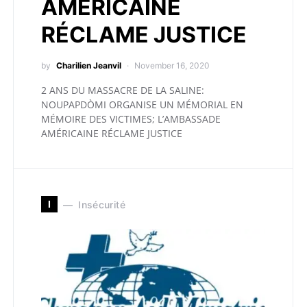
AMÉRICAINE
RÉCLAME JUSTICE
by
Charilien Jeanvil
November 16, 2020
2 ANS DU MASSACRE DE LA SALINE:
NOUPAPDÒMI ORGANISE UN MÉMORIAL EN
MÉMOIRE DES VICTIMES; L’AMBASSADE
AMÉRICAINE RÉCLAME JUSTICE
I
Insécurité