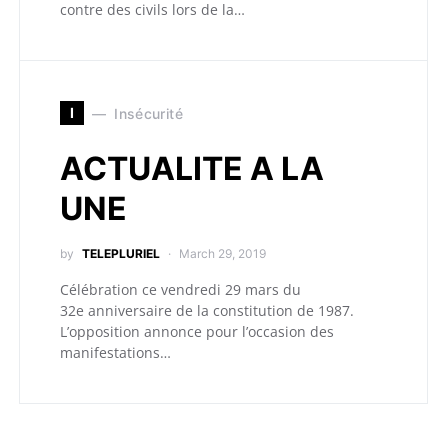
contre des civils lors de la…
I
Insécurité
ACTUALITE A LA
UNE
by
TELEPLURIEL
March 29, 2019
Célébration ce vendredi 29 mars du
32e anniversaire de la constitution de 1987.
L’opposition annonce pour l’occasion des
manifestations…