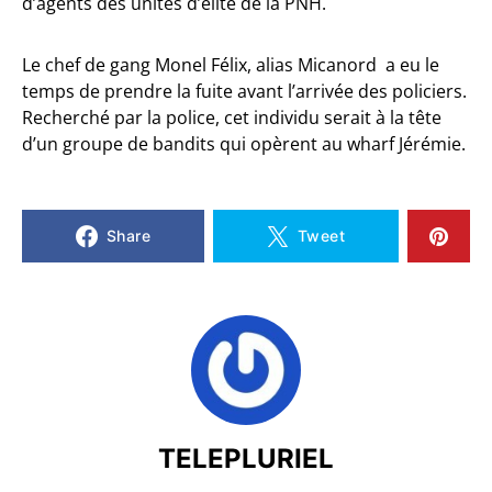
d’agents des unités d’élite de la PNH.
Le chef de gang Monel Félix, alias Micanord a eu le
temps de prendre la fuite avant l’arrivée des policiers.
Recherché par la police, cet individu serait à la tête
d’un groupe de bandits qui opèrent au wharf Jérémie.
Share
Tweet
TELEPLURIEL