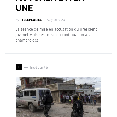
UNE
by
TELEPLURIEL
August 8, 2019
La séance de mise en accusation du président
Jovenel Moise est mise en continuation à la
chambre des…
I
Insécurité