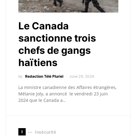
Le Canada
sanctionne trois
chefs de gangs
haïtiens
by
Redaction Télé Pluriel
June 24, 2024
La ministre canadienne des Affaires étrangères,
Mélanie Joly, a annoncé le vendredi 23 juin
2024 que le Canada a…
I
Insécurité