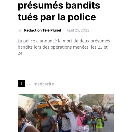
présumés bandits
tués par la police
by
Redaction Télé Pluriel
April 25, 2022
La police a annoncé la mort de deux présumés
bandits lors des opérations menées les 23 et
24…
I
Insécurité