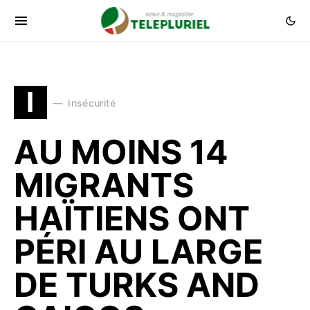
I
Insécurité
AU MOINS 14
MIGRANTS
HAÏTIENS ONT
PÉRI AU LARGE
DE TURKS AND