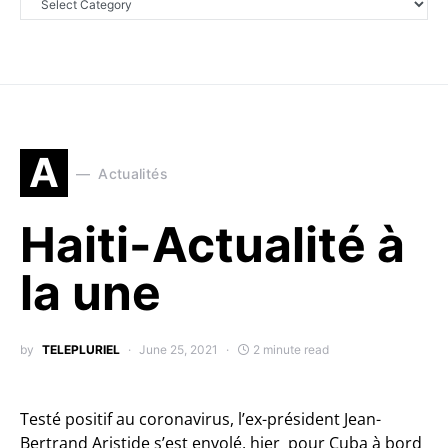
A
Actualités
Haiti-Actualité à
la une
by
TELEPLURIEL
June 25, 2021
2 minute read
Testé positif au coronavirus, l’ex-président Jean-
Bertrand Aristide s’est envolé, hier pour Cuba à bord