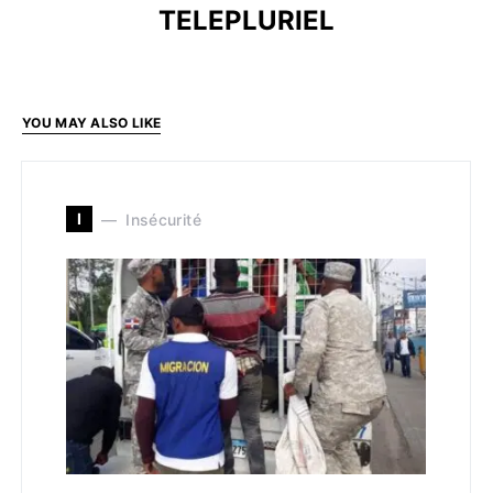
TELEPLURIEL
YOU MAY ALSO LIKE
I
Insécurité