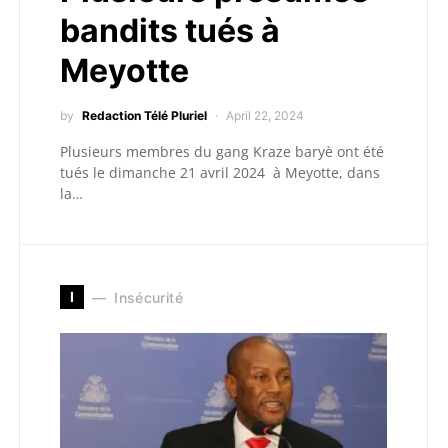
bandits tués à
Meyotte
by
Redaction Télé Pluriel
April 22, 2024
Plusieurs membres du gang Kraze baryè ont été
tués le dimanche 21 avril 2024 à Meyotte, dans
la…
I
Insécurité