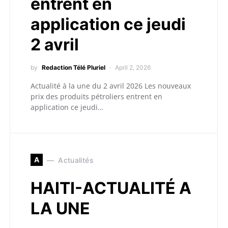
entrent en
application ce jeudi
2 avril
by
Redaction Télé Pluriel
April 2, 2026
Actualité à la une du 2 avril 2026 Les nouveaux
prix des produits pétroliers entrent en
application ce jeudi…
A
Actualités
HAITI-ACTUALITÉ A
LA UNE