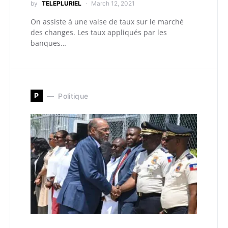
by
TELEPLURIEL
March 12, 2021
On assiste à une valse de taux sur le marché
des changes. Les taux appliqués par les
banques…
P
Politique