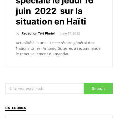
spéciale le jeudi 16
juin 2022 sur la
situation en Haïti
by
Redaction Télé Pluriel
June 17, 2022
Actualité à la une: Le secrétaire général des
Nations Unies, Antonio Guterres a recommandé
le renouvellement du mandat…
Search
CATEGORIES