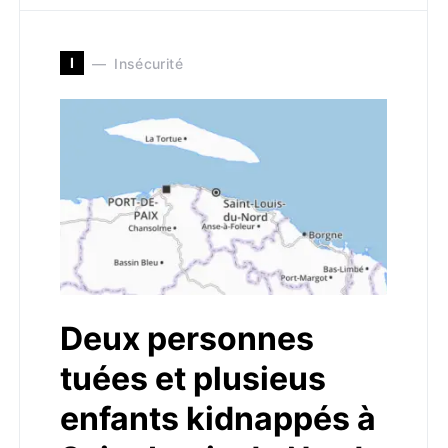
I
Insécurité
Deux personnes
tuées et plusieus
enfants kidnappés à