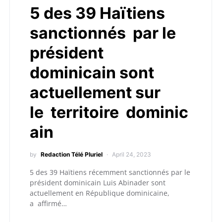
5 des 39 Haïtiens
sanctionnés par le
président
dominicain sont
actuellement sur
le territoire dominic
ain
by
Redaction Télé Pluriel
April 24, 2023
5 des 39 Haïtiens récemment sanctionnés par le
président dominicain Luis Abinader sont
actuellement en République dominicaine,
a affirmé…