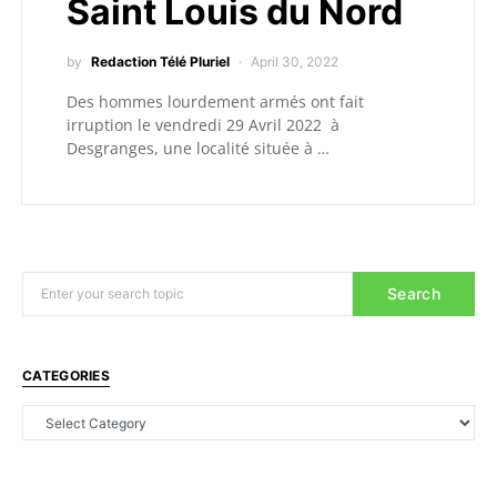
Saint Louis du Nord
by
Redaction Télé Pluriel
April 30, 2022
Des hommes lourdement armés ont fait
irruption le vendredi 29 Avril 2022 à
Desgranges, une localité située à …
Search
CATEGORIES