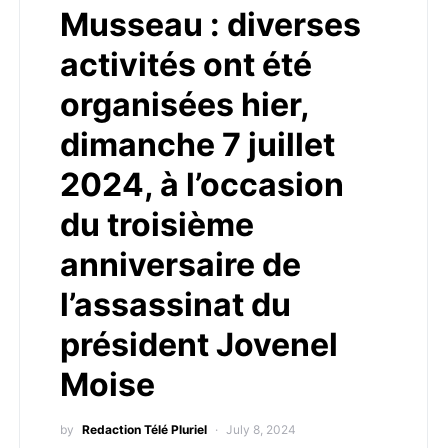
Musseau : diverses
activités ont été
organisées hier,
dimanche 7 juillet
2024, à l’occasion
du troisième
anniversaire de
l’assassinat du
président Jovenel
Moise
by
Redaction Télé Pluriel
July 8, 2024