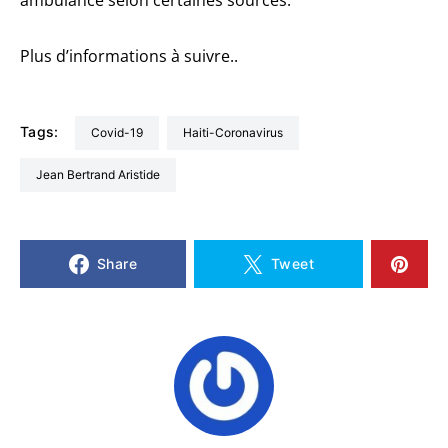
ambulance selon certaines sources.
Plus d’informations à suivre..
Tags:
Covid-19
Haiti-Coronavirus
Jean Bertrand Aristide
Share
Tweet