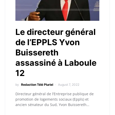
Le directeur général
de l’EPPLS Yvon
Buissereth
assassiné à Laboule
12
by
Redaction Télé Pluriel
August 7, 2022
Directeur général de l’Entreprise publique de
promotion de logements sociaux (Eppls) et
ancien sénateur du Sud, Yvon Buissereth…