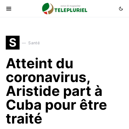
S
Santé
Atteint du
coronavirus,
Aristide part à
Cuba pour être
traité