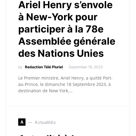
Ariel Henry s’envole
à New-York pour
participer à la 78e
Assemblée générale
des Nations Unies
by
Redaction Télé Pluriel
September 18, 2023
Le Premier ministre, Ariel Henry, a quitté Port-
au-Prince, le dimanche 18 Septembre 2023, à
destination de New York,…
A
Actualités