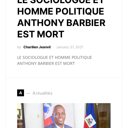
HOMME POLITIQUE
ANTHONY BARBIER
EST MORT
by
Charilien Jeanvil
January 31, 2021
LE SOCIOLOGUE ET HOMME POLITIQUE
ANTHONY BARBIER EST MORT
A
Actualités