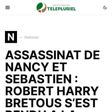
N
National
ASSASSINAT DE
NANCY ET
SEBASTIEN :
ROBERT HARRY
BRETOUS S’EST