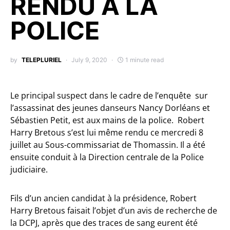
RENDU A LA
POLICE
by
TELEPLURIEL
July 9, 2020
1 minute read
Le principal suspect dans le cadre de l’enquête sur
l’assassinat des jeunes danseurs Nancy Dorléans et
Sébastien Petit, est aux mains de la police. Robert
Harry Bretous s’est lui même rendu ce mercredi 8
juillet au Sous-commissariat de Thomassin. Il a été
ensuite conduit à la Direction centrale de la Police
judiciaire.
Fils d’un ancien candidat à la présidence, Robert
Harry Bretous faisait l’objet d’un avis de recherche de
la DCPJ, après que des traces de sang eurent été