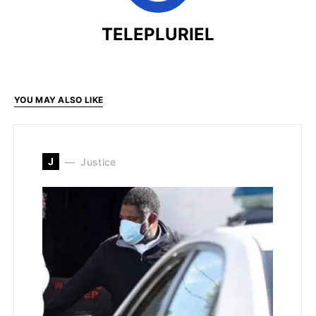
TELEPLURIEL
YOU MAY ALSO LIKE
J
Justice