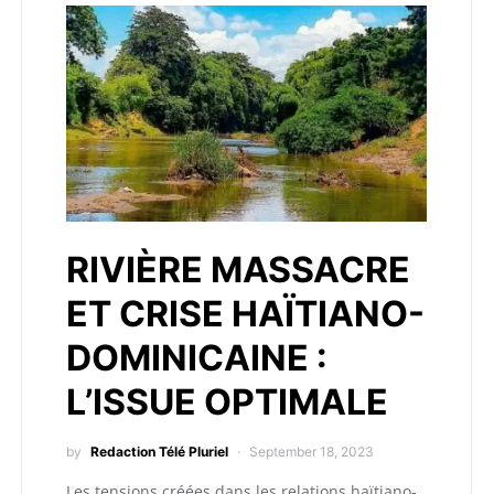
RIVIÈRE MASSACRE
ET CRISE HAÏTIANO-
DOMINICAINE :
L’ISSUE OPTIMALE
by
Redaction Télé Pluriel
September 18, 2023
Les tensions créées dans les relations haïtiano-