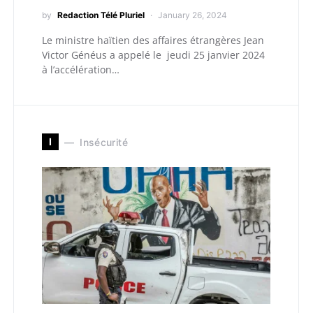
by
Redaction Télé Pluriel
January 26, 2024
Le ministre haïtien des affaires étrangères Jean
Victor Généus a appelé le jeudi 25 janvier 2024
à l’accélération…
I
Insécurité