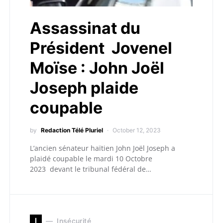
Assassinat du
Président Jovenel
Moïse : John Joël
Joseph plaide
coupable
by
Redaction Télé Pluriel
October 12, 2023
L’ancien sénateur haïtien John Joël Joseph a
plaidé coupable le mardi 10 Octobre
2023 devant le tribunal fédéral de…
I
Insécurité