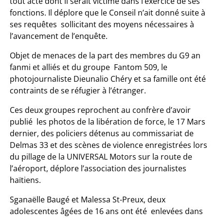
tout acte dont il serait victime dans l’exercice de ses
fonctions. Il déplore que le Conseil n’ait donné suite à
ses requêtes sollicitant des moyens nécessaires à
l’avancement de l’enquête.
Objet de menaces de la part des membres du G9 an
fanmi et alliés et du groupe Fantom 509, le
photojournaliste Dieunalio Chéry et sa famille ont été
contraints de se réfugier à l’étranger.
Ces deux groupes reprochent au confrère d’avoir
publié les photos de la libération de force, le 17 Mars
dernier, des policiers détenus au commissariat de
Delmas 33 et des scènes de violence enregistrées lors
du pillage de la UNIVERSAL Motors sur la route de
l’aéroport, déplore l’association des journalistes
haïtiens.
Sganaëlle Baugé et Malessa St-Preux, deux
adolescentes âgées de 16 ans ont été enlevées dans