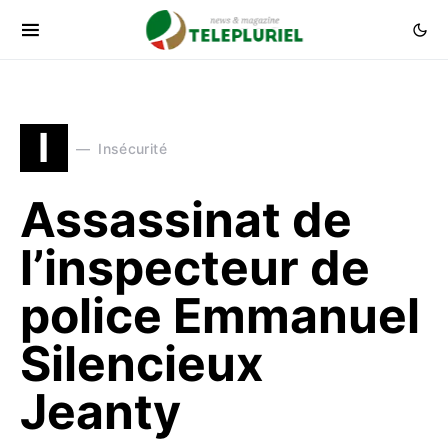
I
Insécurité
Assassinat de
l’inspecteur de
police Emmanuel
Silencieux
Jeanty