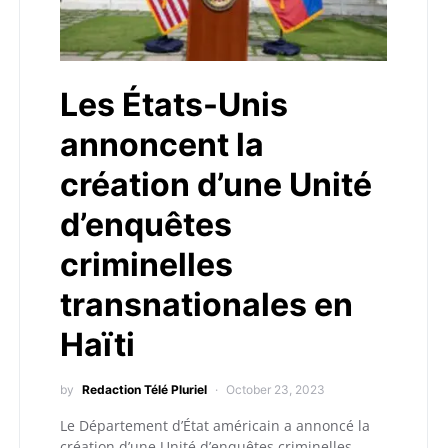
Les États-Unis
annoncent la
création d’une Unité
d’enquêtes
criminelles
transnationales en
Haïti
by
Redaction Télé Pluriel
October 23, 2023
Le Département d’État américain a annoncé la
création d’une Unité d’enquêtes criminelles