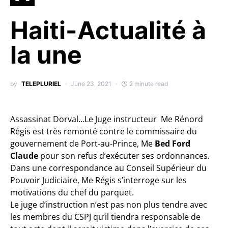
Haiti-Actualité à
la une
by
TELEPLURIEL
June 23, 2021
2 minute read
Assassinat Dorval…Le Juge instructeur Me Rénord
Régis est très remonté contre le commissaire du
gouvernement de Port-au-Prince, Me
Bed Ford
Claude
pour son refus d’exécuter ses ordonnances.
Dans une correspondance au Conseil Supérieur du
Pouvoir Judiciaire, Me Régis s’interroge sur les
motivations du chef du parquet.
Le juge d’instruction n’est pas non plus tendre avec
les membres du CSPJ qu’il tiendra responsable de