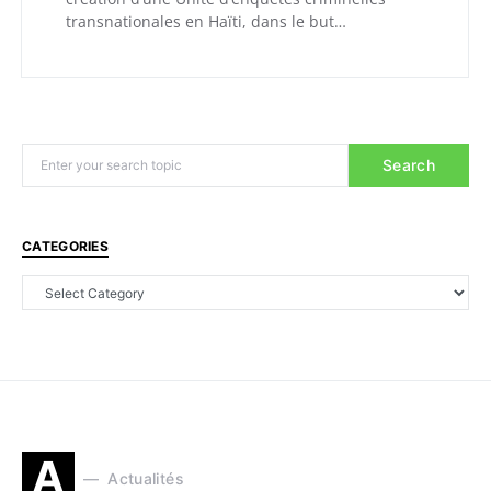
transnationales en Haïti, dans le but…
Search
CATEGORIES
A
Actualités