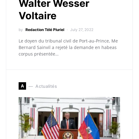
Walter Wesser
Voltaire
by
Redaction Télé Pluriel
July 27, 2022
Le doyen du tribunal civil de Port-au-Prince, Me
Bernard Sainvil a rejeté la demande en habeas
corpus présentée…
A
Actualités