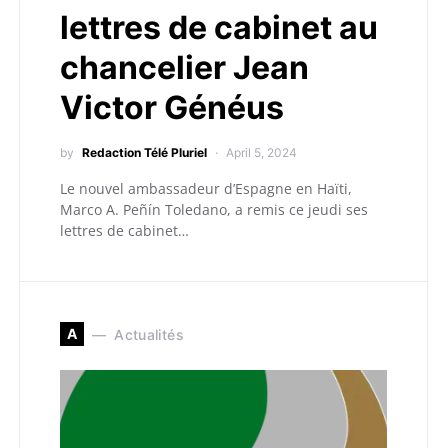
lettres de cabinet au
chancelier Jean
Victor Généus
by
Redaction Télé Pluriel
April 5, 2024
Le nouvel ambassadeur d’Espagne en Haïti,
Marco A. Peñín Toledano, a remis ce jeudi ses
lettres de cabinet…
A
Actualités