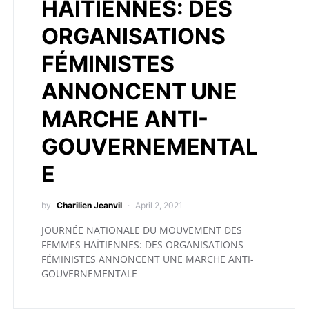
HAÏTIENNES: DES
ORGANISATIONS
FÉMINISTES
ANNONCENT UNE
MARCHE ANTI-
GOUVERNEMENTAL
E
by
Charilien Jeanvil
April 2, 2021
JOURNÉE NATIONALE DU MOUVEMENT DES
FEMMES HAÏTIENNES: DES ORGANISATIONS
FÉMINISTES ANNONCENT UNE MARCHE ANTI-
GOUVERNEMENTALE