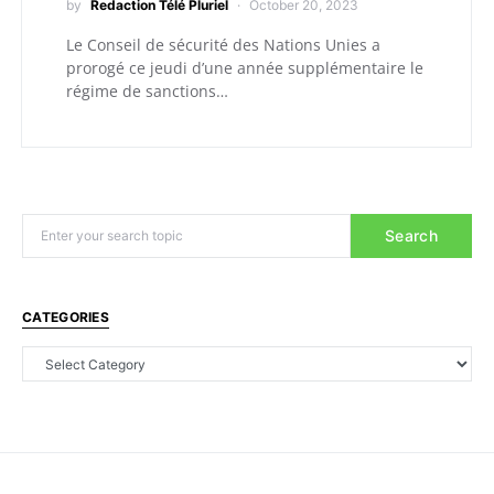
by
Redaction Télé Pluriel
October 20, 2023
Le Conseil de sécurité des Nations Unies a
prorogé ce jeudi d’une année supplémentaire le
régime de sanctions…
Search
CATEGORIES