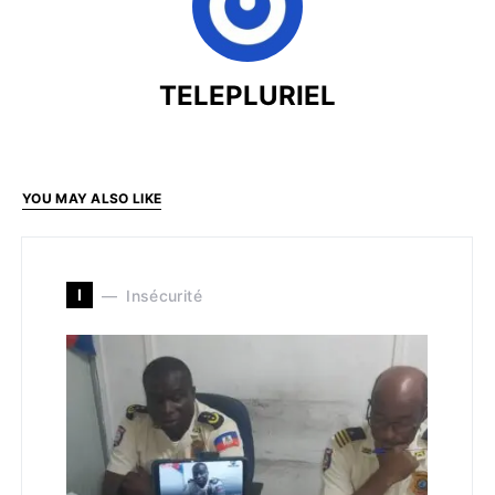
TELEPLURIEL
YOU MAY ALSO LIKE
I
Insécurité