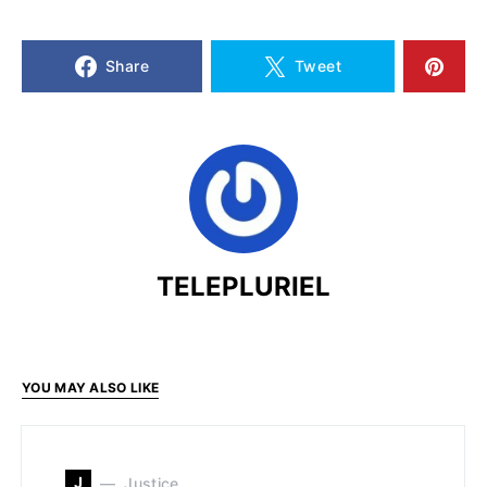
Share
Tweet
TELEPLURIEL
YOU MAY ALSO LIKE
J
Justice