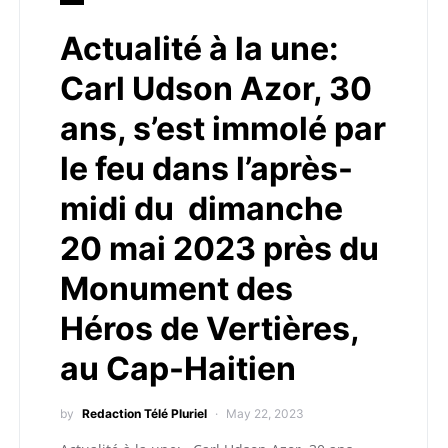
Actualité à la une:
Carl Udson Azor, 30
ans, s’est immolé par
le feu dans l’après-
midi du dimanche
20 mai 2023 près du
Monument des
Héros de Vertières,
au Cap-Haitien
by
Redaction Télé Pluriel
May 22, 2023