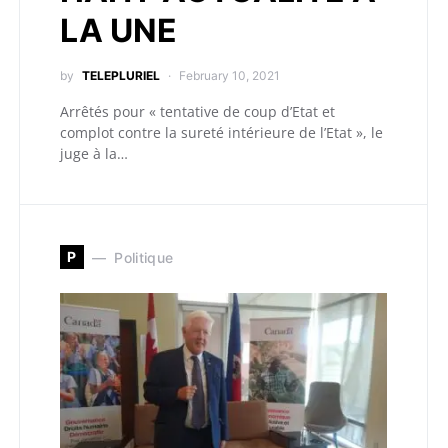
LA UNE
by
TELEPLURIEL
February 10, 2021
Arrêtés pour « tentative de coup d’Etat et
complot contre la sureté intérieure de l’Etat », le
juge à la…
P
Politique