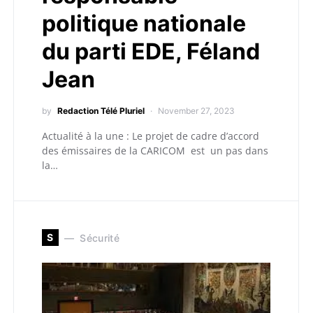
politique nationale
du parti EDE, Féland
Jean
by
Redaction Télé Pluriel
November 27, 2023
Actualité à la une : Le projet de cadre d’accord
des émissaires de la CARICOM est un pas dans
la…
S
Sécurité