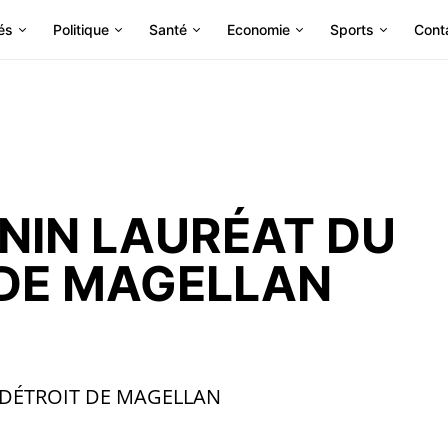
és
Politique
Santé
Economie
Sports
Cont
NIN LAURÉAT DU
 DE MAGELLAN
 DÉTROIT DE MAGELLAN