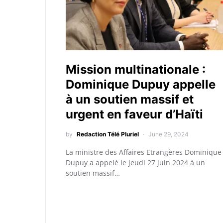
Mission multinationale :
Dominique Dupuy appelle
à un soutien massif et
urgent en faveur d’Haïti
by
Redaction Télé Pluriel
June 29, 2024
La ministre des Affaires Etrangères Dominique
Dupuy a appelé le jeudi 27 juin 2024 à un
soutien massif…