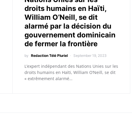
droits humains en Haïti,
William O’Neill, se dit
alarmé par la décision du
gouvernement dominicain
de fermer la frontière
by
Redaction Télé Pluriel
September 19, 2023
L’expert indépendant des Nations Unies sur les
droits humains en Haïti, William O’Neill, se dit
« extrêmement alarmé…