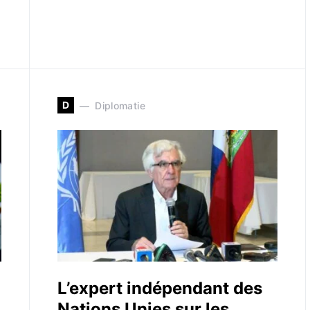
D
Diplomatie
L’expert indépendant des
Nations Unies sur les