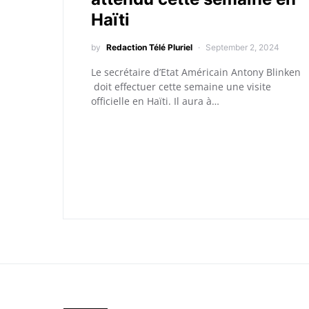
Haïti
by
Redaction Télé Pluriel
September 2, 2024
Le secrétaire d’Etat Américain Antony Blinken
doit effectuer cette semaine une visite
officielle en Haïti. Il aura à…