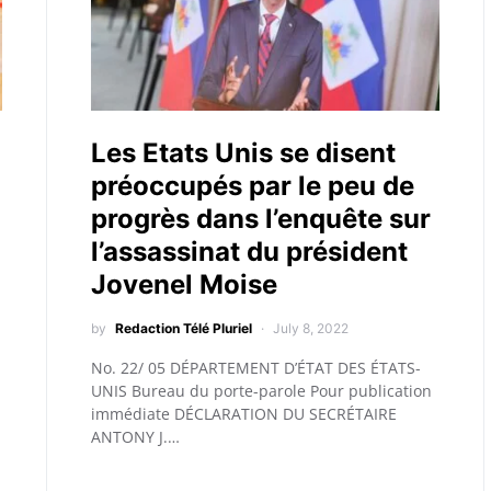
Les Etats Unis se disent
préoccupés par le peu de
progrès dans l’enquête sur
l’assassinat du président
Jovenel Moise
by
Redaction Télé Pluriel
July 8, 2022
No. 22/ 05 DÉPARTEMENT D’ÉTAT DES ÉTATS-
UNIS Bureau du porte-parole Pour publication
immédiate DÉCLARATION DU SECRÉTAIRE
ANTONY J.…