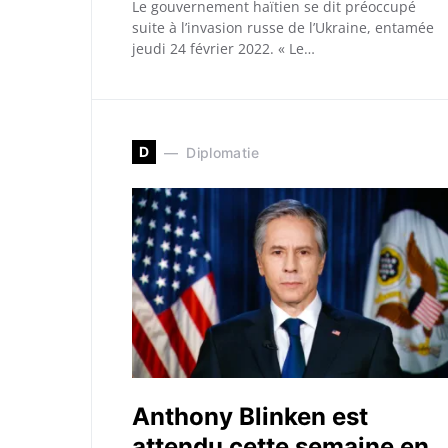
Le gouvernement haïtien se dit préoccupé
suite à l’invasion russe de l’Ukraine, entamée
jeudi 24 février 2022. « Le…
D
Diplomatie
Anthony Blinken est
attendu cette semaine en