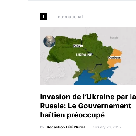
I
International
Invasion de l’Ukraine par l
Russie: Le Gouvernement
haïtien préoccupé
by
Redaction Télé Pluriel
February 26, 2022