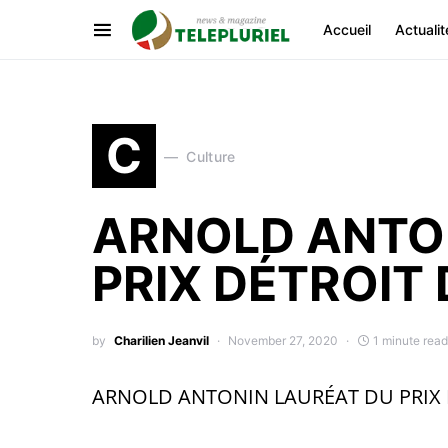
Accueil
Actualit
C
Culture
ARNOLD ANTO
PRIX DÉTROIT
by
Charilien Jeanvil
November 27, 2020
1 minute read
ARNOLD ANTONIN LAURÉAT DU PRIX