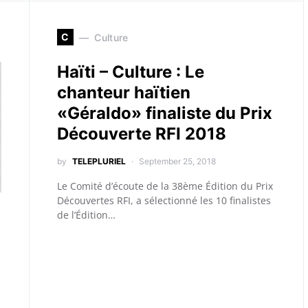
C
Culture
Haïti – Culture : Le
chanteur haïtien
«Géraldo» finaliste du Prix
Découverte RFI 2018
by
TELEPLURIEL
September 25, 2018
Le Comité d’écoute de la 38ème Édition du Prix
Découvertes RFI, a sélectionné les 10 finalistes
de l’Édition…
a