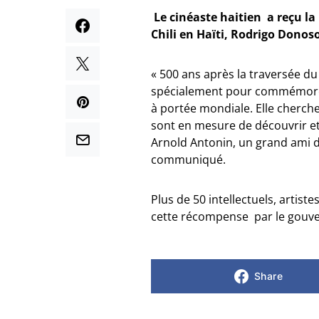
Le cinéaste haitien a reçu l
Chili en Haïti, Rodrigo Donos
« 500 ans après la traversée du 
spécialement pour commémorer l’
à portée mondiale. Elle cherche
sont en mesure de découvrir et 
Arnold Antonin, un grand ami du
communiqué.
Plus de 50 intellectuels, artist
cette récompense par le gouve
Share