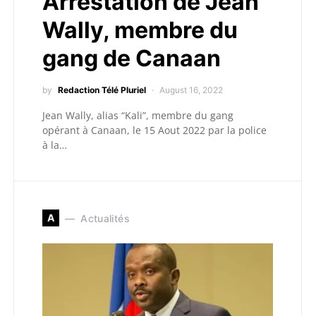
Arrestation de Jean
Wally, membre du
gang de Canaan
by
Redaction Télé Pluriel
August 16, 2022
Jean Wally, alias “Kali”, membre du gang
opérant à Canaan, le 15 Aout 2022 par la police
à la…
A
Actualités