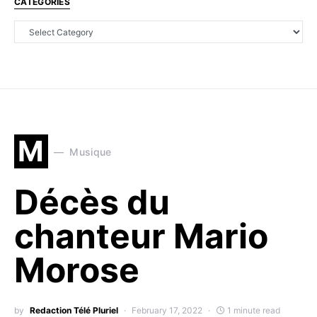
CATEGORIES
M
Musique
Décès du
chanteur Mario
Morose
by
Redaction Télé Pluriel
February 17, 2022
1 minute read