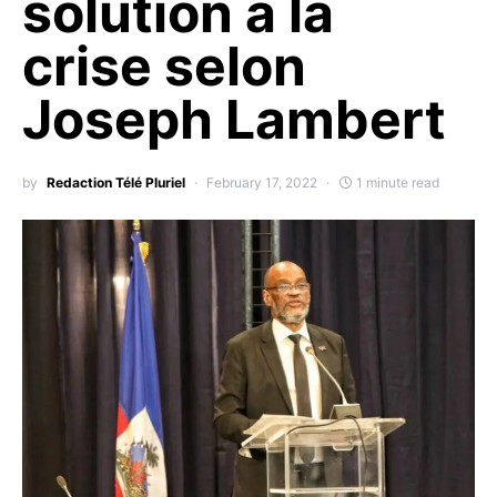
solution à la
crise selon
Joseph Lambert
by
Redaction Télé Pluriel
February 17, 2022
1 minute read