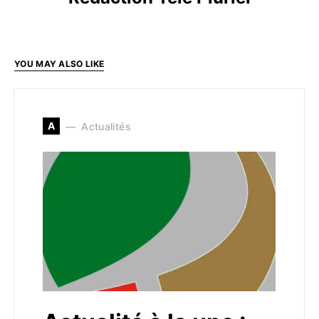
YOU MAY ALSO LIKE
A
Actualités