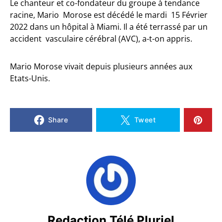
Le chanteur et co-fondateur du groupe à tendance
racine, Mario Morose est décédé le mardi 15 Février
2022 dans un hôpital à Miami. Il a été terrassé par un
accident vasculaire cérébral (AVC), a-t-on appris.
Mario Morose vivait depuis plusieurs années aux
Etats-Unis.
Share
Tweet
Redaction Télé Pluriel