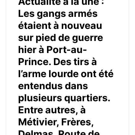
Actualité à la une :
Les gangs armés
étaient à nouveau
sur pied de guerre
hier à Port-au-
Prince. Des tirs à
l’arme lourde ont été
entendus dans
plusieurs quartiers.
Entre autres, à
Métivier, Frères,
Delmas, Route de