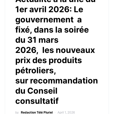
1er avril 2026: Le
gouvernement a
fixé, dans la soirée
du 31 mars
2026, les nouveaux
prix des produits
pétroliers,
sur recommandation
du Conseil
consultatif
by
Redaction Télé Pluriel
April 1, 2026