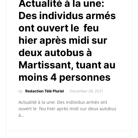
Actualité à la une:
Des individus armés
ont ouvert le feu
hier après midi sur
deux autobus à
Martissant, tuant au
moins 4 personnes
by
Redaction Télé Pluriel
December 28, 2021
Actualité à la une: Des individus armés ont
ouvert le feu hier après midi sur deux autobus
à…