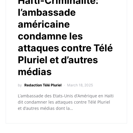
Haïti-Criminalité:
l’ambassade
américaine
condamne les
attaques contre Télé
Pluriel et d’autres
médias
by
Redaction Télé Pluriel
March 18, 2025
L’ambassade des Etats-Unis d’Amérique en Haïti
dit condamner les attaques contre Télé Pluriel
et d’autres médias dont la…