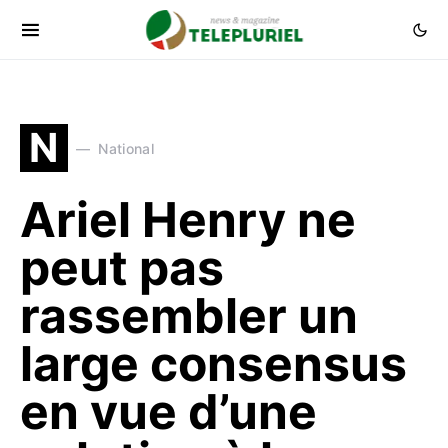
N
National
Ariel Henry ne
peut pas
rassembler un
large consensus
en vue d’une