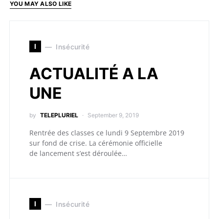
YOU MAY ALSO LIKE
I
Insécurité
ACTUALITÉ A LA
UNE
by
TELEPLURIEL
September 9, 2019
Rentrée des classes ce lundi 9 Septembre 2019
sur fond de crise. La cérémonie officielle
de lancement s’est déroulée…
I
Insécurité