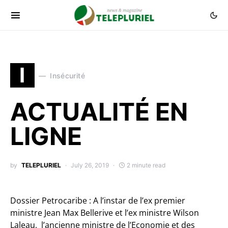
I
Insécurité
ACTUALITÉ EN
LIGNE
by
TELEPLURIEL
July 26, 2019
2 minute read
Dossier Petrocaribe : A l’instar de l’ex premier
ministre Jean Max Bellerive et l’ex ministre Wilson
Laleau, l’ancienne ministre de l’Economie et des