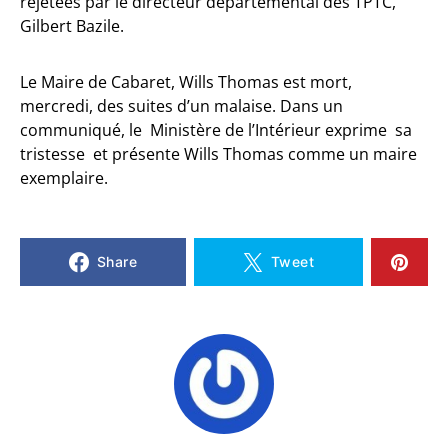
rejetées par le directeur départemental des TPTC,
Gilbert Bazile.
Le Maire de Cabaret, Wills Thomas est mort,
mercredi, des suites d’un malaise. Dans un
communiqué, le Ministère de l’Intérieur exprime sa
tristesse et présente Wills Thomas comme un maire
exemplaire.
Share
Tweet