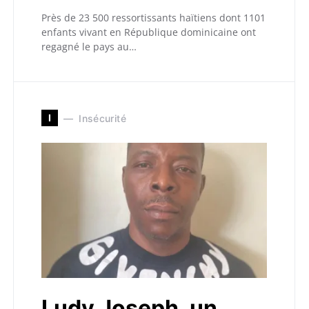
Près de 23 500 ressortissants haïtiens dont 1101
enfants vivant en République dominicaine ont
regagné le pays au…
I
Insécurité
Ludy Joseph, un