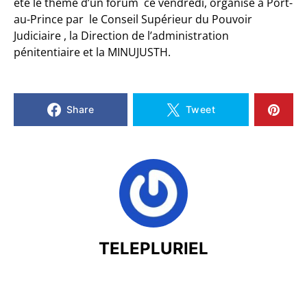
été le thème d’un forum ce vendredi, organisé à Port-
au-Prince par le Conseil Supérieur du Pouvoir
Judiciaire , la Direction de l’administration
pénitentiaire et la MINUJUSTH.
Share
Tweet
TELEPLURIEL