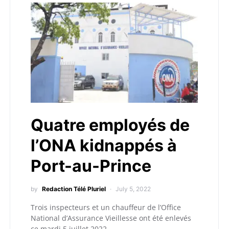
Quatre employés de
l’ONA kidnappés à
Port-au-Prince
by
Redaction Télé Pluriel
July 5, 2022
Trois inspecteurs et un chauffeur de l’Office
National d’Assurance Vieillesse ont été enlevés
ce mardi 5 juillet 2022…