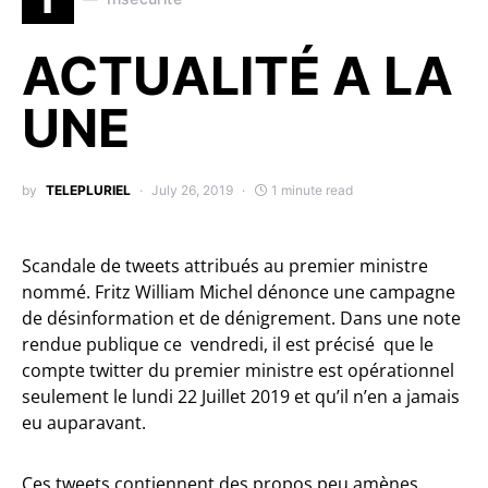
ACTUALITÉ A LA
UNE
by
TELEPLURIEL
July 26, 2019
1 minute read
Scandale de tweets attribués au premier ministre
nommé. Fritz William Michel dénonce une campagne
de désinformation et de dénigrement. Dans une note
rendue publique ce vendredi, il est précisé que le
compte twitter du premier ministre est opérationnel
seulement le lundi 22 Juillet 2019 et qu’il n’en a jamais
eu auparavant.
Ces tweets contiennent des propos peu amènes