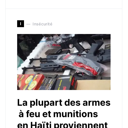
I
Insécurité
La plupart des armes
à feu et munitions
en Haïti proviennent