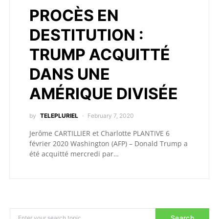
PROCÈS EN
DESTITUTION :
TRUMP ACQUITTÉ
DANS UNE
AMÉRIQUE DIVISÉE
by
TELEPLURIEL
February 7, 2020
Jerôme CARTILLIER et Charlotte PLANTIVE 6
février 2020 Washington (AFP) – Donald Trump a
été acquitté mercredi par…
Search