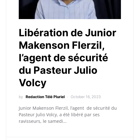
Libération de Junior
Makenson Flerzil,
l’agent de sécurité
du Pasteur Julio
Volcy
by
Redaction Télé Pluriel
October 16, 2023
Junior Makenson Flerzil, l’agent de sécurité du
Pasteur Julio Volcy, a été libéré par ses
ravisseurs, le samedi…