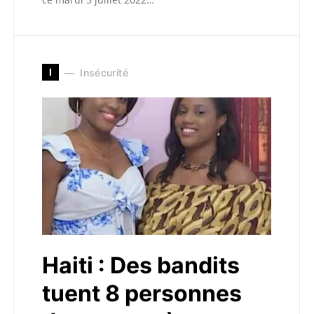
I
Insécurité
Haiti : Des bandits
tuent 8 personnes