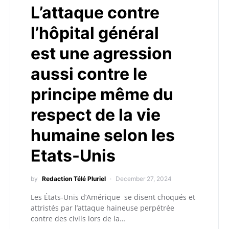
L’attaque contre
l’hôpital général
est une agression
aussi contre le
principe même du
respect de la vie
humaine selon les
Etats-Unis
by
Redaction Télé Pluriel
December 27, 2024
Les États-Unis d’Amérique se disent choqués et
attristés par l’attaque haineuse perpétrée
contre des civils lors de la…