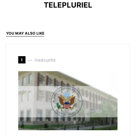
TELEPLURIEL
YOU MAY ALSO LIKE
I
Insécurité