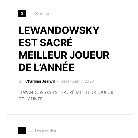
S
Sports
LEWANDOWSKY
EST SACRÉ
MEILLEUR JOUEUR
DE L’ANNÉE
by
Charilien Jeanvil
December 17, 2020
LEWANDOWSKY EST SACRÉ MEILLEUR JOUEUR
DE L’ANNÉE
I
Insécurité