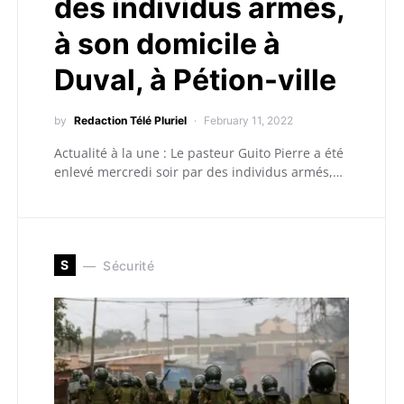
des individus armés,
à son domicile à
Duval, à Pétion-ville
by
Redaction Télé Pluriel
February 11, 2022
Actualité à la une : Le pasteur Guito Pierre a été
enlevé mercredi soir par des individus armés,…
S
Sécurité