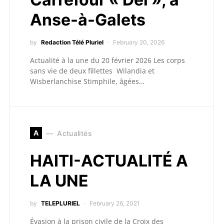
Anse-à-Galets
by
Redaction Télé Pluriel
February 20, 2026
Actualité à la une du 20 février 2026 Les corps
sans vie de deux fillettes Wilandia et
Wisberlanchise Stimphile, âgées…
A
Actualités
HAITI-ACTUALITÉ A
LA UNE
by
TELEPLURIEL
February 26, 2021
Évasion à la prison civile de la Croix des