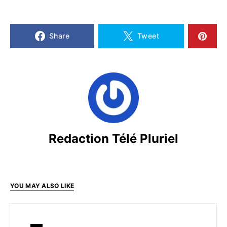
Share
Tweet
Redaction Télé Pluriel
YOU MAY ALSO LIKE