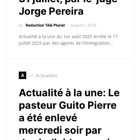
Jorge Pereira
by
Redaction Télé Pluriel
August 1, 2025
Actualité à la une du 1er août 2025 Arrêté le 17
juillet 2025 par des agents de l’immigration…
A
Actualités
Actualité à la une: Le
pasteur Guito Pierre
a été enlevé
mercredi soir par