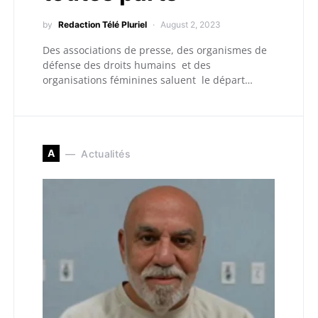
by
Redaction Télé Pluriel
August 2, 2023
Des associations de presse, des organismes de
défense des droits humains et des
organisations féminines saluent le départ…
A
Actualités