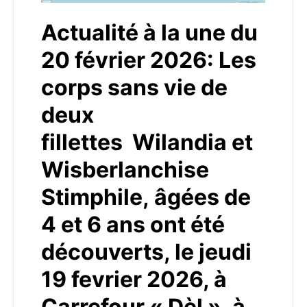
Actualité à la une du
20 février 2026: Les
corps sans vie de
deux
fillettes Wilandia et
Wisberlanchise
Stimphile, âgées de
4 et 6 ans ont été
découverts, le jeudi
19 fevrier 2026, à
Carrefour « Dèl », à