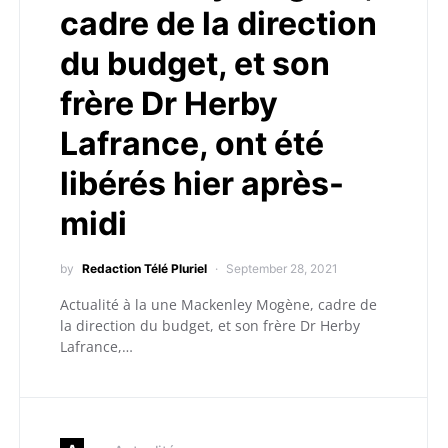
cadre de la direction
du budget, et son
frère Dr Herby
Lafrance, ont été
libérés hier après-
midi
by
Redaction Télé Pluriel
September 28, 2021
Actualité à la une Mackenley Mogène, cadre de
la direction du budget, et son frère Dr Herby
Lafrance,…