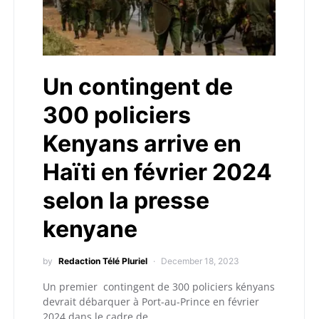
Un contingent de
300 policiers
Kenyans arrive en
Haïti en février 2024
selon la presse
kenyane
by
Redaction Télé Pluriel
December 18, 2023
Un premier contingent de 300 policiers kényans
devrait débarquer à Port-au-Prince en février
2024 dans le cadre de…