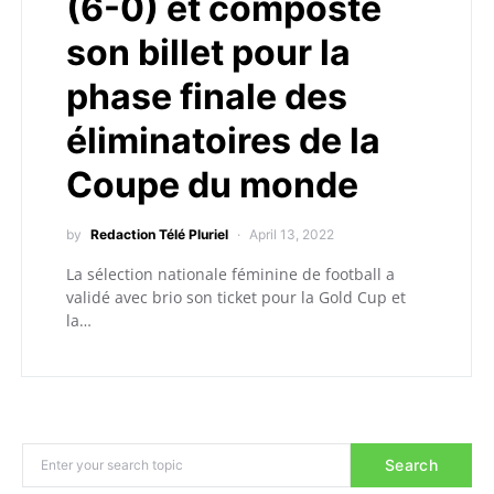
(6-0) et composte
son billet pour la
phase finale des
éliminatoires de la
Coupe du monde
by
Redaction Télé Pluriel
April 13, 2022
La sélection nationale féminine de football a
validé avec brio son ticket pour la Gold Cup et
la…
Search