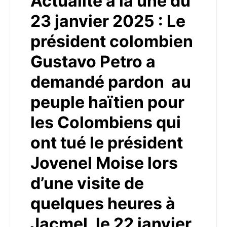
Actualité à la une du
23 janvier 2025 : Le
président colombien
Gustavo Petro a
demandé pardon au
peuple haïtien pour
les Colombiens qui
ont tué le président
Jovenel Moise lors
d’une visite de
quelques heures à
Jacmel, le 22 janvier