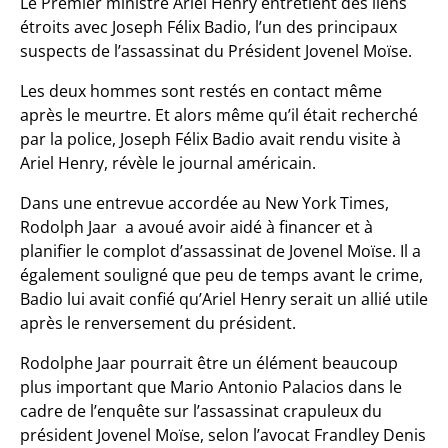
Le Premier ministre Ariel Henry entretient des liens
étroits avec Joseph Félix Badio, l’un des principaux
suspects de l’assassinat du Président Jovenel Moïse.
Les deux hommes sont restés en contact même
après le meurtre. Et alors même qu’il était recherché
par la police, Joseph Félix Badio avait rendu visite à
Ariel Henry, révèle le journal américain.
Dans une entrevue accordée au New York Times,
Rodolph Jaar a avoué avoir aidé à financer et à
planifier le complot d’assassinat de Jovenel Moïse. Il a
également souligné que peu de temps avant le crime,
Badio lui avait confié qu’Ariel Henry serait un allié utile
après le renversement du président.
Rodolphe Jaar pourrait être un élément beaucoup
plus important que Mario Antonio Palacios dans le
cadre de l’enquête sur l’assassinat crapuleux du
président Jovenel Moïse, selon l’avocat Frandley Denis