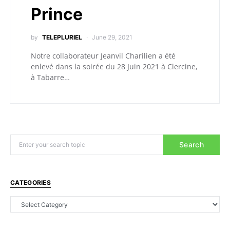
Prince
by
TELEPLURIEL
June 29, 2021
Notre collaborateur Jeanvil Charilien a été
enlevé dans la soirée du 28 Juin 2021 à Clercine,
à Tabarre…
Search
CATEGORIES