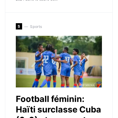
S
Sports
Football féminin:
Haïti surclasse Cuba