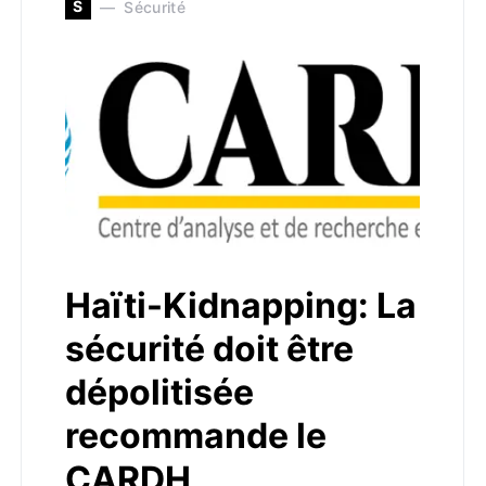
S
Sécurité
Haïti-Kidnapping: La
sécurité doit être
dépolitisée
recommande le
CARDH