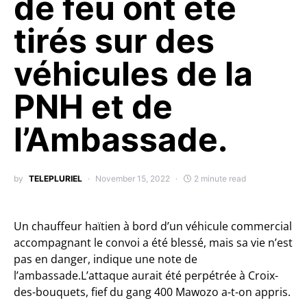
de feu ont été
tirés sur des
véhicules de la
PNH et de
l’Ambassade.
by
TELEPLURIEL
November 15, 2022
2 minute read
Un chauffeur haïtien à bord d’un véhicule commercial
accompagnant le convoi a été blessé, mais sa vie n’est
pas en danger, indique une note de
l’ambassade.L’attaque aurait été perpétrée à Croix-
des-bouquets, fief du gang 400 Mawozo a-t-on appris.