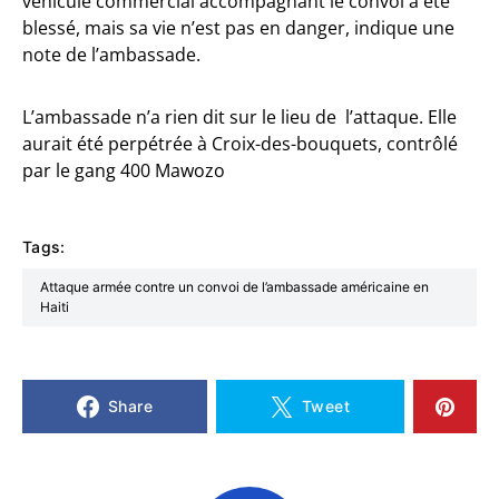
véhicule commercial accompagnant le convoi a été
blessé, mais sa vie n’est pas en danger, indique une
note de l’ambassade.
L’ambassade n’a rien dit sur le lieu de l’attaque. Elle
aurait été perpétrée à Croix-des-bouquets, contrôlé
par le gang 400 Mawozo
Tags:
Attaque armée contre un convoi de l’ambassade américaine en
Haiti
Share
Tweet