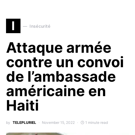
I
Insécurité
Attaque armée
contre un convoi
de l’ambassade
américaine en
Haiti
by
TELEPLURIEL
November 15, 2022
1 minute read