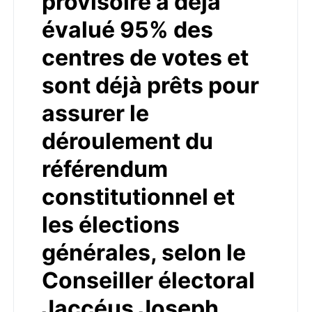
provisoire a déjà
évalué 95% des
centres de votes et
sont déjà prêts pour
assurer le
déroulement du
référendum
constitutionnel et
les élections
générales, selon le
Conseiller électoral
Jaccéus Joseph