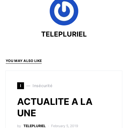
TELEPLURIEL
YOU MAY ALSO LIKE
I
Insécurité
ACTUALITE A LA
UNE
by
TELEPLURIEL
February 5, 2019