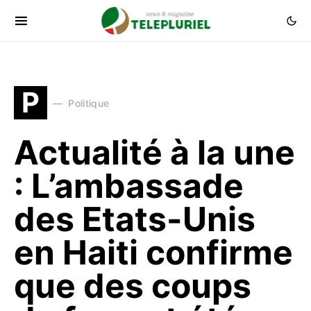
P
Politique
Actualité à la une
: L’ambassade
des Etats-Unis
en Haiti confirme
que des coups