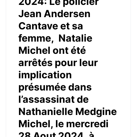
2024: Le policier
Jean Andersen
Cantave et sa
femme, Natalie
Michel ont été
arrêtés pour leur
implication
présumée dans
l’assassinat de
Nathanielle Medgine
Michel, le mercredi
28 Aout 2024, à