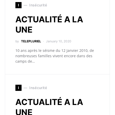
I
Insécurité
ACTUALITÉ A LA
UNE
by
TELEPLURIEL
January 10, 2020
10 ans après le séisme du 12 Janvier 2010, de
nombreuses familles vivent encore dans des
camps de…
I
Insécurité
ACTUALITÉ A LA
UNE