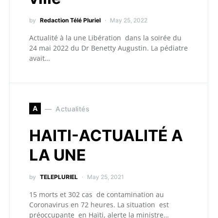
by
Redaction Télé Pluriel
May 25, 2022
Actualité à la une Libération dans la soirée du
24 mai 2022 du Dr Benetty Augustin. La pédiatre
avait…
A
Actualités
HAITI-ACTUALITÉ A
LA UNE
by
TELEPLURIEL
May 25, 2021
15 morts et 302 cas de contamination au
Coronavirus en 72 heures. La situation est
préoccupante en Haïti, alerte la ministre…