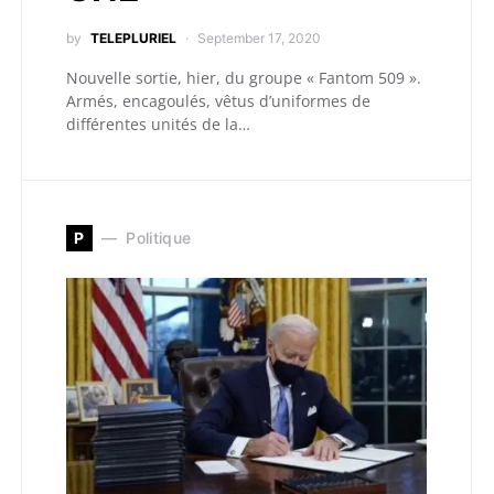
by
TELEPLURIEL
September 17, 2020
Nouvelle sortie, hier, du groupe « Fantom 509 ».
Armés, encagoulés, vêtus d’uniformes de
différentes unités de la…
P
Politique