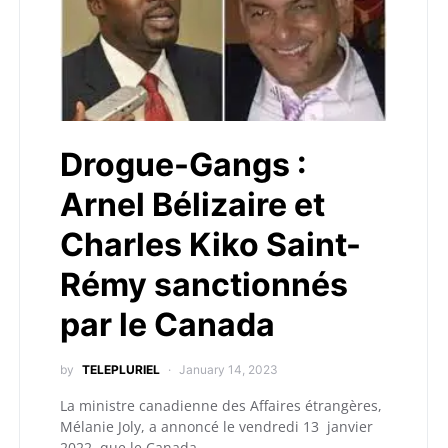
Drogue-Gangs :
Arnel Bélizaire et
Charles Kiko Saint-
Rémy sanctionnés
par le Canada
by
TELEPLURIEL
January 14, 2023
La ministre canadienne des Affaires étrangères,
Mélanie Joly, a annoncé le vendredi 13 janvier
2022 que le Canada…