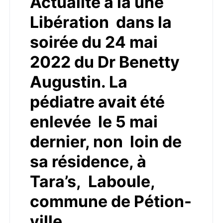
Actualité à la une
Libération dans la
soirée du 24 mai
2022 du Dr Benetty
Augustin. La
pédiatre avait été
enlevée le 5 mai
dernier, non loin de
sa résidence, à
Tara’s, Laboule,
commune de Pétion-
ville