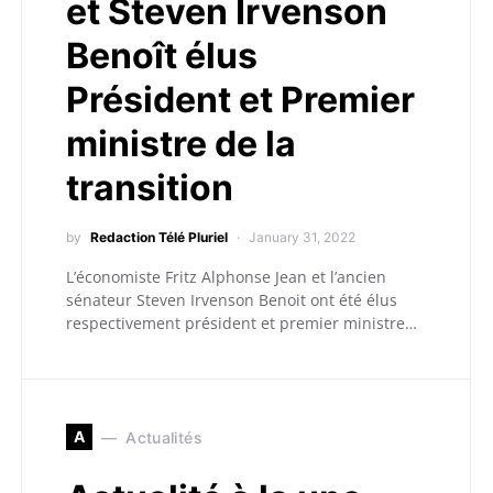
et Steven Irvenson
Benoît élus
Président et Premier
ministre de la
transition
by
Redaction Télé Pluriel
January 31, 2022
L’économiste Fritz Alphonse Jean et l’ancien
sénateur Steven Irvenson Benoit ont été élus
respectivement président et premier ministre…
A
Actualités