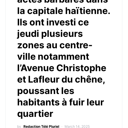
la capitale haïtienne.
Ils ont investi ce
jeudi plusieurs
zones au centre-
ville notamment
l’Avenue Christophe
et Lafleur du chêne,
poussant les
habitants à fuir leur
quartier
by
Redaction Télé Pluriel
March 14, 2025