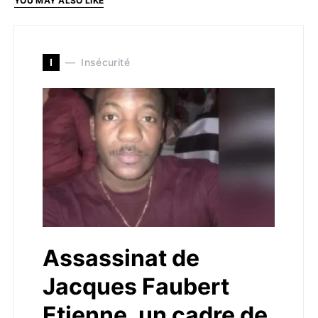
YOU MAY ALSO LIKE
I
Insécurité
Assassinat de
Jacques Faubert
Etienne, un cadre de