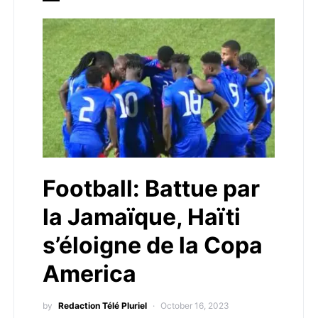
Football: Battue par
la Jamaïque, Haïti
s’éloigne de la Copa
America
by
Redaction Télé Pluriel
October 16, 2023