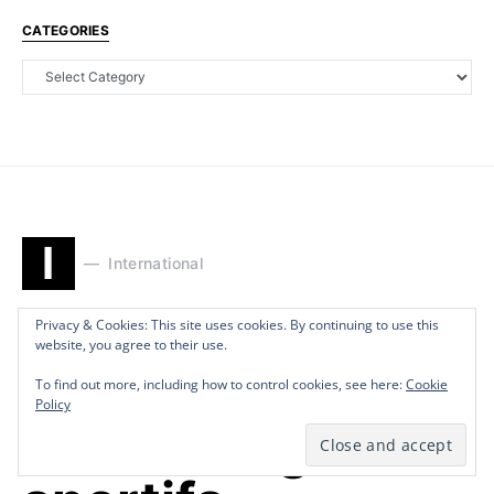
CATEGORIES
I
International
Guerre en
Privacy & Cookies: This site uses cookies. By continuing to use this
Privacy & Cookies: This site uses cookies. By continuing to use this
Privacy & Cookies: This site uses cookies. By continuing to use this
website, you agree to their use.
website, you agree to their use.
website, you agree to their use.
Ukraine:
To find out more, including how to control cookies, see here:
To find out more, including how to control cookies, see here:
To find out more, including how to control cookies, see here:
Cookie
Cookie
Cookie
Policy
Policy
Policy
Plusieurs grands