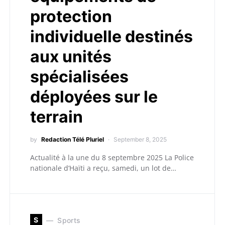
protection
individuelle destinés
aux unités
spécialisées
déployées sur le
terrain
by
Redaction Télé Pluriel
September 8, 2025
Actualité à la une du 8 septembre 2025 La Police
nationale d’Haïti a reçu, samedi, un lot de…
S
Sports