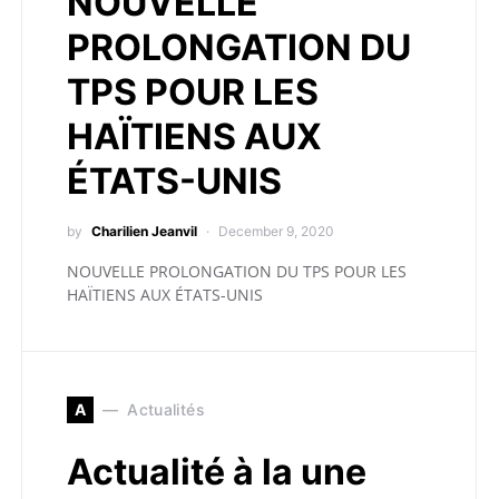
NOUVELLE
PROLONGATION DU
TPS POUR LES
HAÏTIENS AUX
ÉTATS-UNIS
by
Charilien Jeanvil
December 9, 2020
NOUVELLE PROLONGATION DU TPS POUR LES
HAÏTIENS AUX ÉTATS-UNIS
A
Actualités
Actualité à la une