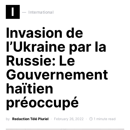
I
International
Invasion de
l’Ukraine par la
Russie: Le
Gouvernement
haïtien
préoccupé
by
Redaction Télé Pluriel
February 26, 2022
1 minute read