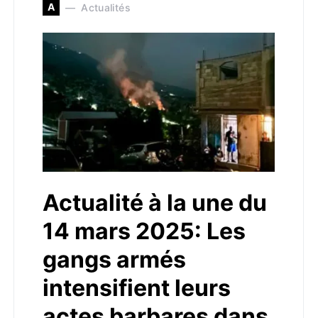
A
Actualités
Actualité à la une du
14 mars 2025: Les
gangs armés
intensifient leurs
actes barbares dans