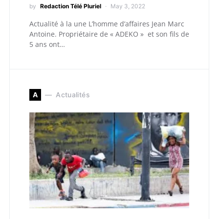
by
Redaction Télé Pluriel
May 3, 2022
Actualité à la une L’homme d’affaires Jean Marc
Antoine. Propriétaire de « ADEKO » et son fils de
5 ans ont…
A
Actualités