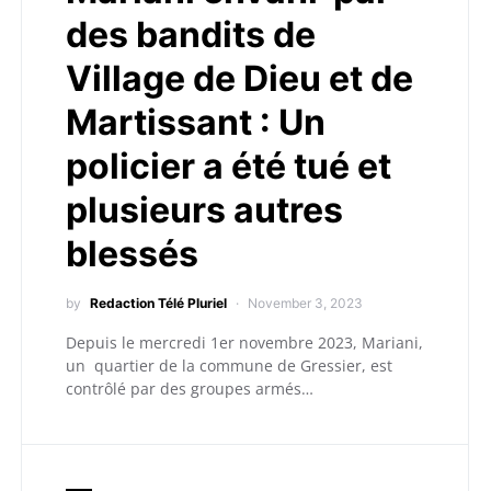
des bandits de
Village de Dieu et de
Martissant : Un
policier a été tué et
plusieurs autres
blessés
by
Redaction Télé Pluriel
November 3, 2023
Depuis le mercredi 1er novembre 2023, Mariani,
un quartier de la commune de Gressier, est
contrôlé par des groupes armés…