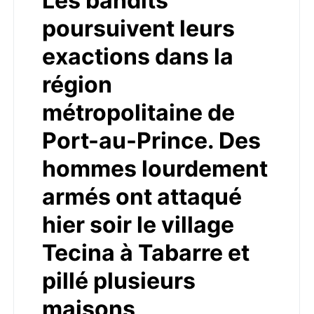
Les bandits
poursuivent leurs
exactions dans la
région
métropolitaine de
Port-au-Prince. Des
hommes lourdement
armés ont attaqué
hier soir le village
Tecina à Tabarre et
pillé plusieurs
maisons