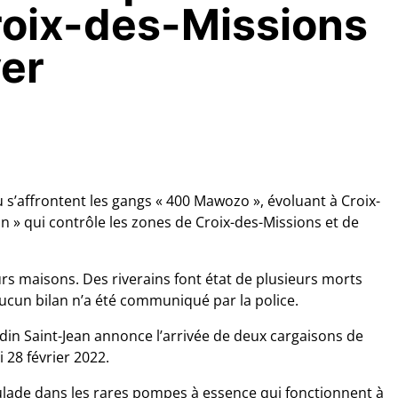
roix-des-Missions
yer
ù s’affrontent les gangs « 400 Mawozo », évoluant à Croix-
 » qui contrôle les zones de Croix-des-Missions et de
eurs maisons. Des riverains font état de plusieurs morts
cun bilan n’a été communiqué par la police.
in Saint-Jean annonce l’arrivée de deux cargaisons de
i 28 février 2022.
sculade dans les rares pompes à essence qui fonctionnent à