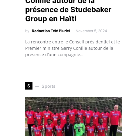
Conille autour de la
présence de Studebaker
Group en Haïti
by
Redaction Télé Pluriel
November 5, 2024
La rencontre entre le Conseil présidentiel et le
Premier ministre Garry Conille autour de la
présence d’une compagnie…
S
Sports