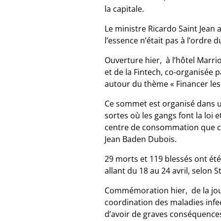
la capitale.
Le ministre Ricardo Saint Jean 
l’essence n’était pas à l’ordre d
Ouverture hier, à l’hôtel Marrio
et de la Fintech, co-organisée p
autour du thème « Financer les
Ce sommet est organisé dans u
sortes où les gangs font la loi
centre de consommation que con
Jean Baden Dubois.
29 morts et 119 blessés ont ét
allant du 18 au 24 avril, selon 
Commémoration hier, de la jour
coordination des maladies infe
d’avoir de graves conséquences