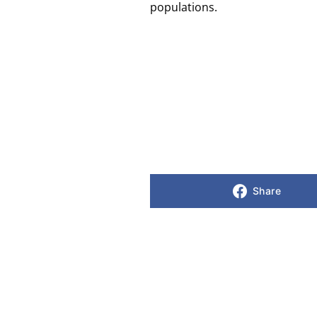
populations.
Share