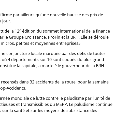
affirme par ailleurs qu’une nouvelle hausse des prix de
u jour.
e
tt de la 12
édition du sommet international de la finance
ar le Groupe Croissance, ProFin et la BRH. Elle se déroule
 micros, petites et moyennes entreprises».
ne conjoncture locale marquée par des défis de toutes
 et où 4 départements sur 10 sont coupés du plus grand
stitue la capitale, a martelé le gouverneur de la BRH
é recensés dans 32 accidents de la route pour la semaine
Stop-Accidents.
née mondiale de lutte contre le paludisme par l’unité de
ctieuses et transmissibles du MSPP. Le paludisme continue
 sur la santé et sur les moyens de subsistance des