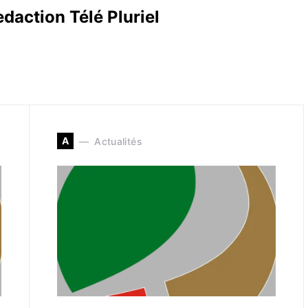
daction Télé Pluriel
A
Actualités