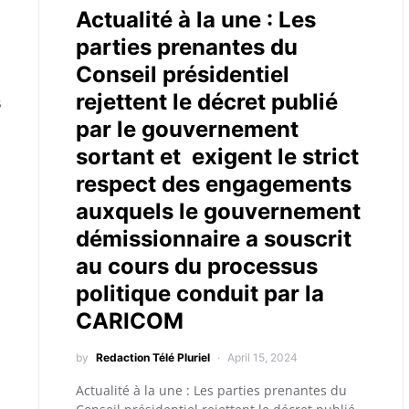
Actualité à la une : Les
parties prenantes du
Conseil présidentiel
s
rejettent le décret publié
par le gouvernement
sortant et exigent le strict
respect des engagements
auxquels le gouvernement
démissionnaire a souscrit
au cours du processus
politique conduit par la
CARICOM
by
Redaction Télé Pluriel
April 15, 2024
Actualité à la une : Les parties prenantes du