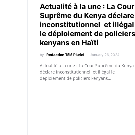
Actualité à la une : La Cour
Suprême du Kenya déclare
inconstitutionnel et illégal
le déploiement de policier
kenyans en Haïti
by
Redaction Télé Pluriel
January 26, 2024
Actualité à la une : La Cour Suprême du Kenya
déclare inconstitutionnel et illégal le
déploiement de policiers kenyans…