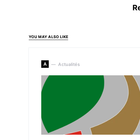
Re
YOU MAY ALSO LIKE
A
Actualités